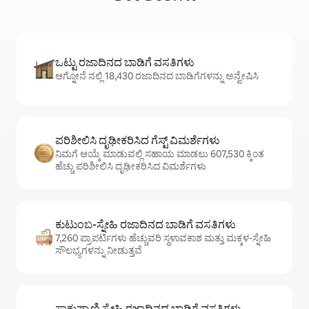
ಒಟ್ಟು ರಜಾದಿನದ ಬಾಡಿಗೆ ವಸತಿಗಳು
ಆಗ್ನೋನೆ ನಲ್ಲಿ 18,430 ರಜಾದಿನದ ಬಾಡಿಗೆಗಳನ್ನು ಅನ್ವೇಷಿಸಿ
ಪರಿಶೀಲಿಸಿ ದೃಢೀಕರಿಸಿದ ಗೆಸ್ಟ್ ವಿಮರ್ಶೆಗಳು
ನಿಮಗೆ ಆಯ್ಕೆ ಮಾಡುವಲ್ಲಿ ಸಹಾಯ ಮಾಡಲು 607,530 ಕ್ಕಿಂತ
ಹೆಚ್ಚು ಪರಿಶೀಲಿಸಿ ದೃಢೀಕರಿಸಿದ ವಿಮರ್ಶೆಗಳು
ಕುಟುಂಬ-ಸ್ನೇಹಿ ರಜಾದಿನದ ಬಾಡಿಗೆ ವಸತಿಗಳು
7,260 ಪ್ರಾಪರ್ಟಿಗಳು ಹೆಚ್ಚುವರಿ ಸ್ಥಳಾವಕಾಶ ಮತ್ತು ಮಕ್ಕಳ-ಸ್ನೇಹಿ
ಸೌಲಭ್ಯಗಳನ್ನು ನೀಡುತ್ತವೆ
ಸಾಕುಪ್ರಾಣಿ ಸ್ನೇಹಿ ರಜಾದಿನದ ಬಾಡಿಗೆ ವಸತಿಗಳು