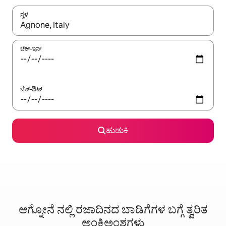
ಸ್ಥಳ
ಫಲಿತಾಂಶಗಳು ಲಭ್ಯವಿರುವಾಗ, ಅಪ್ ಮತ್ತು ಡೌನ್ ಬಾಣದ ಕೀಲಿಗಳೊಂದಿಗೆ ನ್ಯಾವಿಗೇಟ
ಚೆಕ್-ಇನ್
ಚೆಕ್-ಔಟ್
ಹುಡುಕಿ
ಆಗ್ನೋನೆ ನಲ್ಲಿ ರಜಾದಿನದ ಬಾಡಿಗೆಗಳ ಬಗ್ಗೆ ತ್ವರಿತ
ಅಂಕಿಅಂಶಗಳು