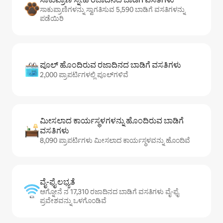
ಸಾಕುಪ್ರಾಣಿಗಳನ್ನು ಸ್ವಾಗತಿಸುವ 5,590 ಬಾಡಿಗೆ ವಸತಿಗಳನ್ನು
ಪಡೆಯಿರಿ
ಪೂಲ್ ಹೊಂದಿರುವ ರಜಾದಿನದ ಬಾಡಿಗೆ ವಸತಿಗಳು
2,000 ಪ್ರಾಪರ್ಟಿಗಳಲ್ಲಿ ಪೂಲ್‌‌‌‌‌‌‌‌‌ಗಳಿವೆ
ಮೀಸಲಾದ ಕಾರ್ಯಸ್ಥಳಗಳನ್ನು ಹೊಂದಿರುವ ಬಾಡಿಗೆ
ವಸತಿಗಳು
8,090 ಪ್ರಾಪರ್ಟಿಗಳು ಮೀಸಲಾದ ಕಾರ್ಯಸ್ಥಳವನ್ನು ಹೊಂದಿವೆ
ವೈ-ಫೈ ಲಭ್ಯತೆ
ಆಗ್ನೋನೆ ನ 17,310 ರಜಾದಿನದ ಬಾಡಿಗೆ ವಸತಿಗಳು ವೈ-ಫೈ
ಪ್ರವೇಶವನ್ನು ಒಳಗೊಂಡಿವೆ