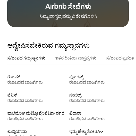
Airbnb ಸೇವೆಗಳು
ನಿಮ್ಮ ವಾಸ್ತವ್ಯವನ್ನು ವಿಶೇಷಗೊಳಿಸಿ
ಅನ್ವೇಷಿಸಬೇಕಿರುವ ಗಮ್ಯಸ್ಥಾನಗಳು
ಸಮೀಪದ ಗಮ್ಯಸ್ಥಾನಗಳು
ಇತರ ರೀತಿಯ ವಾಸ್ತವ್ಯಗಳು
ಸಮೀಪದ ಪ್ರಮುಖ 
ರೋಮ್
ಫ್ಲೋರೆನ್ಸ್
ರಜಾದಿನದ ಬಾಡಿಗೆಗಳು
ರಜಾದಿನದ ಬಾಡಿಗೆಗಳು
ವೆನಿಸ್
ನೇಪಲ್ಸ್
ರಜಾದಿನದ ಬಾಡಿಗೆಗಳು
ರಜಾದಿನದ ಬಾಡಿಗೆಗಳು
ಪಾಲೆರ್ಮೋ ಮೆಟ್ರೋಪೊಲಿಟನ್ ನಗರ
ಟಿರಾನಾ
ರಜಾದಿನದ ಬಾಡಿಗೆಗಳು
ರಜಾದಿನದ ಬಾಡಿಗೆಗಳು
ಲುಬ್ಲಿಯಾನಾ
ಇನ್ನು ಹೆಚ್ಚು ತೋರಿಸಿ