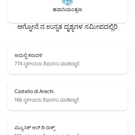
ಹವಾನಿಯಂತ್ರಣ
ಆಗ್ನೋನೆ ನ ಉನ್ನತ ದೃಶ್ಯಗಳ ಸಮೀಪದಲ್ಲಿರಿ
ಅಮಲ್ಫಿ ಕರಾವಳಿ
774 ಸ್ಥಳೀಯರು ಶಿಫಾರಸು ಮಾಡಿದ್ದಾರೆ
Castello di Arechi
166 ಸ್ಥಳೀಯರು ಶಿಫಾರಸು ಮಾಡಿದ್ದಾರೆ
ಮ್ಯೂಸಿಕ್ ಆನ್ ದಿ ರಾಕ್ಸ್