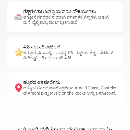
ಗೆಸ್ಟ್‌ಗಳಿಗಾಗಿ ಜನಪ್ರಿಯ ವಸತಿ ಸೌಕರ್ಯಗಳು
ಆಗ್ನೋನೆ ನಗರದಲ್ಲಿನ ಬಾಡಿಗೆ ವಸತಿಗಳಲ್ಲಿ ಗೆಸ್ಟ್‌ಗಳು ಅಡುಗೆ
ಮನೆ, ವೈಫೈ ಮತ್ತು ಪೂಲ್ ಪ್ರೀತಿಸುತ್ತಾರೆ
4.8 ಸರಾಸರಿ ರೇಟಿಂಗ್
ಆಗ್ನೋನೆ ನಗರದಲ್ಲಿನ ವಾಸ್ತವ್ಯಗಳಿಗೆ ಗೆಸ್ಟ್‌ಗಳು ಹೆಚ್ಚಿನ ರೇಟಿಂಗ್
ನೀಡಿದ್ದಾರೆ—5 ರಲ್ಲಿ ಸರಾಸರಿ 4.8!
ಹತ್ತಿರದ ಆಕರ್ಷಣೆಗಳು
ಆಗ್ನೋನೆ ನಗರದ ಟಾಪ್ ಸ್ಪಾಟ್‌ಗಳು Amalfi Coast, Castello
di Arechi ಮತ್ತು Music on the Rocks ಅನ್ನು ಒಳಗೊಂಡಿವೆ.
ಆಗ್ನೋನೆ ನಲ್ಲಿ ಟಾಪ್-ರೇಟೆಡ್ ಐಷಾರಾಮಿ