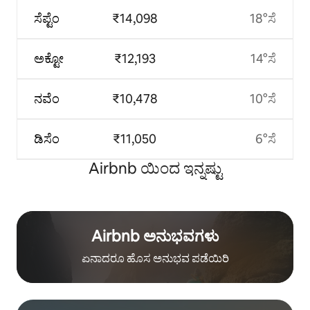
ಸೆಪ್ಟೆಂ
₹14,098
18°ಸೆ
ಅಕ್ಟೋ
₹12,193
14°ಸೆ
ನವೆಂ
₹10,478
10°ಸೆ
ಡಿಸೆಂ
₹11,050
6°ಸೆ
Airbnb ಯಿಂದ ಇನ್ನಷ್ಟು
Airbnb ಅನುಭವಗಳು
ಏನಾದರೂ ಹೊಸ ಅನುಭವ ಪಡೆಯಿರಿ