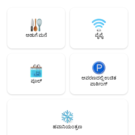
ಬಯಸುತ್ತೇವೆ. ಅದಕ್ಕಾಗಿಯೇ ನಿಮ್ಮ ಪ್ರಯಾಣವನ್ನು
ಸೂಟ್ ಕನಸುಗಳಿಗಾಗಿ 
ಹೆಚ್ಚಿಸಲು ವಿನ್ಯಾಸಗೊಳಿಸಲಾದ ಅನುಭವಗಳನ್ನು
ಸೇರಿದಂತೆ ಉತ್ತಮ-ಗುಣಮ
ನಾವು ಸಂಗ್ರಹಿಸಿದ್ದೇವೆ ರೂಮ್ ಜೊತೆಗೆ, ನಾವು ನಮ್ಮ
ಹೊಂದಿವೆ. ಭೌತಿಕ ಸ್ವಾಗ
ಎಲ್ಲ ಗೆಸ್ಟ್‌ಗಳಿಗೆ ಪೂಲ್ ಮತ್ತು ಸೌನಾಕ್ಕೆ 1 ಗಂಟೆ ಉಚಿತ
ಇಲ್ಲದೆ ನಮ್ಮ ಡಿಜಿಟಲ್-
ಪ್ರವೇಶವನ್ನು ನೀಡುತ್ತಿದ್ದೇವೆ.
ನಿಮ್ಮ ವಾಸ್ತವ್ಯವನ್ನು ಹ
ಅಡುಗೆ ಮನೆ
ವೈಫೈ
ಆವರಣದಲ್ಲಿ ಉಚಿತ
ಪೂಲ್
ಪಾರ್ಕಿಂಗ್
ಹವಾನಿಯಂತ್ರಣ