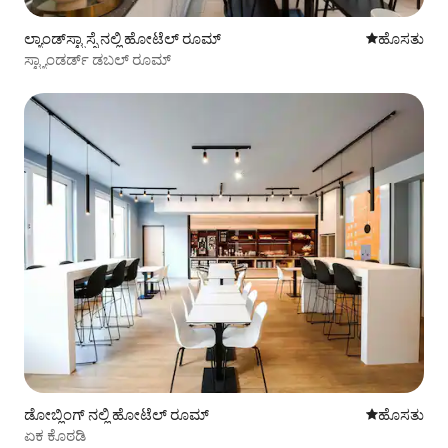
ಲ್ಯಾಂಡ್‌ಸ್ಟ್ರಾಸ್ಸೆ ನಲ್ಲಿ ಹೋಟೆಲ್ ರೂಮ್
ವಾಸ್ತವ್ಯ ಹೂ
ಹೊಸತು
ಸ್ಟ್ಯಾಂಡರ್ಡ್ ಡಬಲ್ ರೂಮ್
ಡೋಬ್ಲಿಂಗ್ ನಲ್ಲಿ ಹೋಟೆಲ್ ರೂಮ್
ವಾಸ್ತವ್ಯ ಹೂ
ಹೊಸತು
ಏಕ ಕೊಠಡಿ