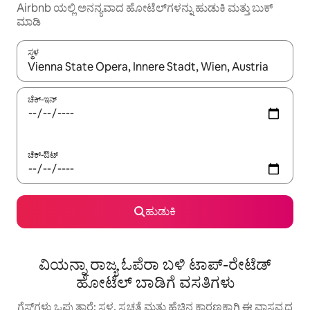
Airbnb ಯಲ್ಲಿ ಅನನ್ಯವಾದ ಹೋಟೆಲ್‌ಗಳನ್ನು ಹುಡುಕಿ ಮತ್ತು ಬುಕ್
ಮಾಡಿ
ಸ್ಥಳ
ಫಲಿತಾಂಶಗಳು ಲಭ್ಯವಿರುವಾಗ, ಅಪ್ ಮತ್ತು ಡೌನ್ ಬಾಣದ ಕೀಲಿಗಳೊಂದಿಗೆ ನ್ಯಾವಿಗೇಟ
ಚೆಕ್-ಇನ್
ಚೆಕ್-ಔಟ್
ಹುಡುಕಿ
ವಿಯನ್ನಾ ರಾಜ್ಯ ಓಪೆರಾ ಬಳಿ ಟಾಪ್-ರೇಟೆಡ್
ಹೋಟೆಲ್ ಬಾಡಿಗೆ ವಸತಿಗಳು
ಗೆಸ್ಟ್‌ಗಳು ಒಪ್ಪುತ್ತಾರೆ: ಸ್ಥಳ, ಸ್ವಚ್ಛತೆ ಮತ್ತು ಹೆಚ್ಚಿನ ಕಾರಣಕ್ಕಾಗಿ ಈ ವಾಸ್ತವ್ಯದ