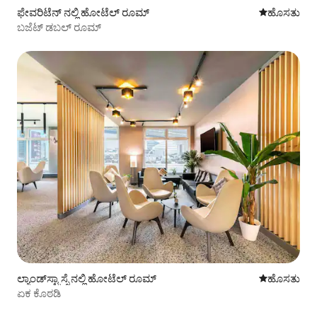
ಫೇವರಿಟೆನ್ ನಲ್ಲಿ ಹೋಟೆಲ್ ರೂಮ್
ವಾಸ್ತವ್ಯ ಹೂ
ಹೊಸತು
ಬಜೆಟ್ ಡಬಲ್ ರೂಮ್
ಲ್ಯಾಂಡ್‌ಸ್ಟ್ರಾಸ್ಸೆ ನಲ್ಲಿ ಹೋಟೆಲ್ ರೂಮ್
ವಾಸ್ತವ್ಯ ಹೂ
ಹೊಸತು
ಏಕ ಕೊಠಡಿ