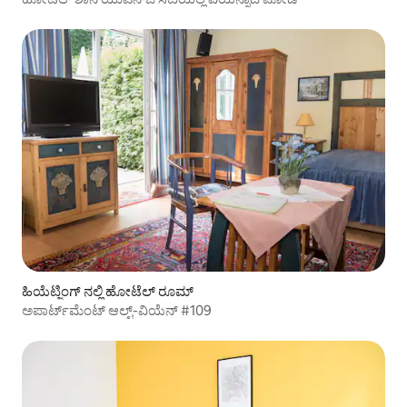
ಹಿಯೆಟ್ಜಿಂಗ್ ನಲ್ಲಿ ಹೋಟೆಲ್ ರೂಮ್
ಅಪಾರ್ಟ್‌ಮೆಂಟ್ ಆಲ್ಟ್-ವಿಯೆನ್ #109