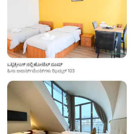
ಒಟ್ಟಕ್ರೀಂಗ್ ನಲ್ಲಿ ಹೋಟೆಲ್ ರೂಮ್
ಹಿಸಾ ಅಪಾರ್ಟ್‌ಮೆಂಟ್‌ಗಳು ಝಿಮ್ಮರ್ 103