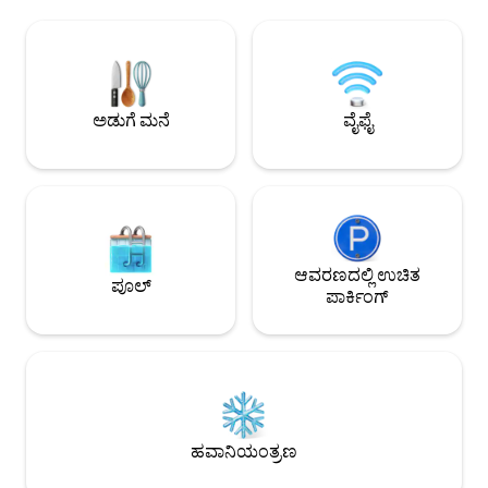
ಹೆಗ್ಗುರುತುಗಳಿಗೆ ವಾಕಿಂ
ಅಥವಾ ಕೆಲವೇ ನಿಮಿಷಗಳಲ್ಲಿ ಸಬ್‌ವೇ ಮೂಲಕ
ಅಧಿಕೃತ ವಿಯೆನ್ನಾ ಅತ್ಯುತ್
ಪ್ರವೇಶಿಸಬಹುದು. • ವಿಯೆನ್ನಾದ ಫ್ಯಾಷನ್, ವಿನ್ಯಾಸ
ಕಿಂಗ್ ಬೆಡ್ + ಸೋಫಾ 
ಮತ್ತು ವಸ್ತುಸಂಗ್ರಹಾಲಯಗಳ ಕ್ವಾರ್ಟರ್‌ನ 7 ನೇ
ಲಿವಿಂಗ್ ಏರಿಯಾ ✔ ಸಂ
ಜಿಲ್ಲೆಯಲ್ಲಿ ಕೇಂದ್ರೀಕೃತವಾಗಿದೆ • ಸುರಂಗಮಾರ್ಗ
ಅಡುಗೆಮನೆ ✔ ಖಾಸಗಿ ಬಾ
ನಿಲ್ದಾಣಕ್ಕೆ 5 ನಿಮಿಷಗಳು: ವೊಲ್ಕ್ಸ್‌ಥಿಯೇಟರ್ (U3,
U2) • ಅಲ್ಲಿಂದ ನಗರ ಕೇಂದ್ರವಾದ ಸ್ಟೀಫನ್ಸ್‌ಪ್ಲಾಟ್ಜ್‌ಗೆ 2
ಅಡುಗೆ ಮನೆ
ವೈಫೈ
ನಿಲುಗಡೆಗಳು • ನೆಲ ಮಹಡಿ ಅಪಾರ್ಟ್‌ಮೆಂಟ್ • ಸ್ತಬ್ಧ
ಒಳಗಿನ ಅಂಗಳಕ್ಕೆ ಓರಿಯೆಂಟೆಡ್ ಅಪಾರ್ಟ್‌ಮೆಂಟ್ 2
ವ್ಯಕ್ತಿಗಳಿಗೆ 40 ಚದರ ಮೀಟರ್ ಅಪಾರ್ಟ್‌ಮೆಂಟ್
ಅನ್ನು ಹೊಸದಾಗಿ ಮರುವಿನ್ಯಾಸಗೊಳಿಸಲಾಗಿದೆ ಮತ್ತು
ಇದು ತುಂಬಾ ಸ್ತಬ್ಧ ಮತ್ತು ಪ್ರಕಾಶಮಾನವಾಗಿದೆ.
ಅಪಾರ್ಟ್‌ಮೆಂಟ್ ಧೂಮಪಾನ ಮಾಡದಿರುವುದು
ಮಾತ್ರ, ಆದರೆ ಹೊರಗೆ ಕುಳಿತುಕೊಳ್ಳಲು (ಮತ್ತು
ಧೂಮಪಾನ ಮಾಡಲು) ಶಾಂತಿಯುತ ಒಳಗಿನ
ಆವರಣದಲ್ಲಿ ಉಚಿತ
ಪೂಲ್
ಅಂಗಳವನ್ನು ಹೊಂದಿದೆ. ಸೌಲಭ್ಯಗಳು •
ಪಾರ್ಕಿಂಗ್
ಸಂಪೂರ್ಣವಾಗಿ ಸಜ್ಜುಗೊಳಿಸಲಾಗಿದೆ • ಕೇಬಲ್ ಟಿವಿ
ಮತ್ತು ಅನಿಯಮಿತ ವೈರ್‌ಲೆಸ್ • ಸಂಪೂರ್ಣವಾಗಿ
ಸುಸಜ್ಜಿತ ಅಡುಗೆಮನೆ • ದೊಡ್ಡ ಶವರ್ ಹೊಂದಿರುವ
ಬಾತ್‌ರೂಮ್ • ವಾಷಿಂಗ್ ಮೆಷಿನ್ ಹೊಂದಿರುವ
ಯುಟಿಲಿಟಿ ರೂಮ್ • ತಾಜಾ ಟವೆಲ್‌ಗಳು ಮತ್ತು
ಹಾಸಿಗೆ ಲಿನೆನ್ ನೀವು ನಿಮ್ಮ ಸ್ವಂತ ಅಪಾರ್ಟ್‌ಮೆಂಟ್
ಅನ್ನು ಹೊಂದಿದ್ದೀರಿ ಮತ್ತು ನಿಮ್ಮ ಅಪಾರ್ಟ್‌ಮೆಂಟ್‌ನ
ಹವಾನಿಯಂತ್ರಣ
ಮುಂಭಾಗದಲ್ಲಿರುವ ಕೌಟ್ಯಾರ್ಡ್‌ನಲ್ಲಿ ಕುಳಿತುಕೊಳ್ಳುವ
ಸ್ಥಳವು ನಿಮಗಾಗಿ ಮಾತ್ರ. ನಾನು ಒಂದೇ ಮನೆಯಲ್ಲಿ