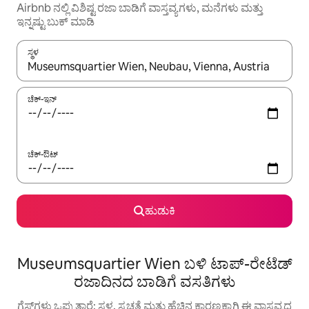
Airbnb ನಲ್ಲಿ ವಿಶಿಷ್ಟ ರಜಾ ಬಾಡಿಗೆ ವಾಸ್ತವ್ಯಗಳು, ಮನೆಗಳು ಮತ್ತು
ಇನ್ನಷ್ಟು ಬುಕ್ ಮಾಡಿ
ಸ್ಥಳ
ಫಲಿತಾಂಶಗಳು ಲಭ್ಯವಿರುವಾಗ, ಅಪ್ ಮತ್ತು ಡೌನ್ ಬಾಣದ ಕೀಲಿಗಳೊಂದಿಗೆ ನ್ಯಾವಿಗೇಟ
ಚೆಕ್-ಇನ್
ಚೆಕ್-ಔಟ್
ಹುಡುಕಿ
Museumsquartier Wien ಬಳಿ ಟಾಪ್-ರೇಟೆಡ್
ರಜಾದಿನದ ಬಾಡಿಗೆ ವಸತಿಗಳು
ಗೆಸ್ಟ್‌ಗಳು ಒಪ್ಪುತ್ತಾರೆ: ಸ್ಥಳ, ಸ್ವಚ್ಛತೆ ಮತ್ತು ಹೆಚ್ಚಿನ ಕಾರಣಕ್ಕಾಗಿ ಈ ವಾಸ್ತವ್ಯದ