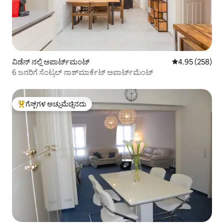
ವಿಡೆನ್ ನಲ್ಲಿ ಅಪಾರ್ಟ್‌ಮಂಟ್
5 ರಲ್ಲಿ 4.95 ಸರಾ
4.95 (258)
6 ಜನರಿಗೆ ಸೆಂಟ್ರಲ್ ನಾಶ್‌ಮಾರ್ಕೆಟ್ ಅಪಾರ್ಟ್‌ಮೆಂಟ್
ಗೆಸ್ಟ್‌ಗಳ ಅಚ್ಚುಮೆಚ್ಚಿನದು
ಗೆಸ್ಟ್‌ಗಳಿಗೆ ಅತಿ ಹೆಚ್ಚು ಅಚ್ಚುಮೆಚ್ಚಿನದು