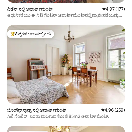
ವಿಡೆನ್ ನಲ್ಲಿ ಅಪಾರ್ಟ್‌ಮಂಟ್
5 ರಲ್ಲಿ 4.97 ಸರಾ
4.97 (177)
ಆಧುನಿಕತೆಯು ಈ ಸಿಟಿ ಸೆಂಟರ್ ಅಪಾರ್ಟ್‌ಮೆಂಟ್‌ನಲ್ಲಿ ಪ್ರಾಚೀನತೆಯನ್ನು
ಪೂರೈಸುತ್ತದೆ
ಗೆಸ್ಟ್‌ಗಳ ಅಚ್ಚುಮೆಚ್ಚಿನದು
ಗೆಸ್ಟ್‌ಗಳಿಗೆ ಅತಿ ಹೆಚ್ಚು ಅಚ್ಚುಮೆಚ್ಚಿನದು
ಜೋಸೆಫ್‌ಸ್ಟಾಡ್ಟ್ ನಲ್ಲಿ ಅಪಾರ್ಟ್‌ಮಂಟ್
5 ರಲ್ಲಿ 4.96 ಸರಾ
4.96 (259)
ಸಿಟಿ ಸೆಂಟರ್! ಎರಡು ಮಲಗುವ ಕೋಣೆ 85m2 ಅಪಾರ್ಟ್‌ಮೆಂಟ್.