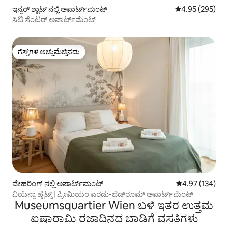
ಇನ್ನರ್ ಶ್ಟಾಟ್ ನಲ್ಲಿ ಅಪಾರ್ಟ್‌ಮಂಟ್
5 ರಲ್ಲಿ 4.95 ಸರಾ
4.95 (295)
ಸಿಟಿ ಸೆಂಟರ್ ಅಪಾರ್ಟ್‌ಮೆಂಟ್
ಗೆಸ್ಟ್‌ಗಳ ಅಚ್ಚುಮೆಚ್ಚಿನದು
ಗೆಸ್ಟ್‌ಗಳ ಅಚ್ಚುಮೆಚ್ಚಿನದು
ವೇಹರಿಂಗ್ ನಲ್ಲಿ ಅಪಾರ್ಟ್‌ಮಂಟ್
5 ರಲ್ಲಿ 4.97 ಸರಾ
4.97 (134)
ವಿಯೆನ್ನಾ ಹೈಟ್ಸ್ | ಪ್ರೀಮಿಯಂ ಎರಡು-ಬೆಡ್‌ರೂಮ್ ಅಪಾರ್ಟ್‌ಮೆಂಟ್
Museumsquartier Wien ಬಳಿ ಇತರ ಉತ್ತಮ
ಐಷಾರಾಮಿ ರಜಾದಿನದ ಬಾಡಿಗೆ ವಸತಿಗಳು