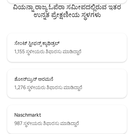
ವಿಯನ್ನಾ ರಾಜ್ಯ ಓಪೆರಾ ಸಮೀಪದಲ್ಲಿರುವ ಇತರ
ಉನ್ನತ ಪ್ರೇಕ್ಷಣೀಯ ಸ್ಥಳಗಳು
ಸೇಂಟ್ ಸ್ಟೀಫನ್ಸ್ ಕ್ಯಾಥಿಡ್ರಲ್
1,155 ಸ್ಥಳೀಯರು ಶಿಫಾರಸು ಮಾಡಿದ್ದಾರೆ
ಶೋನ್‌ಬ್ರುನ್ ಅರಮನೆ
1,276 ಸ್ಥಳೀಯರು ಶಿಫಾರಸು ಮಾಡಿದ್ದಾರೆ
Naschmarkt
987 ಸ್ಥಳೀಯರು ಶಿಫಾರಸು ಮಾಡಿದ್ದಾರೆ