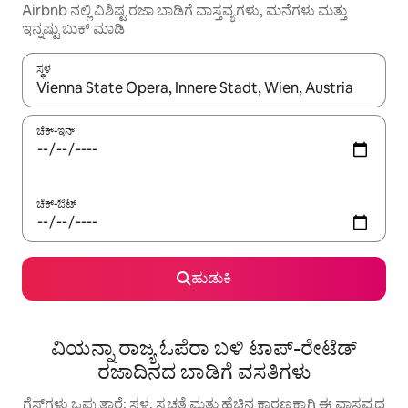
Airbnb ನಲ್ಲಿ ವಿಶಿಷ್ಟ ರಜಾ ಬಾಡಿಗೆ ವಾಸ್ತವ್ಯಗಳು, ಮನೆಗಳು ಮತ್ತು
ಇನ್ನಷ್ಟು ಬುಕ್ ಮಾಡಿ
ಸ್ಥಳ
ಫಲಿತಾಂಶಗಳು ಲಭ್ಯವಿರುವಾಗ, ಅಪ್ ಮತ್ತು ಡೌನ್ ಬಾಣದ ಕೀಲಿಗಳೊಂದಿಗೆ ನ್ಯಾವಿಗೇಟ
ಚೆಕ್-ಇನ್
ಚೆಕ್-ಔಟ್
ಹುಡುಕಿ
ವಿಯನ್ನಾ ರಾಜ್ಯ ಓಪೆರಾ ಬಳಿ ಟಾಪ್-ರೇಟೆಡ್
ರಜಾದಿನದ ಬಾಡಿಗೆ ವಸತಿಗಳು
ಗೆಸ್ಟ್‌ಗಳು ಒಪ್ಪುತ್ತಾರೆ: ಸ್ಥಳ, ಸ್ವಚ್ಛತೆ ಮತ್ತು ಹೆಚ್ಚಿನ ಕಾರಣಕ್ಕಾಗಿ ಈ ವಾಸ್ತವ್ಯದ