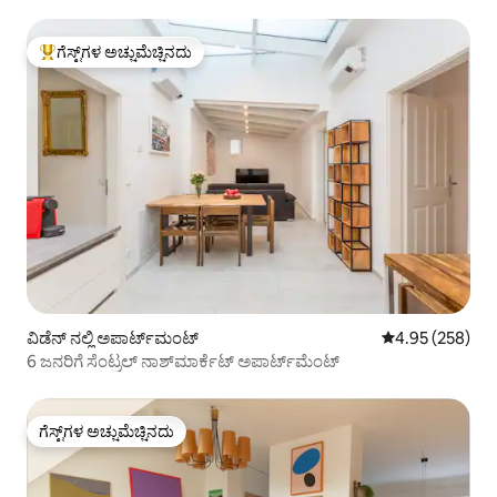
ಗೆಸ್ಟ್‌ಗಳ ಅಚ್ಚುಮೆಚ್ಚಿನದು
ಗೆಸ್ಟ್‌ಗಳಿಗೆ ಅತಿ ಹೆಚ್ಚು ಅಚ್ಚುಮೆಚ್ಚಿನದು
ವಿಡೆನ್ ನಲ್ಲಿ ಅಪಾರ್ಟ್‌ಮಂಟ್
5 ರಲ್ಲಿ 4.95 ಸರಾ
4.95 (258)
6 ಜನರಿಗೆ ಸೆಂಟ್ರಲ್ ನಾಶ್‌ಮಾರ್ಕೆಟ್ ಅಪಾರ್ಟ್‌ಮೆಂಟ್
ಗೆಸ್ಟ್‌ಗಳ ಅಚ್ಚುಮೆಚ್ಚಿನದು
ಗೆಸ್ಟ್‌ಗಳ ಅಚ್ಚುಮೆಚ್ಚಿನದು