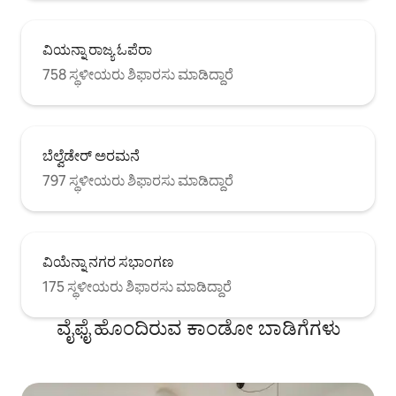
ವಿಯನ್ನಾ ರಾಜ್ಯ ಓಪೆರಾ
758 ಸ್ಥಳೀಯರು ಶಿಫಾರಸು ಮಾಡಿದ್ದಾರೆ
ಬೆಲ್ವೆಡೇರ್ ಅರಮನೆ
797 ಸ್ಥಳೀಯರು ಶಿಫಾರಸು ಮಾಡಿದ್ದಾರೆ
ವಿಯೆನ್ನಾ ನಗರ ಸಭಾಂಗಣ
175 ಸ್ಥಳೀಯರು ಶಿಫಾರಸು ಮಾಡಿದ್ದಾರೆ
ವೈಫೈ ಹೊಂದಿರುವ ಕಾಂಡೋ ಬಾಡಿಗೆಗಳು