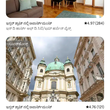
ಇನ್ನರ್ ಶ್ಟಾಟ್ ನಲ್ಲಿ ಅಪಾರ್ಟ್‌ಮಂಟ್
5 ರಲ್ಲಿ 4.97 ಸರಾ
4.97 (284)
ಇನ್ ದಿ ಹಾರ್ಟ್ ಆಫ್ ದಿ ಸಿಟಿ/ಇಮ್ ಹರ್ಜೆನ್ ವೈನ್ಸ್
ಸೂಪರ್‌ಹೋಸ್ಟ್
ಸೂಪರ್‌ಹೋಸ್ಟ್
ಇನ್ನರ್ ಶ್ಟಾಟ್ ನಲ್ಲಿ ಅಪಾರ್ಟ್‌ಮಂಟ್
5 ರಲ್ಲಿ 4.76 ಸರಾ
4.76 (121)