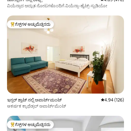
ವಿಯೆನ್ನಾದ ಅದ್ಭುತ ನೋಟಗಳೊಂದಿಗೆ ವಿಯೆನ್ನಾ-ಹೈಟ್ಸ್-ಸ್ಟುಡಿಯೋ
ಗೆಸ್ಟ್‌ಗಳ ಅಚ್ಚುಮೆಚ್ಚಿನದು
ಗೆಸ್ಟ್‌ಗಳಿಗೆ ಅತಿ ಹೆಚ್ಚು ಅಚ್ಚುಮೆಚ್ಚಿನದು
ಇನ್ನರ್ ಶ್ಟಾಟ್ ನಲ್ಲಿ ಅಪಾರ್ಟ್‌ಮಂಟ್
5 ರಲ್ಲಿ 4.94 ಸರಾ
4.94 (126)
ಆಕರ್ಷಕ ಕ್ಯಾಥೆಡ್ರಲ್ ಅಪಾರ್ಟ್‌ಮೆಂಟ್
ಗೆಸ್ಟ್‌ಗಳ ಅಚ್ಚುಮೆಚ್ಚಿನದು
ಗೆಸ್ಟ್‌ಗಳಿಗೆ ಅತಿ ಹೆಚ್ಚು ಅಚ್ಚುಮೆಚ್ಚಿನದು