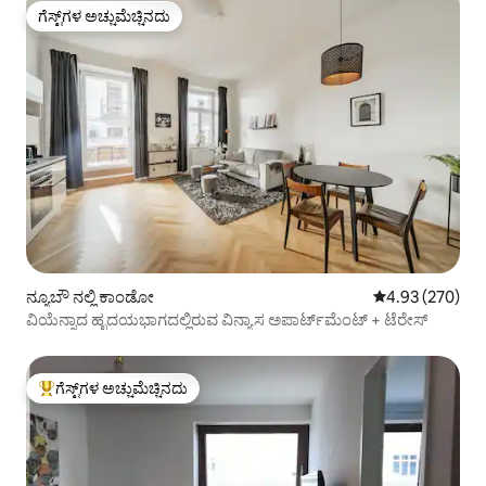
ಗೆಸ್ಟ್‌ಗಳ ಅಚ್ಚುಮೆಚ್ಚಿನದು
ಗೆಸ್ಟ್‌ಗಳ ಅಚ್ಚುಮೆಚ್ಚಿನದು
ನ್ಯೂಬೌ ನಲ್ಲಿ ಕಾಂಡೋ
5 ರಲ್ಲಿ 4.93 ಸರಾ
4.93 (270)
ವಿಯೆನ್ನಾದ ಹೃದಯಭಾಗದಲ್ಲಿರುವ ವಿನ್ಯಾಸ ಅಪಾರ್ಟ್‌ಮೆಂಟ್ + ಟೆರೇಸ್
ಗೆಸ್ಟ್‌ಗಳ ಅಚ್ಚುಮೆಚ್ಚಿನದು
ಗೆಸ್ಟ್‌ಗಳಿಗೆ ಅತಿ ಹೆಚ್ಚು ಅಚ್ಚುಮೆಚ್ಚಿನದು