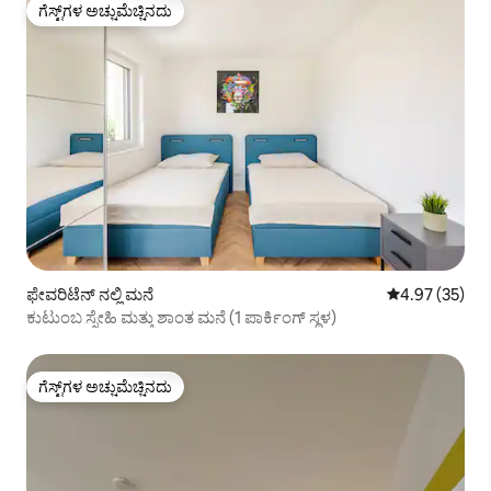
ಗೆಸ್ಟ್‌ಗಳ ಅಚ್ಚುಮೆಚ್ಚಿನದು
ಗೆಸ್ಟ್‌ಗಳ ಅಚ್ಚುಮೆಚ್ಚಿನದು
ಫೇವರಿಟೆನ್ ನಲ್ಲಿ ಮನೆ
5 ರಲ್ಲಿ 4.97 ಸರ
4.97 (35)
ಕುಟುಂಬ ಸ್ನೇಹಿ ಮತ್ತು ಶಾಂತ ಮನೆ (1 ಪಾರ್ಕಿಂಗ್ ಸ್ಥಳ)
ಗೆಸ್ಟ್‌ಗಳ ಅಚ್ಚುಮೆಚ್ಚಿನದು
ಗೆಸ್ಟ್‌ಗಳ ಅಚ್ಚುಮೆಚ್ಚಿನದು