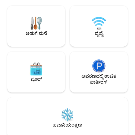
ಹೆಗ್ಗುರುತುಗಳಿಗೆ ವಾಕಿಂಗ್ ದೂರವನ್ನು ನೀಡುತ್ತದೆ.
ಗಾತ್ರದಲ್ಲಿವೆ ಮತ್ತು ಸ
ಅಧಿಕೃತ ವಿಯೆನ್ನಾ ಅತ್ಯುತ್ತಮವಾಗಿ ವಾಸಿಸುತ್ತಿದೆ! ✔
ಬಾತ್‌ರೂಮ್, ಉಪಗ್ರಹ
ಕಿಂಗ್ ಬೆಡ್ + ಸೋಫಾ ಬೆಡ್ ✔ ಓಪನ್-ಪ್ಲಾನ್
ಮತ್ತು ಹವಾನಿಯಂತ್ರಣವ
ಲಿವಿಂಗ್ ಏರಿಯಾ ✔ ಸಂಪೂರ್ಣವಾಗಿ ಸುಸಜ್ಜಿತ
ಸ್ವಚ್ಛಗೊಳಿಸುವಿಕೆಯನ್ನು 
ಅಡುಗೆಮನೆ ✔ ಖಾಸಗಿ ಬಾಲ್ಕನಿ ✔ ಸ್ಮಾರ್ಟ್ ಟಿವಿ ✔
ಪ್ರತಿದಿನ ಮಾಡಲಾಗುತ್ತದೆ
ಹೈ-ಸ್ಪೀಡ್ ವೈ-ಫೈ ✔ ಹವಾನಿಯಂತ್ರಣ ಇನ್ನಷ್ಟು ಓದಿ ↓
ಸೇರಿಸಲಾಗುತ್ತದೆ.
ಅಡುಗೆ ಮನೆ
ವೈಫೈ
ಆವರಣದಲ್ಲಿ ಉಚಿತ
ಪೂಲ್
ಪಾರ್ಕಿಂಗ್
ಹವಾನಿಯಂತ್ರಣ