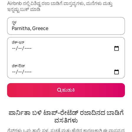
Airbnb ನಲ್ಲಿ ವಿಶಿಷ್ಟ ರಜಾ ಬಾಡಿಗೆ ವಾಸ್ತವ್ಯಗಳು, ಮನೆಗಳು ಮತ್ತು
ಇನ್ನಷ್ಟು ಬುಕ್ ಮಾಡಿ
ಸ್ಥಳ
ಫಲಿತಾಂಶಗಳು ಲಭ್ಯವಿರುವಾಗ, ಅಪ್ ಮತ್ತು ಡೌನ್ ಬಾಣದ ಕೀಲಿಗಳೊಂದಿಗೆ ನ್ಯಾವಿಗೇಟ
ಚೆಕ್-ಇನ್
ಚೆಕ್-ಔಟ್
ಹುಡುಕಿ
ಪಾರ್ನಿತಾ ಬಳಿ ಟಾಪ್-ರೇಟೆಡ್ ರಜಾದಿನದ ಬಾಡಿಗೆ
ವಸತಿಗಳು
ಗೆಸ್ಟ್‌ಗಳು ಒಪ್ಪುತ್ತಾರೆ: ಸ್ಥಳ, ಸ್ವಚ್ಛತೆ ಮತ್ತು ಹೆಚ್ಚಿನ ಕಾರಣಕ್ಕಾಗಿ ಈ ವಾಸ್ತವ್ಯದ