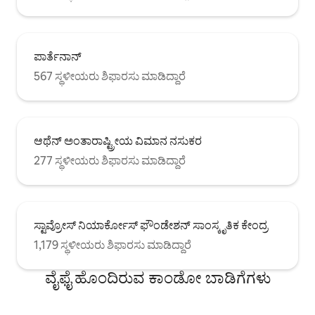
ಪಾರ್ತೆನಾನ್
567 ಸ್ಥಳೀಯರು ಶಿಫಾರಸು ಮಾಡಿದ್ದಾರೆ
ಆಥೆನ್ ಅಂತಾರಾಷ್ಟ್ರೀಯ ವಿಮಾನ ನಸುಕರ
277 ಸ್ಥಳೀಯರು ಶಿಫಾರಸು ಮಾಡಿದ್ದಾರೆ
ಸ್ಟಾವ್ರೋಸ್ ನಿಯಾರ್ಕೋಸ್ ಫೌಂಡೇಶನ್ ಸಾಂಸ್ಕೃತಿಕ ಕೇಂದ್ರ
1,179 ಸ್ಥಳೀಯರು ಶಿಫಾರಸು ಮಾಡಿದ್ದಾರೆ
ವೈಫೈ ಹೊಂದಿರುವ ಕಾಂಡೋ ಬಾಡಿಗೆಗಳು