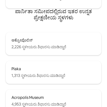
ಪಾರ್ನಿತಾ ಸಮೀಪದಲ್ಲಿರುವ ಇತರ ಉನ್ನತ
ಪ್ರೇಕ್ಷಣೀಯ ಸ್ಥಳಗಳು
ಅಕ್ರೋಪೊಲಿಸ್
2,226 ಸ್ಥಳೀಯರು ಶಿಫಾರಸು ಮಾಡಿದ್ದಾರೆ
Plaka
1,313 ಸ್ಥಳೀಯರು ಶಿಫಾರಸು ಮಾಡಿದ್ದಾರೆ
Acropolis Museum
4,953 ಸ್ಥಳೀಯರು ಶಿಫಾರಸು ಮಾಡಿದ್ದಾರೆ