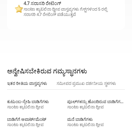
4.7 ಸರಾಸರಿ ರೇಟಿಂಗ್
ಸಾಂಟಾ ಕ್ಯಾಟಲಿನಾ ದ್ವೀಪ ವಾಸ್ತವ್ಯಗಳು ಗೆಸ್ಟ್‌ಗಳಿಂದ 5 ರಲ್ಲಿ
ಸರಾಸರಿ 4.7 ರೇಟಿಂಗ್ ಪಡೆಯುತ್ತವೆ
ಅನ್ವೇಷಿಸಬೇಕಿರುವ ಗಮ್ಯಸ್ಥಾನಗಳು
ಇತರ ರೀತಿಯ ವಾಸ್ತವ್ಯಗಳು
ಸಮೀಪದ ಪ್ರಮುಖ ದರ್ಶನೀಯ ಸ್ಥಳಗಳು
ಕುಟುಂಬ-ಸ್ನೇಹಿ ಬಾಡಿಗೆಗಳು
ಪೂಲ್‍ಗಳನ್ನು ಹೊಂದಿರುವ ಬಾಡಿಗೆಗಳು
ಸಾಂಟಾ ಕ್ಯಾಟಲಿನಾ ದ್ವೀಪ
ಸಾಂಟಾ ಕ್ಯಾಟಲಿನಾ ದ್ವೀಪ
ಬಾಡಿಗೆಗೆ ಅಪಾರ್ಟ್‌ಮೆಂಟ್‌
ಮನೆ ಬಾಡಿಗೆಗಳು
ಸಾಂಟಾ ಕ್ಯಾಟಲಿನಾ ದ್ವೀಪ
ಸಾಂಟಾ ಕ್ಯಾಟಲಿನಾ ದ್ವೀಪ