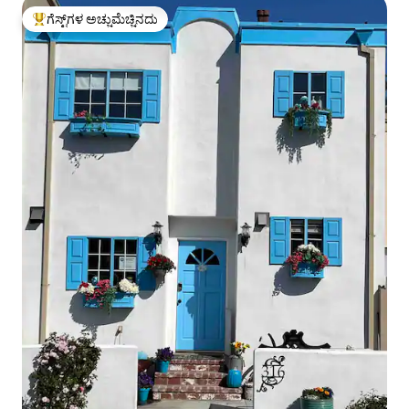
ಗೆಸ್ಟ್‌ಗಳ ಅಚ್ಚುಮೆಚ್ಚಿನದು
ಗೆಸ್ಟ್‌ಗಳಿಗೆ ಅತಿ ಹೆಚ್ಚು ಅಚ್ಚುಮೆಚ್ಚಿನದು