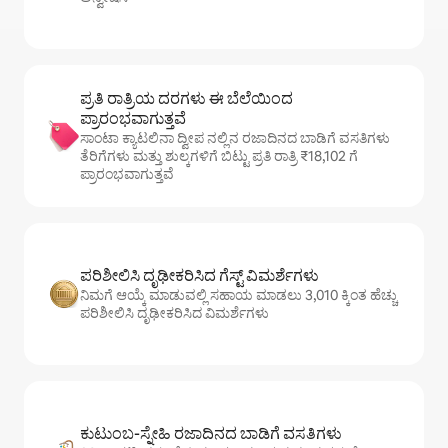
ಪ್ರತಿ ರಾತ್ರಿಯ ದರಗಳು ಈ ಬೆಲೆಯಿಂದ
ಪ್ರಾರಂಭವಾಗುತ್ತವೆ
ಸಾಂಟಾ ಕ್ಯಾಟಲಿನಾ ದ್ವೀಪ ನಲ್ಲಿನ ರಜಾದಿನದ ಬಾಡಿಗೆ ವಸತಿಗಳು
ತೆರಿಗೆಗಳು ಮತ್ತು ಶುಲ್ಕಗಳಿಗೆ ಬಿಟ್ಟು ಪ್ರತಿ ರಾತ್ರಿ ₹18,102 ಗೆ
ಪ್ರಾರಂಭವಾಗುತ್ತವೆ
ಪರಿಶೀಲಿಸಿ ದೃಢೀಕರಿಸಿದ ಗೆಸ್ಟ್ ವಿಮರ್ಶೆಗಳು
ನಿಮಗೆ ಆಯ್ಕೆ ಮಾಡುವಲ್ಲಿ ಸಹಾಯ ಮಾಡಲು 3,010 ಕ್ಕಿಂತ ಹೆಚ್ಚು
ಪರಿಶೀಲಿಸಿ ದೃಢೀಕರಿಸಿದ ವಿಮರ್ಶೆಗಳು
ಕುಟುಂಬ-ಸ್ನೇಹಿ ರಜಾದಿನದ ಬಾಡಿಗೆ ವಸತಿಗಳು