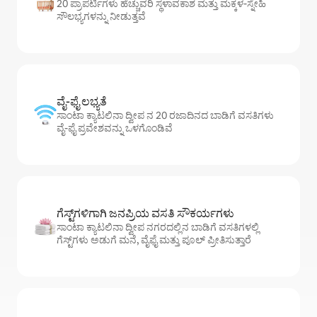
20 ಪ್ರಾಪರ್ಟಿಗಳು ಹೆಚ್ಚುವರಿ ಸ್ಥಳಾವಕಾಶ ಮತ್ತು ಮಕ್ಕಳ-ಸ್ನೇಹಿ
ಸೌಲಭ್ಯಗಳನ್ನು ನೀಡುತ್ತವೆ
ವೈ-ಫೈ ಲಭ್ಯತೆ
ಸಾಂಟಾ ಕ್ಯಾಟಲಿನಾ ದ್ವೀಪ ನ 20 ರಜಾದಿನದ ಬಾಡಿಗೆ ವಸತಿಗಳು
ವೈ-ಫೈ ಪ್ರವೇಶವನ್ನು ಒಳಗೊಂಡಿವೆ
ಗೆಸ್ಟ್‌ಗಳಿಗಾಗಿ ಜನಪ್ರಿಯ ವಸತಿ ಸೌಕರ್ಯಗಳು
ಸಾಂಟಾ ಕ್ಯಾಟಲಿನಾ ದ್ವೀಪ ನಗರದಲ್ಲಿನ ಬಾಡಿಗೆ ವಸತಿಗಳಲ್ಲಿ
ಗೆಸ್ಟ್‌ಗಳು ಅಡುಗೆ ಮನೆ, ವೈಫೈ ಮತ್ತು ಪೂಲ್ ಪ್ರೀತಿಸುತ್ತಾರೆ