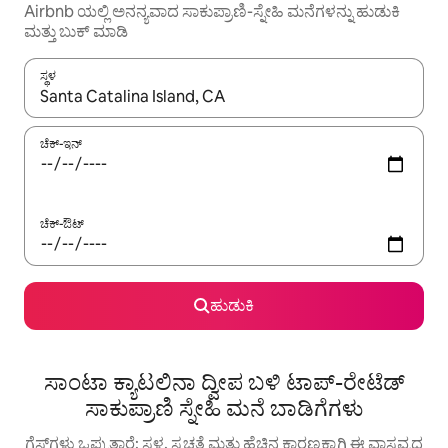
Airbnb ಯಲ್ಲಿ ಅನನ್ಯವಾದ ಸಾಕುಪ್ರಾಣಿ-ಸ್ನೇಹಿ ಮನೆಗಳನ್ನು ಹುಡುಕಿ
ಮತ್ತು ಬುಕ್ ಮಾಡಿ
ಸ್ಥಳ
ಫಲಿತಾಂಶಗಳು ಲಭ್ಯವಿರುವಾಗ, ಅಪ್ ಮತ್ತು ಡೌನ್ ಬಾಣದ ಕೀಲಿಗಳೊಂದಿಗೆ ನ್ಯಾವಿಗೇಟ
ಚೆಕ್-ಇನ್
ಚೆಕ್-ಔಟ್
ಹುಡುಕಿ
ಸಾಂಟಾ ಕ್ಯಾಟಲಿನಾ ದ್ವೀಪ ಬಳಿ ಟಾಪ್-ರೇಟೆಡ್
ಸಾಕುಪ್ರಾಣಿ ಸ್ನೇಹಿ ಮನೆ ಬಾಡಿಗೆಗಳು
ಗೆಸ್ಟ್‌ಗಳು ಒಪ್ಪುತ್ತಾರೆ: ಸ್ಥಳ, ಸ್ವಚ್ಛತೆ ಮತ್ತು ಹೆಚ್ಚಿನ ಕಾರಣಕ್ಕಾಗಿ ಈ ವಾಸ್ತವ್ಯದ