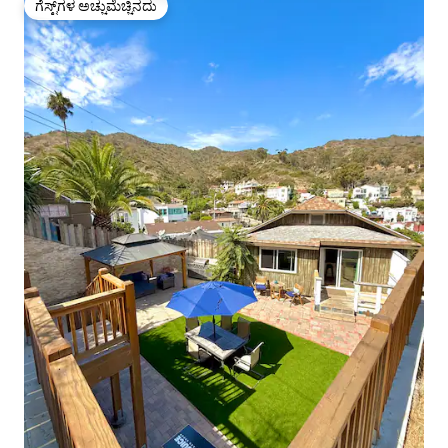
ಗೆಸ್ಟ್‌ಗಳ ಅಚ್ಚುಮೆಚ್ಚಿನದು
ಗೆಸ್ಟ್‌ಗಳ ಅಚ್ಚುಮೆಚ್ಚಿನದು