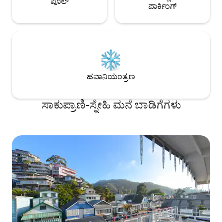
ಪೂಲ್
ಪಾರ್ಕಿಂಗ್
ಹವಾನಿಯಂತ್ರಣ
ಸಾಕುಪ್ರಾಣಿ-ಸ್ನೇಹಿ ಮನೆ ಬಾಡಿಗೆಗಳು