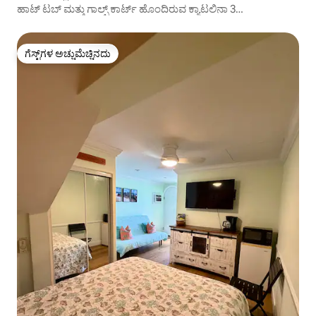
ಹಾಟ್ ಟಬ್ ಮತ್ತು ಗಾಲ್ಫ್ ಕಾರ್ಟ್ ಹೊಂದಿರುವ ಕ್ಯಾಟಲಿನಾ 3
ಬೆಡ್‌ರೂಮ್‌ಗಳು
ಗೆಸ್ಟ್‌ಗಳ ಅಚ್ಚುಮೆಚ್ಚಿನದು
ಗೆಸ್ಟ್‌ಗಳ ಅಚ್ಚುಮೆಚ್ಚಿನದು