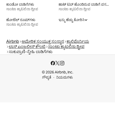
ಕಾಂಡೋ ಬಾಡಿಗೆಗಳು
ಹಾಟ್ ಟಬ್ ಹೊಂದಿರುವ ಬಾಡಿಗೆ ವಸತಿಗಳು
ಸಾಂಟಾ ಕ್ಯಾಟಲಿನಾ ದ್ವೀಪ
ಸಾಂಟಾ ಕ್ಯಾಟಲಿನಾ ದ್ವೀಪ
ಹೋಟೆಲ್ ರೂಮ್‌ಗಳು
ಇನ್ನು ಹೆಚ್ಚು ತೋರಿಸಿ
ಸಾಂಟಾ ಕ್ಯಾಟಲಿನಾ ದ್ವೀಪ
Airbnb
ಅಮೇರಿಕ ಸಂಯುಕ್ತ ಸಂಸ್ಥಾನ
ಕ್ಯಾಲಿಫೊರ್ನಿಯ
ಲಾಸ್ ಏಂಜಲೀಸ್ ಕೌಂಟಿ
ಸಾಂಟಾ ಕ್ಯಾಟಲಿನಾ ದ್ವೀಪ
ಸಾಕುಪ್ರಾಣಿ-ಸ್ನೇಹಿ ಬಾಡಿಗೆಗಳು
© 2026 Airbnb, Inc.
ಗೌಪ್ಯತೆ
ನಿಯಮಗಳು