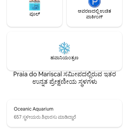
ಆವರಣದಲ್ಲಿ ಉಚಿತ
ಪೂಲ್
ಪಾರ್ಕಿಂಗ್
ಹವಾನಿಯಂತ್ರಣ
Praia do Mariscal ಸಮೀಪದಲ್ಲಿರುವ ಇತರ
ಉನ್ನತ ಪ್ರೇಕ್ಷಣೀಯ ಸ್ಥಳಗಳು
Oceanic Aquarium
657 ಸ್ಥಳೀಯರು ಶಿಫಾರಸು ಮಾಡಿದ್ದಾರೆ