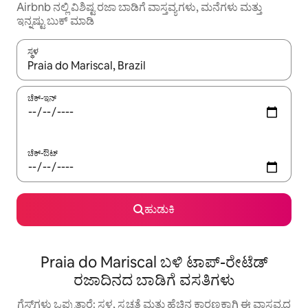
Airbnb ನಲ್ಲಿ ವಿಶಿಷ್ಟ ರಜಾ ಬಾಡಿಗೆ ವಾಸ್ತವ್ಯಗಳು, ಮನೆಗಳು ಮತ್ತು
ಇನ್ನಷ್ಟು ಬುಕ್ ಮಾಡಿ
ಸ್ಥಳ
ಫಲಿತಾಂಶಗಳು ಲಭ್ಯವಿರುವಾಗ, ಅಪ್ ಮತ್ತು ಡೌನ್ ಬಾಣದ ಕೀಲಿಗಳೊಂದಿಗೆ ನ್ಯಾವಿಗೇಟ
ಚೆಕ್-ಇನ್
ಚೆಕ್-ಔಟ್
ಹುಡುಕಿ
Praia do Mariscal ಬಳಿ ಟಾಪ್-ರೇಟೆಡ್
ರಜಾದಿನದ ಬಾಡಿಗೆ ವಸತಿಗಳು
ಗೆಸ್ಟ್‌ಗಳು ಒಪ್ಪುತ್ತಾರೆ: ಸ್ಥಳ, ಸ್ವಚ್ಛತೆ ಮತ್ತು ಹೆಚ್ಚಿನ ಕಾರಣಕ್ಕಾಗಿ ಈ ವಾಸ್ತವ್ಯದ