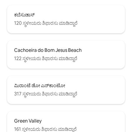
ಕಬೆಸುಡಾಸ್
120 ಸ್ಥಳೀಯರು ಶಿಫಾರಸು ಮಾಡಿದ್ದಾರೆ
Cachoeira do Bom Jesus Beach
122 ಸ್ಥಳೀಯರು ಶಿಫಾರಸು ಮಾಡಿದ್ದಾರೆ
ಮಿರಾಂಟೆ ಡೋ ಎನ್‌ಕಾಂಟೋ
317 ಸ್ಥಳೀಯರು ಶಿಫಾರಸು ಮಾಡಿದ್ದಾರೆ
Green Valley
161 ಸ್ಥಳೀಯರು ಶಿಫಾರಸು ಮಾಡಿದ್ದಾರೆ