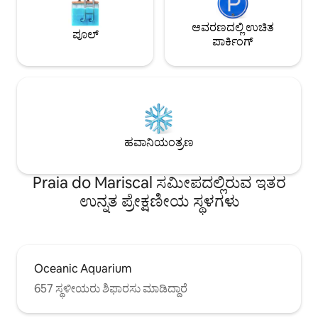
ಆವರಣದಲ್ಲಿ ಉಚಿತ
ಪೂಲ್
ಪಾರ್ಕಿಂಗ್
ಹವಾನಿಯಂತ್ರಣ
Praia do Mariscal ಸಮೀಪದಲ್ಲಿರುವ ಇತರ
ಉನ್ನತ ಪ್ರೇಕ್ಷಣೀಯ ಸ್ಥಳಗಳು
Oceanic Aquarium
657 ಸ್ಥಳೀಯರು ಶಿಫಾರಸು ಮಾಡಿದ್ದಾರೆ