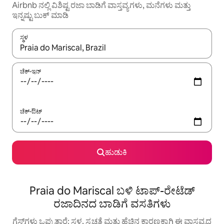
Airbnb ನಲ್ಲಿ ವಿಶಿಷ್ಟ ರಜಾ ಬಾಡಿಗೆ ವಾಸ್ತವ್ಯಗಳು, ಮನೆಗಳು ಮತ್ತು
ಇನ್ನಷ್ಟು ಬುಕ್ ಮಾಡಿ
ಸ್ಥಳ
ಫಲಿತಾಂಶಗಳು ಲಭ್ಯವಿರುವಾಗ, ಅಪ್ ಮತ್ತು ಡೌನ್ ಬಾಣದ ಕೀಲಿಗಳೊಂದಿಗೆ ನ್ಯಾವಿಗೇಟ
ಚೆಕ್-ಇನ್
ಚೆಕ್-ಔಟ್
ಹುಡುಕಿ
Praia do Mariscal ಬಳಿ ಟಾಪ್-ರೇಟೆಡ್
ರಜಾದಿನದ ಬಾಡಿಗೆ ವಸತಿಗಳು
ಗೆಸ್ಟ್‌ಗಳು ಒಪ್ಪುತ್ತಾರೆ: ಸ್ಥಳ, ಸ್ವಚ್ಛತೆ ಮತ್ತು ಹೆಚ್ಚಿನ ಕಾರಣಕ್ಕಾಗಿ ಈ ವಾಸ್ತವ್ಯದ