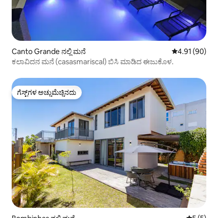
Canto Grande ನಲ್ಲಿ ಮನೆ
5 ರಲ್ಲಿ 4.91 ಸರ
4.91 (90)
ಕಲಾವಿದನ ಮನೆ (casasmariscal) ಬಿಸಿ ಮಾಡಿದ ಈಜುಕೊಳ.
ಗೆಸ್ಟ್‌ಗಳ ಅಚ್ಚುಮೆಚ್ಚಿನದು
ಗೆಸ್ಟ್‌ಗಳ ಅಚ್ಚುಮೆಚ್ಚಿನದು