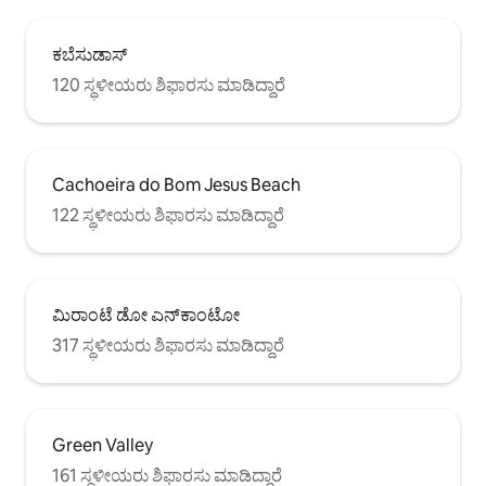
ಕಬೆಸುಡಾಸ್
120 ಸ್ಥಳೀಯರು ಶಿಫಾರಸು ಮಾಡಿದ್ದಾರೆ
Cachoeira do Bom Jesus Beach
122 ಸ್ಥಳೀಯರು ಶಿಫಾರಸು ಮಾಡಿದ್ದಾರೆ
ಮಿರಾಂಟೆ ಡೋ ಎನ್‌ಕಾಂಟೋ
317 ಸ್ಥಳೀಯರು ಶಿಫಾರಸು ಮಾಡಿದ್ದಾರೆ
Green Valley
161 ಸ್ಥಳೀಯರು ಶಿಫಾರಸು ಮಾಡಿದ್ದಾರೆ