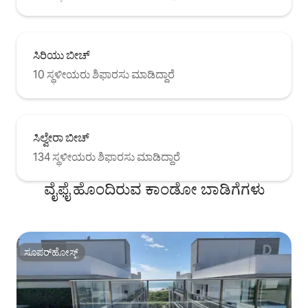
ಸಿರಿಯು ಬೀಚ್
10 ಸ್ಥಳೀಯರು ಶಿಫಾರಸು ಮಾಡಿದ್ದಾರೆ
ಸಿಲ್ವೇರಾ ಬೀಚ್
134 ಸ್ಥಳೀಯರು ಶಿಫಾರಸು ಮಾಡಿದ್ದಾರೆ
ವೈಫೈ ಹೊಂದಿರುವ ಕಾಂಡೋ ಬಾಡಿಗೆಗಳು
ಸೂಪರ್‌ಹೋಸ್ಟ್
ಸೂಪರ್‌ಹೋಸ್ಟ್