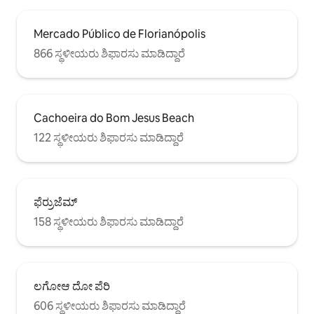
Mercado Público de Florianópolis
866 ಸ್ಥಳೀಯರು ಶಿಫಾರಸು ಮಾಡಿದ್ದಾರೆ
Cachoeira do Bom Jesus Beach
122 ಸ್ಥಳೀಯರು ಶಿಫಾರಸು ಮಾಡಿದ್ದಾರೆ
ಫೆರ್ರುಜೆಮ್
158 ಸ್ಥಳೀಯರು ಶಿಫಾರಸು ಮಾಡಿದ್ದಾರೆ
ಲಗೋಆ ದೋ ಪೆರಿ
606 ಸ್ಥಳೀಯರು ಶಿಫಾರಸು ಮಾಡಿದ್ದಾರೆ