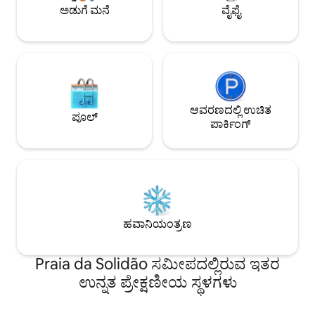
ಅಡುಗೆ ಮನೆ
ವೈಫೈ
ಆವರಣದಲ್ಲಿ ಉಚಿತ
ಪೂಲ್
ಪಾರ್ಕಿಂಗ್
ಹವಾನಿಯಂತ್ರಣ
Praia da Solidão ಸಮೀಪದಲ್ಲಿರುವ ಇತರ
ಉನ್ನತ ಪ್ರೇಕ್ಷಣೀಯ ಸ್ಥಳಗಳು