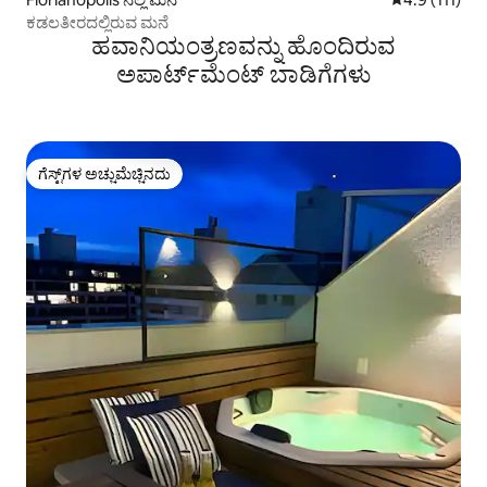
ಕಡಲತೀರದಲ್ಲಿರುವ ಮನೆ
ಹವಾನಿಯಂತ್ರಣವನ್ನು ಹೊಂದಿರುವ
ಅಪಾರ್ಟ್‌ಮೆಂಟ್‌ ಬಾಡಿಗೆಗಳು
ಗೆಸ್ಟ್‌ಗಳ ಅಚ್ಚುಮೆಚ್ಚಿನದು
ಗೆಸ್ಟ್‌ಗಳ ಅಚ್ಚುಮೆಚ್ಚಿನದು