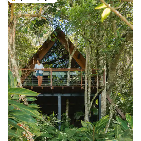
ಗೆಸ್ಟ್‌ಗಳಿಗೆ ಅತಿ ಹೆಚ್ಚು ಅಚ್ಚುಮೆಚ್ಚಿನದು