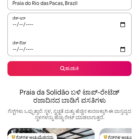
ಫಲಿತಾಂಶಗಳು ಲಭ್ಯವಿರುವಾಗ, ಅಪ್ ಮತ್ತು ಡೌನ್ ಬಾಣದ ಕೀಲಿಗಳೊಂದಿಗೆ ನ್ಯಾವಿಗೇಟ
ಚೆಕ್-ಇನ್
ಚೆಕ್-ಔಟ್
ಹುಡುಕಿ
Praia da Solidão ಬಳಿ ಟಾಪ್-ರೇಟೆಡ್
ರಜಾದಿನದ ಬಾಡಿಗೆ ವಸತಿಗಳು
ಗೆಸ್ಟ್‌ಗಳು ಒಪ್ಪುತ್ತಾರೆ: ಸ್ಥಳ, ಸ್ವಚ್ಛತೆ ಮತ್ತು ಹೆಚ್ಚಿನ ಕಾರಣಕ್ಕಾಗಿ ಈ ವಾಸ್ತವ್ಯದ
ಸ್ಥಳಗಳನ್ನು ಹೆಚ್ಚು ರೇಟ್ ಮಾಡಲಾಗುತ್ತದೆ.
ಗೆಸ್ಟ್‌ಗಳ ಅಚ್ಚುಮೆಚ್ಚಿನದು
ಗೆಸ್ಟ್‌ಗಳ ಅಚ್ಚುಮೆಚ್