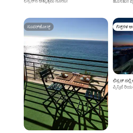
ಲಿಸ್ಬನ್‌ನ ಅತ್ಯುತ್ತಮ ನೋಟ!
ಹೊಸತು!! ಪ್ರ
ಅಪಾರ್ಟ್‌
ಸೂಪರ್‌ಹೋಸ್ಟ್
ಗೆಸ್ಟ್‌ಗಳ ಅ
ಸೂಪರ್‌ಹೋಸ್ಟ್
ಗೆಸ್ಟ್‌ಗಳ ಅ
ಲಿಸ್ಬನ್ ನಲ್
ಪ್ರಿನ್ಸಿಪೆ
ಹೊಂದಿರುವ 