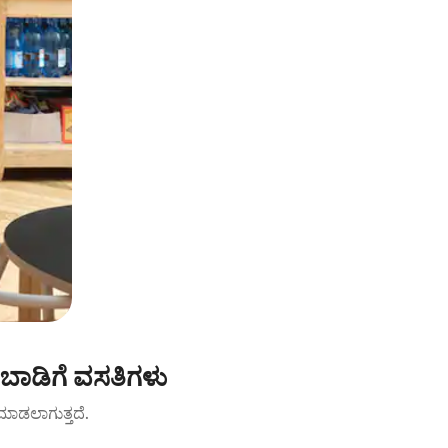
 ಬಾಡಿಗೆ ವಸತಿಗಳು
ಟ್ ಮಾಡಲಾಗುತ್ತದೆ.