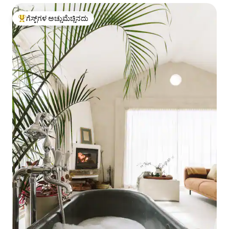
ಗೆಸ್ಟ್‌ಗಳ ಅಚ್ಚುಮೆಚ್ಚಿನದು
ಗೆಸ್ಟ್‌ಗಳಿಗೆ ಅತಿ ಹೆಚ್ಚು ಅಚ್ಚುಮೆಚ್ಚಿನದು