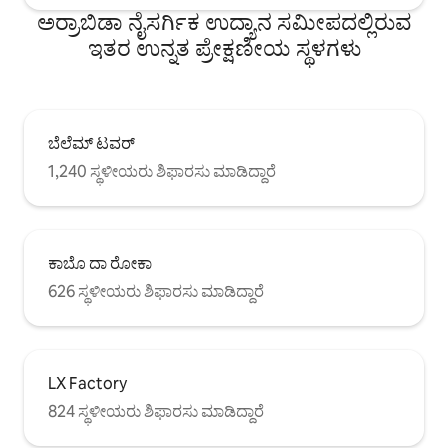
ಅರ್ರಾಬಿಡಾ ನೈಸರ್ಗಿಕ ಉದ್ಯಾನ ಸಮೀಪದಲ್ಲಿರುವ
ಇತರ ಉನ್ನತ ಪ್ರೇಕ್ಷಣೀಯ ಸ್ಥಳಗಳು
ಬೆಲೆಮ್ ಟವರ್
1,240 ಸ್ಥಳೀಯರು ಶಿಫಾರಸು ಮಾಡಿದ್ದಾರೆ
ಕಾಬೊ ದಾ ರೋಕಾ
626 ಸ್ಥಳೀಯರು ಶಿಫಾರಸು ಮಾಡಿದ್ದಾರೆ
LX Factory
824 ಸ್ಥಳೀಯರು ಶಿಫಾರಸು ಮಾಡಿದ್ದಾರೆ