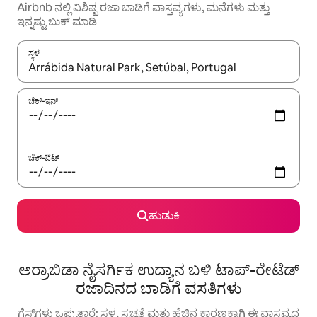
Airbnb ನಲ್ಲಿ ವಿಶಿಷ್ಟ ರಜಾ ಬಾಡಿಗೆ ವಾಸ್ತವ್ಯಗಳು, ಮನೆಗಳು ಮತ್ತು
ಇನ್ನಷ್ಟು ಬುಕ್ ಮಾಡಿ
ಸ್ಥಳ
ಫಲಿತಾಂಶಗಳು ಲಭ್ಯವಿರುವಾಗ, ಅಪ್ ಮತ್ತು ಡೌನ್ ಬಾಣದ ಕೀಲಿಗಳೊಂದಿಗೆ ನ್ಯಾವಿಗೇಟ
ಚೆಕ್-ಇನ್
ಚೆಕ್-ಔಟ್
ಹುಡುಕಿ
ಅರ್ರಾಬಿಡಾ ನೈಸರ್ಗಿಕ ಉದ್ಯಾನ ಬಳಿ ಟಾಪ್-ರೇಟೆಡ್
ರಜಾದಿನದ ಬಾಡಿಗೆ ವಸತಿಗಳು
ಗೆಸ್ಟ್‌ಗಳು ಒಪ್ಪುತ್ತಾರೆ: ಸ್ಥಳ, ಸ್ವಚ್ಛತೆ ಮತ್ತು ಹೆಚ್ಚಿನ ಕಾರಣಕ್ಕಾಗಿ ಈ ವಾಸ್ತವ್ಯದ