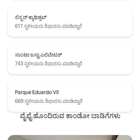
ಲಿಸ್ಬನ್ ಕ್ಯಾಥಿಡ್ರಲ್
617 ಸ್ಥಳೀಯರು ಶಿಫಾರಸು ಮಾಡಿದ್ದಾರೆ
ಸಾಂಟಾ ಜಸ್ಟಾ ಎಲಿವೇಟರ್
743 ಸ್ಥಳೀಯರು ಶಿಫಾರಸು ಮಾಡಿದ್ದಾರೆ
Parque Eduardo VII
669 ಸ್ಥಳೀಯರು ಶಿಫಾರಸು ಮಾಡಿದ್ದಾರೆ
ವೈಫೈ ಹೊಂದಿರುವ ಕಾಂಡೋ ಬಾಡಿಗೆಗಳು