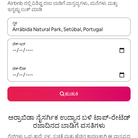
Airbnb ನಲ್ಲಿ ವಿಶಿಷ್ಟ ರಜಾ ಬಾಡಿಗೆ ವಾಸ್ತವ್ಯಗಳು, ಮನೆಗಳು ಮತ್ತು
ಇನ್ನಷ್ಟು ಬುಕ್ ಮಾಡಿ
ಸ್ಥಳ
ಫಲಿತಾಂಶಗಳು ಲಭ್ಯವಿರುವಾಗ, ಅಪ್ ಮತ್ತು ಡೌನ್ ಬಾಣದ ಕೀಲಿಗಳೊಂದಿಗೆ ನ್ಯಾವಿಗೇಟ
ಚೆಕ್-ಇನ್
ಚೆಕ್-ಔಟ್
ಹುಡುಕಿ
ಅರ್ರಾಬಿಡಾ ನೈಸರ್ಗಿಕ ಉದ್ಯಾನ ಬಳಿ ಟಾಪ್-ರೇಟೆಡ್
ರಜಾದಿನದ ಬಾಡಿಗೆ ವಸತಿಗಳು
ಗೆಸ್ಟ್‌ಗಳು ಒಪ್ಪುತ್ತಾರೆ: ಸ್ಥಳ, ಸ್ವಚ್ಛತೆ ಮತ್ತು ಹೆಚ್ಚಿನ ಕಾರಣಕ್ಕಾಗಿ ಈ ವಾಸ್ತವ್ಯದ