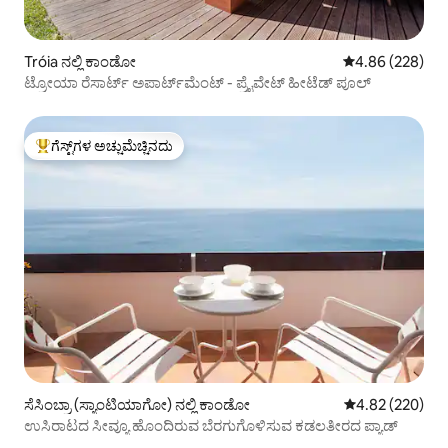
Tróia ನಲ್ಲಿ ಕಾಂಡೋ
5 ರಲ್ಲಿ 4.86 ಸರಾ
4.86 (228)
ಟ್ರೋಯಾ ರೆಸಾರ್ಟ್ ಅಪಾರ್ಟ್‌ಮೆಂಟ್ - ಪ್ರೈವೇಟ್ ಹೀಟೆಡ್ ಪೂಲ್
ಗೆಸ್ಟ್‌ಗಳ ಅಚ್ಚುಮೆಚ್ಚಿನದು
ಗೆಸ್ಟ್‌ಗಳಿಗೆ ಅತಿ ಹೆಚ್ಚು ಅಚ್ಚುಮೆಚ್ಚಿನದು
ಸೆಸಿಂಬ್ರಾ (ಸ್ಯಾಂಟಿಯಾಗೋ) ನಲ್ಲಿ ಕಾಂಡೋ
5 ರಲ್ಲಿ 4.82 ಸರಾ
4.82 (220)
ಉಸಿರಾಟದ ಸೀವ್ಯೂ ಹೊಂದಿರುವ ಬೆರಗುಗೊಳಿಸುವ ಕಡಲತೀರದ ಪ್ಯಾಡ್