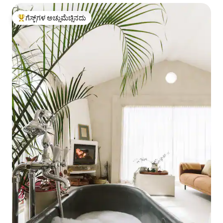
ಗೆಸ್ಟ್‌ಗಳ ಅಚ್ಚುಮೆಚ್ಚಿನದು
ಗೆಸ್ಟ್‌ಗಳಿಗೆ ಅತಿ ಹೆಚ್ಚು ಅಚ್ಚುಮೆಚ್ಚಿನದು