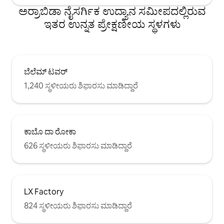
ಅರ್ರಾಬಿಡಾ ನೈಸರ್ಗಿಕ ಉದ್ಯಾನ ಸಮೀಪದಲ್ಲಿರುವ
ಇತರ ಉನ್ನತ ಪ್ರೇಕ್ಷಣೀಯ ಸ್ಥಳಗಳು
ಬೆಲೆಮ್ ಟವರ್
1,240 ಸ್ಥಳೀಯರು ಶಿಫಾರಸು ಮಾಡಿದ್ದಾರೆ
ಕಾಬೊ ದಾ ರೋಕಾ
626 ಸ್ಥಳೀಯರು ಶಿಫಾರಸು ಮಾಡಿದ್ದಾರೆ
LX Factory
824 ಸ್ಥಳೀಯರು ಶಿಫಾರಸು ಮಾಡಿದ್ದಾರೆ