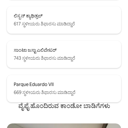
ಲಿಸ್ಬನ್ ಕ್ಯಾಥಿಡ್ರಲ್
617 ಸ್ಥಳೀಯರು ಶಿಫಾರಸು ಮಾಡಿದ್ದಾರೆ
ಸಾಂಟಾ ಜಸ್ಟಾ ಎಲಿವೇಟರ್
743 ಸ್ಥಳೀಯರು ಶಿಫಾರಸು ಮಾಡಿದ್ದಾರೆ
Parque Eduardo VII
669 ಸ್ಥಳೀಯರು ಶಿಫಾರಸು ಮಾಡಿದ್ದಾರೆ
ವೈಫೈ ಹೊಂದಿರುವ ಕಾಂಡೋ ಬಾಡಿಗೆಗಳು