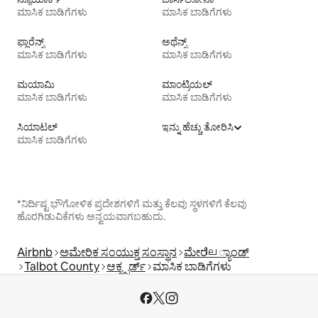
ಮಾಸಿಕ ಬಾಡಿಗೆಗಳು
ಮಾಸಿಕ ಬಾಡಿಗೆಗಳು
ಫ್ಲಾರೆನ್ಸ್
ಅಥೆನ್ಸ್
ಮಾಸಿಕ ಬಾಡಿಗೆಗಳು
ಮಾಸಿಕ ಬಾಡಿಗೆಗಳು
ಮಯಾಮಿ
ಮಾಂಟ್ರಿಯಲ್
ಮಾಸಿಕ ಬಾಡಿಗೆಗಳು
ಮಾಸಿಕ ಬಾಡಿಗೆಗಳು
ಸಿಯಾಟಲ್
ಇನ್ನು ಹೆಚ್ಚು ತೋರಿಸಿ
ಮಾಸಿಕ ಬಾಡಿಗೆಗಳು
*ನಿರ್ದಿಷ್ಟ ಭೌಗೋಳಿಕ ಪ್ರದೇಶಗಳಿಗೆ ಮತ್ತು ಕೆಲವು ಸ್ಥಳಗಳಿಗೆ ಕೆಲವು
ಹೊರಗಿಡುವಿಕೆಗಳು ಅನ್ವಯವಾಗಬಹುದು.
Airbnb
ಅಮೇರಿಕ ಸಂಯುಕ್ತ ಸಂಸ್ಥಾನ
ಮೇರില್ಯಾಂಡ್
Talbot County
ಆಕ್ಸ್ಫರ್ಡ್
ಮಾಸಿಕ ಬಾಡಿಗೆಗಳು