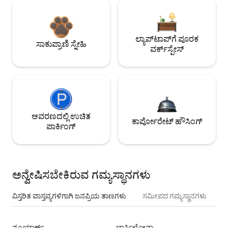
ಲ್ಯಾಪ್‌ಟಾಪ್‌ಗೆ ಪೂರಕ
ಸಾಕುಪ್ರಾಣಿ ಸ್ನೇಹಿ
ವರ್ಕ್‌ಸ್ಪೇಸ್
ಆವರಣದಲ್ಲಿ ಉಚಿತ
ಕಾರ್ಪೋರೇಟ್ ಹೌಸಿಂಗ್
ಪಾರ್ಕಿಂಗ್
ಅನ್ವೇಷಿಸಬೇಕಿರುವ ಗಮ್ಯಸ್ಥಾನಗಳು
ವಿಸ್ತರಿತ ವಾಸ್ತವ್ಯಗಳಿಗಾಗಿ ಜನಪ್ರಿಯ ತಾಣಗಳು
ಸಮೀಪದ ಗಮ್ಯಸ್ಥಾನಗಳು
ನ್ಯೂಯಾರ್ಕ್
ಬಾರ್ಸಿಲೋನಾ