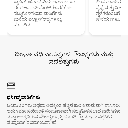
ಕ್ಯಾಬಿನ್‌ಗಳಿಂದ ಹಿಡಿದು ಅನುಕೂಲಕರ
ಕೆಲಸ ಮಾಡುವ ಪ್ರೊ
ನಗರ ಅಪಾರ್ಟ್‌ಮೆಂಟ್‌ಗಳವರೆಗೆ ಈ
ವೈಫೈ ಮತ್ತು ಮೀಸ
ಸಜ್ಜುಗೊಳಿಸಲಾದ ಬಾಡಿಗೆಗಳು
ಸ್ಥಳಗಳೊಂದಿಗೆ 
ಮನೆಯ ಎಲ್ಲಾ ಸೌಲಭ್ಯಗಳನ್ನು
ಸೌಕರ್ಯಗಳು.
ಹೊಂದಿವೆ.
ದೀರ್ಘಾವಧಿ ವಾಸ್ತವ್ಯಗಳ ಸೌಲಭ್ಯಗಳು ಮತ್ತು
ಸವಲತ್ತುಗಳು
ಫರ್ನಿಷ್ಡ್ ಬಾಡಿಗೆಗಳು
ಒಂದು ತಿಂಗಳು ಅಥವಾ ಅದಕ್ಕಿಂತ ಹೆಚ್ಚಿನ ಕಾಲ ಆರಾಮವಾಗಿ ವಾಸಿಸಲು
ಅಡುಗೆಮನೆ ಸೇರಿದಂತೆ ಸಂಪೂರ್ಣವಾಗಿ ಸಜ್ಜುಗೊಳಿಸಲಾದ ಬಾಡಿಗೆಗಳು
ಮತ್ತು ಅಗತ್ಯವಿರುವ ಸೌಲಭ್ಯಗಳನ್ನು ಹೊಂದಿರುತ್ತವೆ. ಇದು ಸಬ್ಲೆಟ್‌ಗೆ
ಪರಿಪೂರ್ಣ ಪರ್ಯಾಯವಾಗಿದೆ.