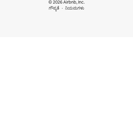
© 2026 Airbnb, Inc.
ಗೌಪ್ಯತೆ
ನಿಯಮಗಳು