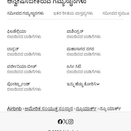
ಅನ್ವೇಷಿಸಬೇಕಿರುವ ಗಮ್ಯಸ್ಥಾನಗಳು
ಸಮೀಪದ ಗಮ್ಯಸ್ಥಾನಗಳು
ಇತರ ರೀತಿಯ ವಾಸ್ತವ್ಯಗಳು
ಸಮೀಪದ ಪ್ರಮುಖ 
ಫಿಲಡೆಲ್ಫಿಯಾ
ವಾಶಿಂಗ್ಟನ್
ರಜಾದಿನದ ಬಾಡಿಗೆಗಳು
ರಜಾದಿನದ ಬಾಡಿಗೆಗಳು
ಬಾಸ್ಟನ್
ಮಹಾಸಾಗರ ನಗರ
ರಜಾದಿನದ ಬಾಡಿಗೆಗಳು
ರಜಾದಿನದ ಬಾಡಿಗೆಗಳು
ವರ್ಜೀನಿಯಾ ಬೀಚ್
ಜರ್ಸಿ ಸಿಟಿ
ರಜಾದಿನದ ಬಾಡಿಗೆಗಳು
ರಜಾದಿನದ ಬಾಡಿಗೆಗಳು
ಪೋರ್ಟ್ಲ್ಯಾಂಡ್
ಇನ್ನು ಹೆಚ್ಚು ತೋರಿಸಿ
ರಜಾದಿನದ ಬಾಡಿಗೆಗಳು
Airbnb
ಅಮೇರಿಕ ಸಂಯುಕ್ತ ಸಂಸ್ಥಾನ
ನ್ಯೂಯಾರ್ಕ್
ನ್ಯೂ ಯಾರ್ಕ್