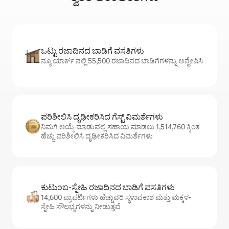
ಒಟ್ಟು ರಜಾದಿನದ ಬಾಡಿಗೆ ವಸತಿಗಳು
ನ್ಯೂ ಯಾರ್ಕ್ ನಲ್ಲಿ 55,500 ರಜಾದಿನದ ಬಾಡಿಗೆಗಳನ್ನು ಅನ್ವೇಷಿಸಿ
ಪರಿಶೀಲಿಸಿ ದೃಢೀಕರಿಸಿದ ಗೆಸ್ಟ್ ವಿಮರ್ಶೆಗಳು
ನಿಮಗೆ ಆಯ್ಕೆ ಮಾಡುವಲ್ಲಿ ಸಹಾಯ ಮಾಡಲು 1,514,760 ಕ್ಕಿಂತ
ಹೆಚ್ಚು ಪರಿಶೀಲಿಸಿ ದೃಢೀಕರಿಸಿದ ವಿಮರ್ಶೆಗಳು
ಕುಟುಂಬ-ಸ್ನೇಹಿ ರಜಾದಿನದ ಬಾಡಿಗೆ ವಸತಿಗಳು
14,600 ಪ್ರಾಪರ್ಟಿಗಳು ಹೆಚ್ಚುವರಿ ಸ್ಥಳಾವಕಾಶ ಮತ್ತು ಮಕ್ಕಳ-
ಸ್ನೇಹಿ ಸೌಲಭ್ಯಗಳನ್ನು ನೀಡುತ್ತವೆ