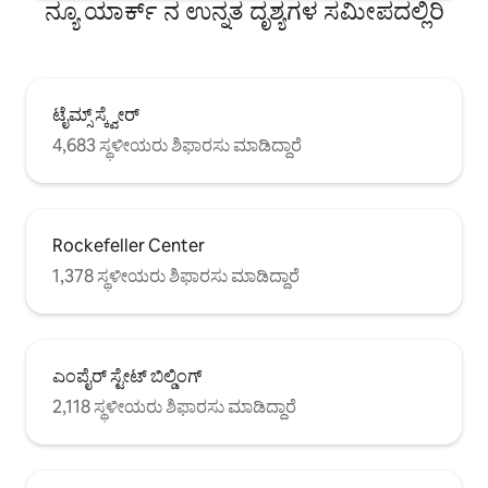
ನ್ಯೂ ಯಾರ್ಕ್ ನ ಉನ್ನತ ದೃಶ್ಯಗಳ ಸಮೀಪದಲ್ಲಿರಿ
ಟೈಮ್ಸ್ ಸ್ಕ್ವೇರ್
4,683 ಸ್ಥಳೀಯರು ಶಿಫಾರಸು ಮಾಡಿದ್ದಾರೆ
Rockefeller Center
1,378 ಸ್ಥಳೀಯರು ಶಿಫಾರಸು ಮಾಡಿದ್ದಾರೆ
ಎಂಪೈರ್ ಸ್ಟೇಟ್ ಬಿಲ್ಡಿಂಗ್
2,118 ಸ್ಥಳೀಯರು ಶಿಫಾರಸು ಮಾಡಿದ್ದಾರೆ