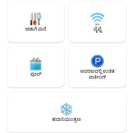
ಪಾರ್ಕ್ ಮತ್ತು ರಾಕ್‌ಫೆಲ್ಲರ್ ಸೆಂಟರ್ ಎಲ್ಲವೂ
ಹತ್ತಿರದಲ್ಲಿವೆ, ಜೊತೆಗೆ ಅಸಂಖ್ಯಾತ ರೆಸ್ಟೋರೆಂಟ್‌ಗಳು,
ಕೆಫೆಗಳು, ಬಾರ್‌ಗಳು ಮತ್ತು ಕಾಫಿ ಶಾಪ್‌ಗಳು ನಿಮ್ಮ
ಮನೆಯ ಮುಂಭಾಗದ ಬಾಗಿಲಿನಿಂದ ಕೆಲವೇ ಹೆಜ್ಜೆಗಳ
ದೂರದಲ್ಲಿವೆ.
ಅಡುಗೆ ಮನೆ
ವೈಫೈ
ಆವರಣದಲ್ಲಿ ಉಚಿತ
ಪೂಲ್
ಪಾರ್ಕಿಂಗ್
ಹವಾನಿಯಂತ್ರಣ