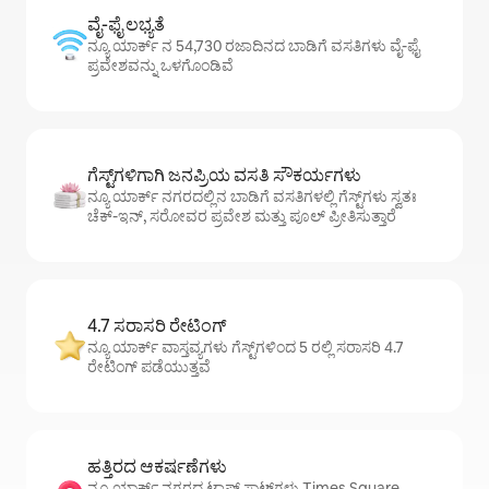
ವೈ-ಫೈ ಲಭ್ಯತೆ
ನ್ಯೂ ಯಾರ್ಕ್ ನ 54,730 ರಜಾದಿನದ ಬಾಡಿಗೆ ವಸತಿಗಳು ವೈ-ಫೈ
ಪ್ರವೇಶವನ್ನು ಒಳಗೊಂಡಿವೆ
ಗೆಸ್ಟ್‌ಗಳಿಗಾಗಿ ಜನಪ್ರಿಯ ವಸತಿ ಸೌಕರ್ಯಗಳು
ನ್ಯೂ ಯಾರ್ಕ್ ನಗರದಲ್ಲಿನ ಬಾಡಿಗೆ ವಸತಿಗಳಲ್ಲಿ ಗೆಸ್ಟ್‌ಗಳು ಸ್ವತಃ
ಚೆಕ್-ಇನ್, ಸರೋವರ ಪ್ರವೇಶ ಮತ್ತು ಪೂಲ್ ಪ್ರೀತಿಸುತ್ತಾರೆ
4.7 ಸರಾಸರಿ ರೇಟಿಂಗ್
ನ್ಯೂ ಯಾರ್ಕ್ ವಾಸ್ತವ್ಯಗಳು ಗೆಸ್ಟ್‌ಗಳಿಂದ 5 ರಲ್ಲಿ ಸರಾಸರಿ 4.7
ರೇಟಿಂಗ್ ಪಡೆಯುತ್ತವೆ
ಹತ್ತಿರದ ಆಕರ್ಷಣೆಗಳು
ನ್ಯೂ ಯಾರ್ಕ್ ನಗರದ ಟಾಪ್ ಸ್ಪಾಟ್‌ಗಳು Times Square,