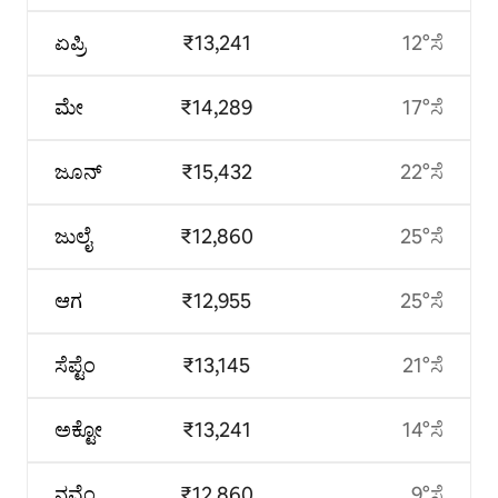
ಏಪ್ರಿ
₹13,241
12°ಸೆ
ಮೇ
₹14,289
17°ಸೆ
ಜೂನ್
₹15,432
22°ಸೆ
ಜುಲೈ
₹12,860
25°ಸೆ
ಆಗ
₹12,955
25°ಸೆ
ಸೆಪ್ಟೆಂ
₹13,145
21°ಸೆ
ಅಕ್ಟೋ
₹13,241
14°ಸೆ
ನವೆಂ
₹12,860
9°ಸೆ