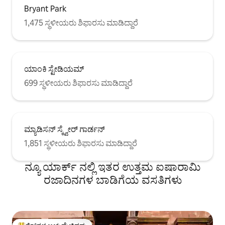
Bryant Park
1,475 ಸ್ಥಳೀಯರು ಶಿಫಾರಸು ಮಾಡಿದ್ದಾರೆ
ಯಾಂಕಿ ಸ್ಟೇಡಿಯಮ್
699 ಸ್ಥಳೀಯರು ಶಿಫಾರಸು ಮಾಡಿದ್ದಾರೆ
ಮ್ಯಾಡಿಸನ್ ಸ್ಕ್ವೇರ್ ಗಾರ್ಡನ್
1,851 ಸ್ಥಳೀಯರು ಶಿಫಾರಸು ಮಾಡಿದ್ದಾರೆ
ನ್ಯೂ ಯಾರ್ಕ್ ನಲ್ಲಿ ಇತರ ಉತ್ತಮ ಐಷಾರಾಮಿ
ರಜಾದಿನಗಳ ಬಾಡಿಗೆಯ ವಸತಿಗಳು