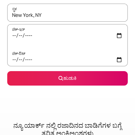
ಸ್ಥಳ
ಫಲಿತಾಂಶಗಳು ಲಭ್ಯವಿರುವಾಗ, ಅಪ್ ಮತ್ತು ಡೌನ್ ಬಾಣದ ಕೀಲಿಗಳೊಂದಿಗೆ ನ್ಯಾವಿಗೇಟ
ಚೆಕ್-ಇನ್
ಚೆಕ್-ಔಟ್
ಹುಡುಕಿ
ನ್ಯೂ ಯಾರ್ಕ್ ನಲ್ಲಿ ರಜಾದಿನದ ಬಾಡಿಗೆಗಳ ಬಗ್ಗೆ
ತ್ವರಿತ ಅಂಕಿಅಂಶಗಳು