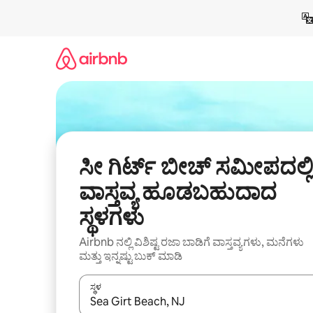
ವಿಷಯಕ್ಕೆ
ಹೋಗಿ
ಸೀ ಗಿರ್ಟ್ ಬೀಚ್ ಸಮೀಪದಲ್ಲಿ
ವಾಸ್ತವ್ಯ ಹೂಡಬಹುದಾದ
ಸ್ಥಳಗಳು
Airbnb ನಲ್ಲಿ ವಿಶಿಷ್ಟ ರಜಾ ಬಾಡಿಗೆ ವಾಸ್ತವ್ಯಗಳು, ಮನೆಗಳು
ಮತ್ತು ಇನ್ನಷ್ಟು ಬುಕ್ ಮಾಡಿ
ಸ್ಥಳ
ಫಲಿತಾಂಶಗಳು ಲಭ್ಯವಿರುವಾಗ, ಅಪ್ ಮತ್ತು ಡೌನ್ ಬಾಣದ ಕೀಲಿಗಳೊ