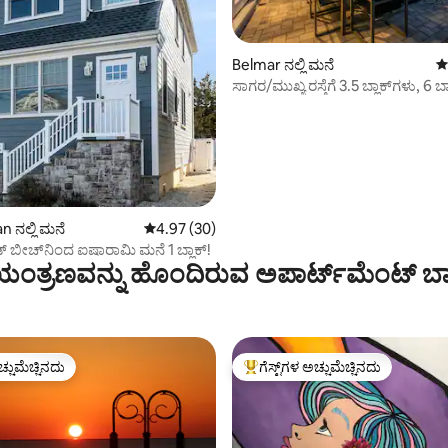
್, 371 ವಿಮರ್ಶೆಗಳು
Belmar ನಲ್ಲಿ ಮನೆ
5
ಸಾಗರ/ಮುಖ್ಯ ರಸ್ತೆಗೆ 3.5 ಬ್ಲಾಕ್‌ಗಳು, 6 ಬ್ಯ
ಗ್ರಿಲ್, ಲಿನೆನ್‌ಗಳು
 ನಲ್ಲಿ ಮನೆ
5 ರಲ್ಲಿ 4.97 ಸರಾಸರಿ ರೇಟಿಂಗ್, 30 ವಿಮರ್ಶೆಗಳು
4.97 (30)
್ ಬೀಚ್‌ನಿಂದ ಐಷಾರಾಮಿ ಮನೆ 1 ಬ್ಲಾಕ್!
ಂತ್ರಣವನ್ನು ಹೊಂದಿರುವ ಅಪಾರ್ಟ್‌ಮೆಂಟ್‌ ಬಾ
ಚ್ಚುಮೆಚ್ಚಿನದು
ಗೆಸ್ಟ್‌ಗಳ ಅಚ್ಚುಮೆಚ್ಚಿನದು
ಚ್ಚುಮೆಚ್ಚಿನದು
ಗೆಸ್ಟ್‌ಗಳಿಗೆ ಅತಿ ಹೆಚ್ಚು ಅಚ್ಚುಮೆಚ್ಚಿನದು