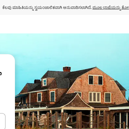
ಕೆಲವು ಮಾಹಿತಿಯನ್ನು ಸ್ವಯಂಚಾಲಿತವಾಗಿ ಅನುವಾದಿಸಲಾಗಿದೆ. 
ಮೂಲ ಭಾಷೆಯನ್ನು ತೋರ
ಂದಿಗೆ ನ್ಯಾವಿಗೇಟ್ ಮಾಡಿ ಅಥವಾ ಸ್ಪರ್ಶ ಅಥವಾ ಸ್ವೈಪ್ ಗೆಸ್ಚರ್‌ಗಳ ಮೂಲಕ ಅನ್ವೇಷಿಸಿ.