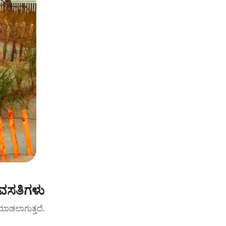
 ವಸತಿಗಳು
ಟ್ ಮಾಡಲಾಗುತ್ತದೆ.