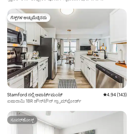
ಗೆಸ್ಟ್‌ಗಳ ಅಚ್ಚುಮೆಚ್ಚಿನದು
ಗೆಸ್ಟ್‌ಗಳ ಅಚ್ಚುಮೆಚ್ಚಿನದು
Stamford ನಲ್ಲಿ ಅಪಾರ್ಟ್‌ಮಂಟ್
5 ರಲ್ಲಿ 4.94 ಸರಾ
4.94 (143)
ಐಷಾರಾಮಿ 1BR ಡೌನ್‌ಟೌನ್ ಸ್ಟ್ಯಾಮ್‌ಫೋರ್ಡ್
ಸೂಪರ್‌ಹೋಸ್ಟ್
ಸೂಪರ್‌ಹೋಸ್ಟ್