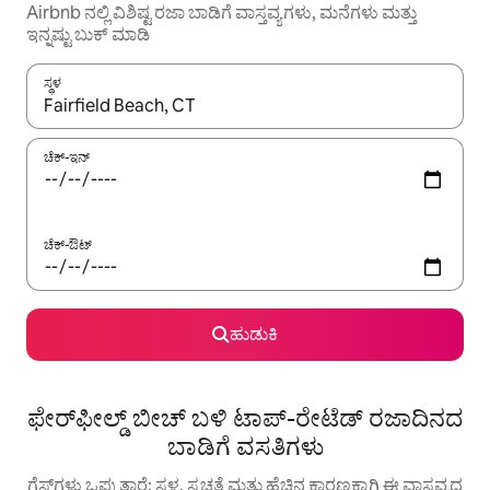
Airbnb ನಲ್ಲಿ ವಿಶಿಷ್ಟ ರಜಾ ಬಾಡಿಗೆ ವಾಸ್ತವ್ಯಗಳು, ಮನೆಗಳು ಮತ್ತು
ಇನ್ನಷ್ಟು ಬುಕ್ ಮಾಡಿ
ಸ್ಥಳ
ಫಲಿತಾಂಶಗಳು ಲಭ್ಯವಿರುವಾಗ, ಅಪ್ ಮತ್ತು ಡೌನ್ ಬಾಣದ ಕೀಲಿಗಳೊಂದಿಗೆ ನ್ಯಾವಿಗೇಟ
ಚೆಕ್-ಇನ್
ಚೆಕ್-ಔಟ್
ಹುಡುಕಿ
ಫೇರ್‌ಫೀಲ್ಡ್ ಬೀಚ್ ಬಳಿ ಟಾಪ್-ರೇಟೆಡ್ ರಜಾದಿನದ
ಬಾಡಿಗೆ ವಸತಿಗಳು
ಗೆಸ್ಟ್‌ಗಳು ಒಪ್ಪುತ್ತಾರೆ: ಸ್ಥಳ, ಸ್ವಚ್ಛತೆ ಮತ್ತು ಹೆಚ್ಚಿನ ಕಾರಣಕ್ಕಾಗಿ ಈ ವಾಸ್ತವ್ಯದ