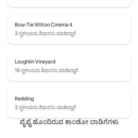
Bow-Tie Wilton Cinema 4
3 ಸ್ಥಳೀಯರು ಶಿಫಾರಸು ಮಾಡಿದ್ದಾರೆ
Loughlin Vineyard
16 ಸ್ಥಳೀಯರು ಶಿಫಾರಸು ಮಾಡಿದ್ದಾರೆ
Redding
3 ಸ್ಥಳೀಯರು ಶಿಫಾರಸು ಮಾಡಿದ್ದಾರೆ
ವೈಫೈ ಹೊಂದಿರುವ ಕಾಂಡೋ ಬಾಡಿಗೆಗಳು