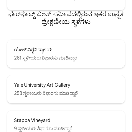
ಫೇರ್‌ಫೀಲ್ಡ್ ಬೀಚ್ ಸಮೀಪದಲ್ಲಿರುವ ಇತರ ಉನ್ನತ
ಪ್ರೇಕ್ಷಣೀಯ ಸ್ಥಳಗಳು
ಯೇಲ್ ವಿಶ್ವವಿದ್ಯಾಲಯ
261 ಸ್ಥಳೀಯರು ಶಿಫಾರಸು ಮಾಡಿದ್ದಾರೆ
Yale University Art Gallery
258 ಸ್ಥಳೀಯರು ಶಿಫಾರಸು ಮಾಡಿದ್ದಾರೆ
Stappa Vineyard
9 ಸ್ಥಳೀಯರು ಶಿಫಾರಸು ಮಾಡಿದ್ದಾರೆ