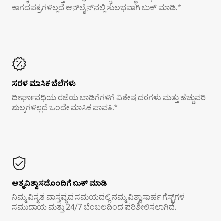
ಕಾಗದಪತ್ರಗಳಿಲ್ಲದೆ ಆನ್‌ಲೈನ್‌ನಲ್ಲಿ ಸುಲಭವಾಗಿ ಬುಕ್ ಮಾಡಿ.*
ಸರಳ ಮಾಸಿಕ ಬೆಲೆಗಳು
ದೀರ್ಘಾವಧಿಯ ರಜೆಯ ಬಾಡಿಗೆಗಳಿಗೆ ವಿಶೇಷ ದರಗಳು ಮತ್ತು ಹೆಚ್ಚುವರಿ
ಶುಲ್ಕಗಳಿಲ್ಲದೆ ಒಂದೇ ಮಾಸಿಕ ಪಾವತಿ.*
ಆತ್ಮವಿಶ್ವಾಸದೊಂದಿಗೆ ಬುಕ್ ಮಾಡಿ
ನಿಮ್ಮ ವಿಸ್ತೃತ ವಾಸ್ತವ್ಯದ ಸಮಯದಲ್ಲಿ ನಮ್ಮ ವಿಶ್ವಾಸಾರ್ಹ ಗೆಸ್ಟ್‌ಗಳ
ಸಮುದಾಯ ಮತ್ತು 24/7 ಬೆಂಬಲದಿಂದ ಪರಿಶೀಲಿಸಲಾಗಿದೆ.