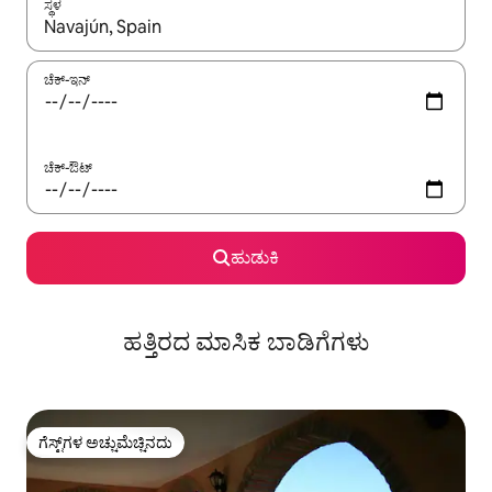
ಸ್ಥಳ
ಫಲಿತಾಂಶಗಳು ಲಭ್ಯವಿರುವಾಗ, ಅಪ್ ಮತ್ತು ಡೌನ್ ಬಾಣದ ಕೀಲಿಗಳೊಂದಿಗೆ ನ್ಯಾವಿಗೇಟ
ಚೆಕ್-ಇನ್
ಚೆಕ್-ಔಟ್
ಹುಡುಕಿ
ಹತ್ತಿರದ ಮಾಸಿಕ ಬಾಡಿಗೆಗಳು
ಗೆಸ್ಟ್‌ಗಳ ಅಚ್ಚುಮೆಚ್ಚಿನದು
ಗೆಸ್ಟ್‌ಗಳ ಅಚ್ಚುಮೆಚ್ಚಿನದು