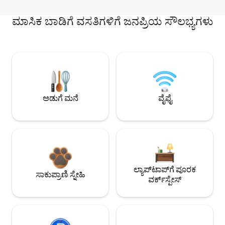
ಮಾಸಿಕ ಬಾಡಿಗೆ ವಸತಿಗಳಿಗೆ ಜನಪ್ರಿಯ ಸೌಲಭ್ಯಗಳು
ಅಡುಗೆ ಮನೆ
ವೈಫೈ
ಲ್ಯಾಪ್‌ಟಾಪ್‌ಗೆ ಪೂರಕ
ಸಾಕುಪ್ರಾಣಿ ಸ್ನೇಹಿ
ವರ್ಕ್‌ಸ್ಪೇಸ್