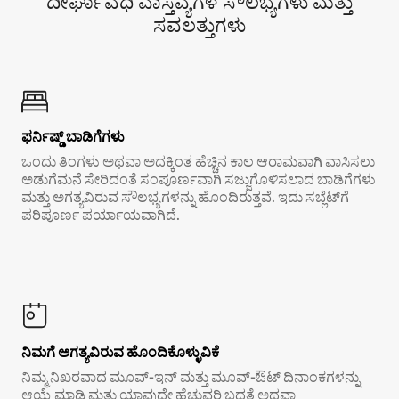
ದೀರ್ಘಾವಧಿ ವಾಸ್ತವ್ಯಗಳ ಸೌಲಭ್ಯಗಳು ಮತ್ತು
ಸವಲತ್ತುಗಳು
ಫರ್ನಿಷ್ಡ್ ಬಾಡಿಗೆಗಳು
ಒಂದು ತಿಂಗಳು ಅಥವಾ ಅದಕ್ಕಿಂತ ಹೆಚ್ಚಿನ ಕಾಲ ಆರಾಮವಾಗಿ ವಾಸಿಸಲು
ಅಡುಗೆಮನೆ ಸೇರಿದಂತೆ ಸಂಪೂರ್ಣವಾಗಿ ಸಜ್ಜುಗೊಳಿಸಲಾದ ಬಾಡಿಗೆಗಳು
ಮತ್ತು ಅಗತ್ಯವಿರುವ ಸೌಲಭ್ಯಗಳನ್ನು ಹೊಂದಿರುತ್ತವೆ. ಇದು ಸಬ್ಲೆಟ್‌ಗೆ
ಪರಿಪೂರ್ಣ ಪರ್ಯಾಯವಾಗಿದೆ.
ನಿಮಗೆ ಅಗತ್ಯವಿರುವ ಹೊಂದಿಕೊಳ್ಳುವಿಕೆ
ನಿಮ್ಮ ನಿಖರವಾದ ಮೂವ್-ಇನ್ ಮತ್ತು ಮೂವ್-ಔಟ್ ದಿನಾಂಕಗಳನ್ನು
ಆಯ್ಕೆ ಮಾಡಿ ಮತ್ತು ಯಾವುದೇ ಹೆಚ್ಚುವರಿ ಬದ್ಧತೆ ಅಥವಾ