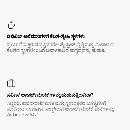
ಡಿಜಿಟಲ್ ಅಲೆಮಾರಿಗಳಿಗೆ ಕೆಲಸ-ಸ್ನೇಹಿ ಸ್ಥಳಗಳು
ಪ್ರಯಾಣಿಸುತ್ತಿರುವ ವೃತ್ತಿಪರರೇ? ಹೈ-ಸ್ಪೀಡ್ ವೈಫೈ ಮತ್ತು ಮೀಸಲಾದ
ಕೆಲಸದ ಸ್ಥಳಗಳೊಂದಿಗೆ ದೀರ್ಘಕಾಲದ ವಾಸ್ತವ್ಯವನ್ನು ಹುಡುಕಿ.
ಸರ್ವಿಸ್ ಅಪಾರ್ಟ್‌ಮೆಂಟ್‌ಗಳನ್ನು ಹುಡುಕುತ್ತಿರುವಿರಾ?
ಸಿಬ್ಬಂದಿ, ಕಾರ್ಪೊರೇಟ್ ವಸತಿ ಮತ್ತು ಸ್ಥಳಾಂತರದ ಅಗತ್ಯಗಳಿಗೆ
ಸೂಕ್ತವಾದ ಸಂಪೂರ್ಣ ಸಜ್ಜಾಗಿರುವ ಅಪಾರ್ಟ್‌ಮೆಂಟ್ ಮನೆಗಳನ್ನು
Airbnb ಒದಗಿಸಿದೆ.