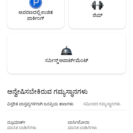
ಆವರಣದಲ್ಲಿ ಉಚಿತ
ಜಿಮ್
ಪಾರ್ಕಿಂಗ್
ಸರ್ವಿಸ್ಡ್ ಅಪಾರ್ಟ್‌ಮೆಂಟ್
ಅನ್ವೇಷಿಸಬೇಕಿರುವ ಗಮ್ಯಸ್ಥಾನಗಳು
ವಿಸ್ತರಿತ ವಾಸ್ತವ್ಯಗಳಿಗಾಗಿ ಜನಪ್ರಿಯ ತಾಣಗಳು
ಸಮೀಪದ ಗಮ್ಯಸ್ಥಾನಗಳು
ನ್ಯೂಯಾರ್ಕ್
ಬಾರ್ಸಿಲೋನಾ
ಮಾಸಿಕ ಬಾಡಿಗೆಗಳು
ಮಾಸಿಕ ಬಾಡಿಗೆಗಳು