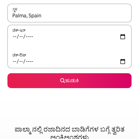
ಸ್ಥಳ
ಫಲಿತಾಂಶಗಳು ಲಭ್ಯವಿರುವಾಗ, ಅಪ್ ಮತ್ತು ಡೌನ್ ಬಾಣದ ಕೀಲಿಗಳೊಂದಿಗೆ ನ್ಯಾವಿಗೇಟ
ಚೆಕ್-ಇನ್
ಚೆಕ್-ಔಟ್
ಹುಡುಕಿ
ಪಾಲ್ಮಾ ನಲ್ಲಿ ರಜಾದಿನದ ಬಾಡಿಗೆಗಳ ಬಗ್ಗೆ ತ್ವರಿತ
ಅಂಕಿಅಂಶಗಳು