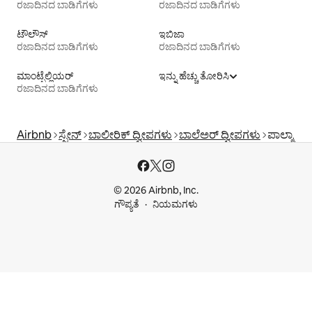
ರಜಾದಿನದ ಬಾಡಿಗೆಗಳು
ರಜಾದಿನದ ಬಾಡಿಗೆಗಳು
ಟೌಲೌಸ್
ಇಬಿಜಾ
ರಜಾದಿನದ ಬಾಡಿಗೆಗಳು
ರಜಾದಿನದ ಬಾಡಿಗೆಗಳು
ಮಾಂಟ್ಪೆಲ್ಲಿಯರ್
ಇನ್ನು ಹೆಚ್ಚು ತೋರಿಸಿ
ರಜಾದಿನದ ಬಾಡಿಗೆಗಳು
Airbnb
ಸ್ಪೇನ್
ಬಾಲೀರಿಕ್ ದ್ವೀಪಗಳು
ಬಾಲೆಅರ್ ದ್ವೀಪಗಳು
ಪಾಲ್ಮಾ
© 2026 Airbnb, Inc.
ಗೌಪ್ಯತೆ
ನಿಯಮಗಳು