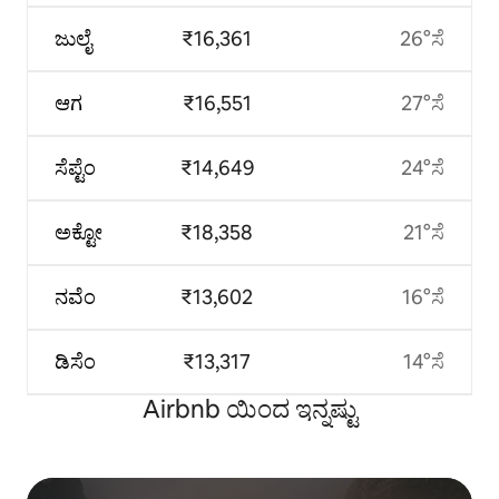
ಜುಲೈ
₹16,361
26°ಸೆ
ಆಗ
₹16,551
27°ಸೆ
ಸೆಪ್ಟೆಂ
₹14,649
24°ಸೆ
ಅಕ್ಟೋ
₹18,358
21°ಸೆ
ನವೆಂ
₹13,602
16°ಸೆ
ಡಿಸೆಂ
₹13,317
14°ಸೆ
Airbnb ಯಿಂದ ಇನ್ನಷ್ಟು