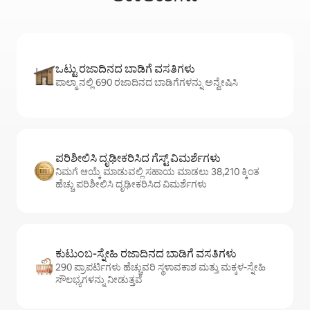
ಒಟ್ಟು ರಜಾದಿನದ ಬಾಡಿಗೆ ವಸತಿಗಳು
ಪಾಲ್ಮಾ ನಲ್ಲಿ 690 ರಜಾದಿನದ ಬಾಡಿಗೆಗಳನ್ನು ಅನ್ವೇಷಿಸಿ
ಪರಿಶೀಲಿಸಿ ದೃಢೀಕರಿಸಿದ ಗೆಸ್ಟ್ ವಿಮರ್ಶೆಗಳು
ನಿಮಗೆ ಆಯ್ಕೆ ಮಾಡುವಲ್ಲಿ ಸಹಾಯ ಮಾಡಲು 38,210 ಕ್ಕಿಂತ
ಹೆಚ್ಚು ಪರಿಶೀಲಿಸಿ ದೃಢೀಕರಿಸಿದ ವಿಮರ್ಶೆಗಳು
ಕುಟುಂಬ-ಸ್ನೇಹಿ ರಜಾದಿನದ ಬಾಡಿಗೆ ವಸತಿಗಳು
290 ಪ್ರಾಪರ್ಟಿಗಳು ಹೆಚ್ಚುವರಿ ಸ್ಥಳಾವಕಾಶ ಮತ್ತು ಮಕ್ಕಳ-ಸ್ನೇಹಿ
ಸೌಲಭ್ಯಗಳನ್ನು ನೀಡುತ್ತವೆ