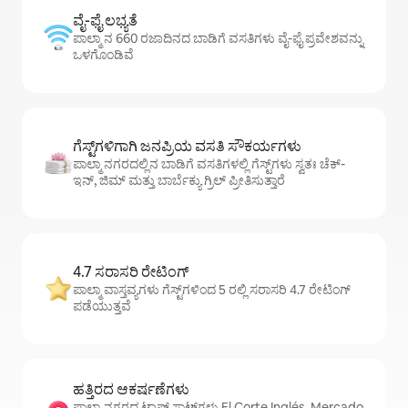
ವೈ-ಫೈ ಲಭ್ಯತೆ
ಪಾಲ್ಮಾ ನ 660 ರಜಾದಿನದ ಬಾಡಿಗೆ ವಸತಿಗಳು ವೈ-ಫೈ ಪ್ರವೇಶವನ್ನು
ಒಳಗೊಂಡಿವೆ
ಗೆಸ್ಟ್‌ಗಳಿಗಾಗಿ ಜನಪ್ರಿಯ ವಸತಿ ಸೌಕರ್ಯಗಳು
ಪಾಲ್ಮಾ ನಗರದಲ್ಲಿನ ಬಾಡಿಗೆ ವಸತಿಗಳಲ್ಲಿ ಗೆಸ್ಟ್‌ಗಳು ಸ್ವತಃ ಚೆಕ್-
ಇನ್, ಜಿಮ್ ಮತ್ತು ಬಾರ್ಬೆಕ್ಯು ಗ್ರಿಲ್ ಪ್ರೀತಿಸುತ್ತಾರೆ
4.7 ಸರಾಸರಿ ರೇಟಿಂಗ್
ಪಾಲ್ಮಾ ವಾಸ್ತವ್ಯಗಳು ಗೆಸ್ಟ್‌ಗಳಿಂದ 5 ರಲ್ಲಿ ಸರಾಸರಿ 4.7 ರೇಟಿಂಗ್
ಪಡೆಯುತ್ತವೆ
ಹತ್ತಿರದ ಆಕರ್ಷಣೆಗಳು
ಪಾಲ್ಮಾ ನಗರದ ಟಾಪ್ ಸ್ಪಾಟ್‌ಗಳು El Corte Inglés, Mercado