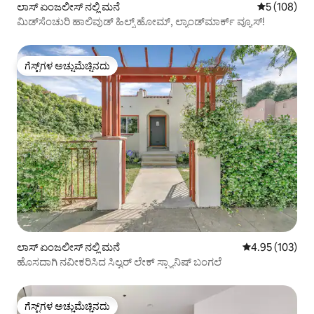
ಲಾಸ್ ಏಂಜಲೀಸ್ ನಲ್ಲಿ ಮನೆ
5 ರಲ್ಲಿ 5 ಸರಾ
5 (108)
ಮಿಡ್‌ಸೆಂಚುರಿ ಹಾಲಿವುಡ್ ಹಿಲ್ಸ್ ಹೋಮ್, ಲ್ಯಾಂಡ್‌ಮಾರ್ಕ್ ವ್ಯೂಸ್!
ಗೆಸ್ಟ್‌ಗಳ ಅಚ್ಚುಮೆಚ್ಚಿನದು
ಗೆಸ್ಟ್‌ಗಳ ಅಚ್ಚುಮೆಚ್ಚಿನದು
ಲಾಸ್ ಏಂಜಲೀಸ್ ನಲ್ಲಿ ಮನೆ
5 ರಲ್ಲಿ 4.95 ಸರಾ
4.95 (103)
ಹೊಸದಾಗಿ ನವೀಕರಿಸಿದ ಸಿಲ್ವರ್ ಲೇಕ್ ಸ್ಪ್ಯಾನಿಷ್ ಬಂಗಲೆ
ಗೆಸ್ಟ್‌ಗಳ ಅಚ್ಚುಮೆಚ್ಚಿನದು
ಗೆಸ್ಟ್‌ಗಳ ಅಚ್ಚುಮೆಚ್ಚಿನದು