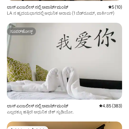
ಲಾಸ್ ಏಂಜಲೀಸ್ ನಲ್ಲಿ ಅಪಾರ್ಟ್‌ಮಂಟ್
5 ರಲ್ಲಿ 5 ಸ
5 (10)
LA ನ ಹೃದಯಭಾಗದಲ್ಲಿ ಆಧುನಿಕ ಆರಾಮ (1 ಬೆಡ್‌ರೂಮ್, ಪಾರ್ಕಿಂಗ್)
ಸೂಪರ್‌ಹೋಸ್ಟ್
ಸೂಪರ್‌ಹೋಸ್ಟ್
ಲಾಸ್ ಏಂಜಲೀಸ್ ನಲ್ಲಿ ಅಪಾರ್ಟ್‌ಮಂಟ್
5 ರಲ್ಲಿ 4.85 ಸರಾ
4.85 (383)
ಎಲ್ಲದಕ್ಕೂ ಹತ್ತಿರ! ಆಧುನಿಕ ಚಿಕ್ ಸ್ಟುಡಿಯೋ.