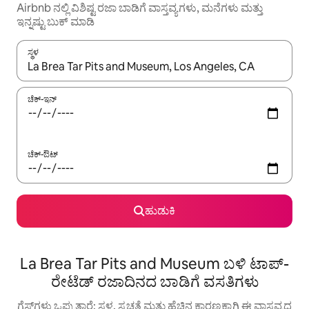
Airbnb ನಲ್ಲಿ ವಿಶಿಷ್ಟ ರಜಾ ಬಾಡಿಗೆ ವಾಸ್ತವ್ಯಗಳು, ಮನೆಗಳು ಮತ್ತು
ಇನ್ನಷ್ಟು ಬುಕ್ ಮಾಡಿ
ಸ್ಥಳ
ಫಲಿತಾಂಶಗಳು ಲಭ್ಯವಿರುವಾಗ, ಅಪ್ ಮತ್ತು ಡೌನ್ ಬಾಣದ ಕೀಲಿಗಳೊಂದಿಗೆ ನ್ಯಾವಿಗೇಟ
ಚೆಕ್-ಇನ್
ಚೆಕ್-ಔಟ್
ಹುಡುಕಿ
La Brea Tar Pits and Museum ಬಳಿ ಟಾಪ್-
ರೇಟೆಡ್ ರಜಾದಿನದ ಬಾಡಿಗೆ ವಸತಿಗಳು
ಗೆಸ್ಟ್‌ಗಳು ಒಪ್ಪುತ್ತಾರೆ: ಸ್ಥಳ, ಸ್ವಚ್ಛತೆ ಮತ್ತು ಹೆಚ್ಚಿನ ಕಾರಣಕ್ಕಾಗಿ ಈ ವಾಸ್ತವ್ಯದ