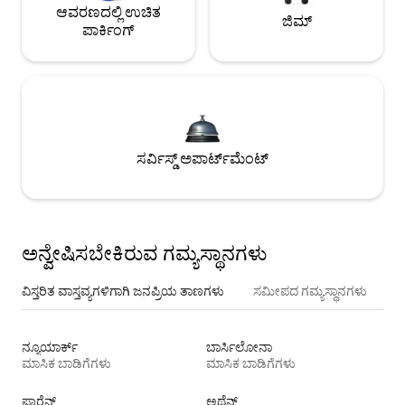
ಆವರಣದಲ್ಲಿ ಉಚಿತ
ಜಿಮ್
ಪಾರ್ಕಿಂಗ್
ಸರ್ವಿಸ್ಡ್ ಅಪಾರ್ಟ್‌ಮೆಂಟ್
ಅನ್ವೇಷಿಸಬೇಕಿರುವ ಗಮ್ಯಸ್ಥಾನಗಳು
ವಿಸ್ತರಿತ ವಾಸ್ತವ್ಯಗಳಿಗಾಗಿ ಜನಪ್ರಿಯ ತಾಣಗಳು
ಸಮೀಪದ ಗಮ್ಯಸ್ಥಾನಗಳು
ನ್ಯೂಯಾರ್ಕ್
ಬಾರ್ಸಿಲೋನಾ
ಮಾಸಿಕ ಬಾಡಿಗೆಗಳು
ಮಾಸಿಕ ಬಾಡಿಗೆಗಳು
ಫ್ಲಾರೆನ್ಸ್
ಅಥೆನ್ಸ್