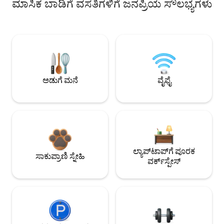
ಮಾಸಿಕ ಬಾಡಿಗೆ ವಸತಿಗಳಿಗೆ ಜನಪ್ರಿಯ ಸೌಲಭ್ಯಗಳು
ಅಡುಗೆ ಮನೆ
ವೈಫೈ
ಲ್ಯಾಪ್‌ಟಾಪ್‌ಗೆ ಪೂರಕ
ಸಾಕುಪ್ರಾಣಿ ಸ್ನೇಹಿ
ವರ್ಕ್‌ಸ್ಪೇಸ್