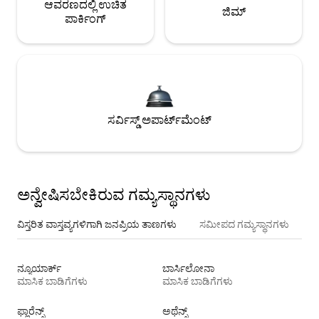
ಆವರಣದಲ್ಲಿ ಉಚಿತ
ಜಿಮ್
ಪಾರ್ಕಿಂಗ್
ಸರ್ವಿಸ್ಡ್ ಅಪಾರ್ಟ್‌ಮೆಂಟ್
ಅನ್ವೇಷಿಸಬೇಕಿರುವ ಗಮ್ಯಸ್ಥಾನಗಳು
ವಿಸ್ತರಿತ ವಾಸ್ತವ್ಯಗಳಿಗಾಗಿ ಜನಪ್ರಿಯ ತಾಣಗಳು
ಸಮೀಪದ ಗಮ್ಯಸ್ಥಾನಗಳು
ನ್ಯೂಯಾರ್ಕ್
ಬಾರ್ಸಿಲೋನಾ
ಮಾಸಿಕ ಬಾಡಿಗೆಗಳು
ಮಾಸಿಕ ಬಾಡಿಗೆಗಳು
ಫ್ಲಾರೆನ್ಸ್
ಅಥೆನ್ಸ್