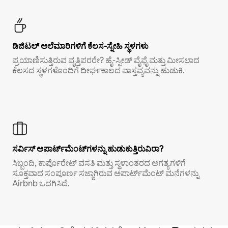
ಡಿಜಿಟಲ್ ಅಲೆಮಾರಿಗಳಿಗೆ ಕೆಲಸ-ಸ್ನೇಹಿ ಸ್ಥಳಗಳು
ಪ್ರಯಾಣಿಸುತ್ತಿರುವ ವೃತ್ತಿಪರರೇ? ಹೈ-ಸ್ಪೀಡ್ ವೈಫೈ ಮತ್ತು ಮೀಸಲಾದ
ಕೆಲಸದ ಸ್ಥಳಗಳೊಂದಿಗೆ ದೀರ್ಘಕಾಲದ ವಾಸ್ತವ್ಯವನ್ನು ಹುಡುಕಿ.
ಸರ್ವಿಸ್ ಅಪಾರ್ಟ್‌ಮೆಂಟ್‌ಗಳನ್ನು ಹುಡುಕುತ್ತಿರುವಿರಾ?
ಸಿಬ್ಬಂದಿ, ಕಾರ್ಪೊರೇಟ್ ವಸತಿ ಮತ್ತು ಸ್ಥಳಾಂತರದ ಅಗತ್ಯಗಳಿಗೆ
ಸೂಕ್ತವಾದ ಸಂಪೂರ್ಣ ಸಜ್ಜಾಗಿರುವ ಅಪಾರ್ಟ್‌ಮೆಂಟ್ ಮನೆಗಳನ್ನು
Airbnb ಒದಗಿಸಿದೆ.