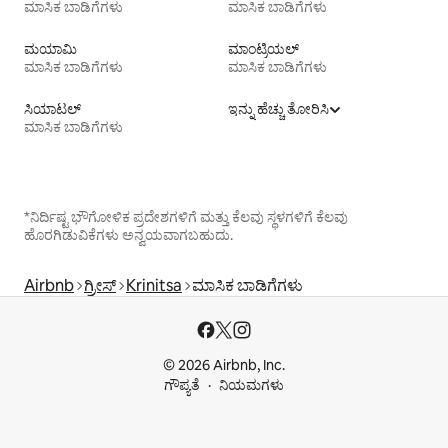
ಮಾಸಿಕ ಬಾಡಿಗೆಗಳು
ಮಾಸಿಕ ಬಾಡಿಗೆಗಳು
ಮಯಾಮಿ
ಮಾಂಟ್ರಿಯಲ್
ಮಾಸಿಕ ಬಾಡಿಗೆಗಳು
ಮಾಸಿಕ ಬಾಡಿಗೆಗಳು
ಸಿಯಾಟಲ್
ಇನ್ನು ಹೆಚ್ಚು ತೋರಿಸಿ
ಮಾಸಿಕ ಬಾಡಿಗೆಗಳು
*ನಿರ್ದಿಷ್ಟ ಭೌಗೋಳಿಕ ಪ್ರದೇಶಗಳಿಗೆ ಮತ್ತು ಕೆಲವು ಸ್ಥಳಗಳಿಗೆ ಕೆಲವು
ಹೊರಗಿಡುವಿಕೆಗಳು ಅನ್ವಯವಾಗಬಹುದು.
Airbnb
ಗ್ರೀಸ್
Krinitsa
ಮಾಸಿಕ ಬಾಡಿಗೆಗಳು
© 2026 Airbnb, Inc.
ಗೌಪ್ಯತೆ
ನಿಯಮಗಳು