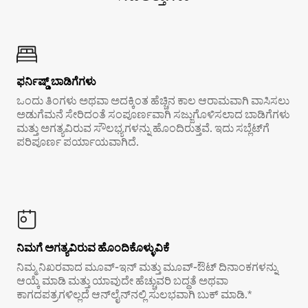
ಫರ್ನಿಷ್ಡ್ ಬಾಡಿಗೆಗಳು
ಒಂದು ತಿಂಗಳು ಅಥವಾ ಅದಕ್ಕಿಂತ ಹೆಚ್ಚಿನ ಕಾಲ ಆರಾಮವಾಗಿ ವಾಸಿಸಲು
ಅಡುಗೆಮನೆ ಸೇರಿದಂತೆ ಸಂಪೂರ್ಣವಾಗಿ ಸಜ್ಜುಗೊಳಿಸಲಾದ ಬಾಡಿಗೆಗಳು
ಮತ್ತು ಅಗತ್ಯವಿರುವ ಸೌಲಭ್ಯಗಳನ್ನು ಹೊಂದಿರುತ್ತವೆ. ಇದು ಸಬ್ಲೆಟ್‌ಗೆ
ಪರಿಪೂರ್ಣ ಪರ್ಯಾಯವಾಗಿದೆ.
ನಿಮಗೆ ಅಗತ್ಯವಿರುವ ಹೊಂದಿಕೊಳ್ಳುವಿಕೆ
ನಿಮ್ಮ ನಿಖರವಾದ ಮೂವ್-ಇನ್ ಮತ್ತು ಮೂವ್-ಔಟ್ ದಿನಾಂಕಗಳನ್ನು
ಆಯ್ಕೆ ಮಾಡಿ ಮತ್ತು ಯಾವುದೇ ಹೆಚ್ಚುವರಿ ಬದ್ಧತೆ ಅಥವಾ
ಕಾಗದಪತ್ರಗಳಿಲ್ಲದೆ ಆನ್‌ಲೈನ್‌ನಲ್ಲಿ ಸುಲಭವಾಗಿ ಬುಕ್ ಮಾಡಿ.*