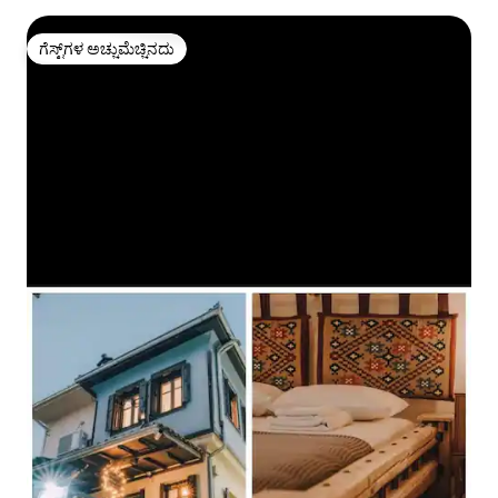
ಗೆಸ್ಟ್‌ಗಳ ಅಚ್ಚುಮೆಚ್ಚಿನದು
ಗೆಸ್ಟ್‌ಗಳ ಅಚ್ಚುಮೆಚ್ಚಿನದು