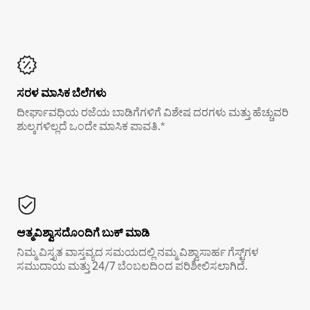
ಸರಳ ಮಾಸಿಕ ಬೆಲೆಗಳು
ದೀರ್ಘಾವಧಿಯ ರಜೆಯ ಬಾಡಿಗೆಗಳಿಗೆ ವಿಶೇಷ ದರಗಳು ಮತ್ತು ಹೆಚ್ಚುವರಿ
ಶುಲ್ಕಗಳಿಲ್ಲದೆ ಒಂದೇ ಮಾಸಿಕ ಪಾವತಿ.*
ಆತ್ಮವಿಶ್ವಾಸದೊಂದಿಗೆ ಬುಕ್ ಮಾಡಿ
ನಿಮ್ಮ ವಿಸ್ತೃತ ವಾಸ್ತವ್ಯದ ಸಮಯದಲ್ಲಿ ನಮ್ಮ ವಿಶ್ವಾಸಾರ್ಹ ಗೆಸ್ಟ್‌ಗಳ
ಸಮುದಾಯ ಮತ್ತು 24/7 ಬೆಂಬಲದಿಂದ ಪರಿಶೀಲಿಸಲಾಗಿದೆ.