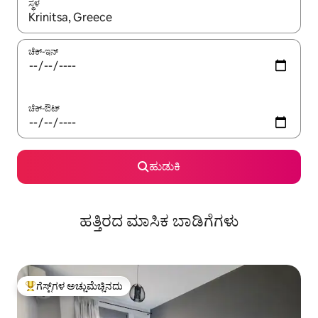
ಸ್ಥಳ
ಫಲಿತಾಂಶಗಳು ಲಭ್ಯವಿರುವಾಗ, ಅಪ್ ಮತ್ತು ಡೌನ್ ಬಾಣದ ಕೀಲಿಗಳೊಂದಿಗೆ ನ್ಯಾವಿಗೇಟ
ಚೆಕ್-ಇನ್
ಚೆಕ್-ಔಟ್
ಹುಡುಕಿ
ಹತ್ತಿರದ ಮಾಸಿಕ ಬಾಡಿಗೆಗಳು
ಗೆಸ್ಟ್‌ಗಳ ಅಚ್ಚುಮೆಚ್ಚಿನದು
ಗೆಸ್ಟ್‌ಗಳಿಗೆ ಅತಿ ಹೆಚ್ಚು ಅಚ್ಚುಮೆಚ್ಚಿನದು