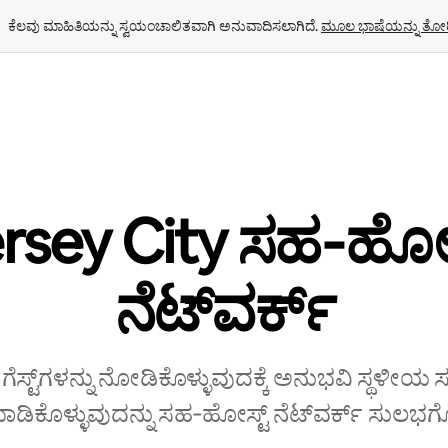
ಕೆಲವು ಮಾಹಿತಿಯನ್ನು ಸ್ವಯಂಚಾಲಿತವಾಗಿ ಅನುವಾದಿಸಲಾಗಿದೆ. 
ಮೂಲ ಭಾಷೆಯನ್ನು ತೋರ
rsey City ಸಹ‑ಹೋಸ
‌ನೆಟ್‌ವರ್ಕ್
 ಗೆಸ್ಟ್‌ಗಳನ್ನು ನೋಡಿಕೊಳ್ಳುವುದಕ್ಕೆ ಅನುಭವಿ ಸ್ಥಳೀಯ
ಿಕೊಳ್ಳುವುದನ್ನು ಸಹ‑ಹೋಸ್ಟ್‌ ನೆಟ್‌ವರ್ಕ್‌ ಸುಲಭಗೊಳ