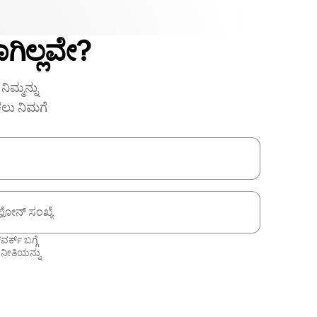
ಗಿಲ್ಲವೇ?
ಿಮ್ಮನ್ನು
ಕಲು ನಿಮಗೆ
ಫೋನ್ ಸಂಖ್ಯೆ
ಕ್ ಬಗ್ಗೆ
 ನೀತಿಯನ್ನು