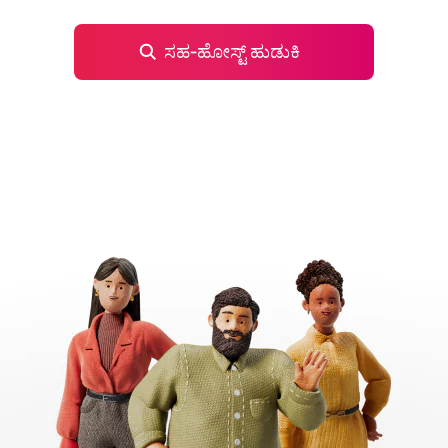
ಸಹ‑ಹೋಸ್ಟ್ ಹುಡುಕಿ