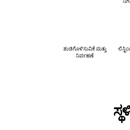
ನಿ
ಶುಚಿಗೊಳಿಸುವಿಕೆ ಮತ್ತು
ಲಿಸ್ಟ
ನಿರ್ವಹಣೆ
ಸ್