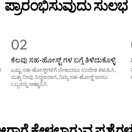
ಪ್ರಾರಂಭಿಸುವುದು ಸುಲಭ
02
ಕೆಲವು ಸಹ-ಹೋಸ್ಟ್ ‌ಗಳ ಬಗ್ಗೆ ತಿಳಿದುಕೊಳ್ಳಿ
ರ
ಎಷ್ಟು ಸಹ-ಹೋಸ್ಟ್‌ಗಳಿಗೆ ಬೇಕಾದರೂ ಸಂದೇಶ ಕಳುಹಿಸಿ,
ಮತ್ತು ನೀವು ಸಿದ್ಧರಾದಾಗ, ನಿಮ್ಮ ಸಹ-ಹೋಸ್ಟ್ ಆಗಲು
ಒಬ್ಬರನ್ನು ಆಹ್ವಾನಿಸಿ.
ಆಗಾಗ್ಗೆ ಕೇಳಲಾಗುವ ಪ್ರಶ್ನೆಗಳ