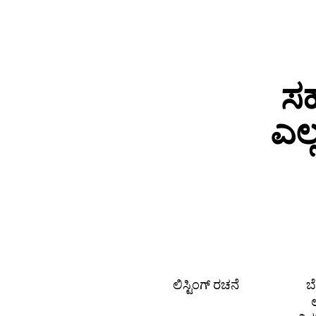
ಸಹ
ಎಲ
ಲಿಸ್ಟಿಂಗ್ ರಚನೆ
ಬ