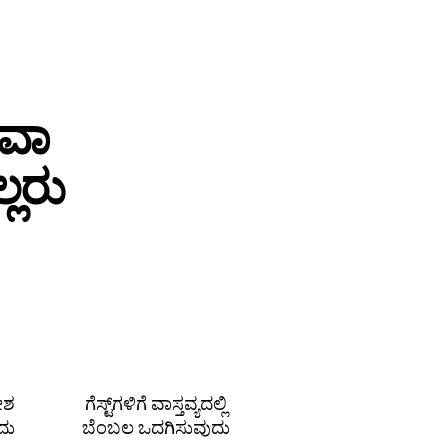
ಥವಾ
ಲರು
ದೇಶ
ಗೆಸ್ಟ್‌ಗಳಿಗೆ ವಾಸ್ತವ್ಯದಲ್ಲಿ
ದು
ಬೆಂಬಲ ಒದಗಿಸುವುದು