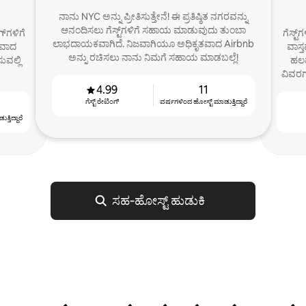
ನಾನು NYC ಅನ್ನು ಪ್ರೀತಿಸುತ್ತೇನೆ! ಈ ಪ್ರತಿಷ್ಠಿತ ನಗರವನ್ನು
ಆನಂದಿಸಲು ಗೆಸ್ಟ್‌ಗಳಿಗೆ ಸಹಾಯ ಮಾಡುವುದು ತುಂಬಾ
ಗ್‌ಗಳಿಗೆ
ಗೆಸ್ಟ
ಲಾಭದಾಯಕವಾಗಿದೆ. ನಿಜವಾಗಿಯೂ ಅಧಿಕೃತವಾದ Airbnb
ರವಾದ
ವಾಸ್
ಅನ್ನು ರಚಿಸಲು ನಾನು ನಿಮಗೆ ಸಹಾಯ ಮಾಡಬಲ್ಲೆ!
ವಲ್ಲಿ
ಹಲವ
ವಿವರಗ
4.99
11
ಗೆಸ್ಟ್ ರೇಟಿಂಗ್
ವರ್ಷಗಳಿಂದ ಹೋಸ್ಟ್ ‌ಮಾಡುತ್ತಿದ್ದಾರೆ
್ತಿದ್ದಾರೆ
ಸಹ‑ಹೋಸ್ಟ್ ಹುಡುಕಿ