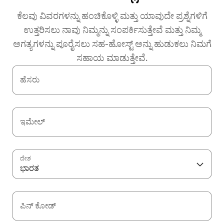
ಕೆಲವು ವಿವರಗಳನ್ನು ಹಂಚಿಕೊಳ್ಳಿ ಮತ್ತು ಯಾವುದೇ ಪ್ರಶ್ನೆಗಳಿಗೆ
ಉತ್ತರಿಸಲು ನಾವು ನಿಮ್ಮನ್ನು ಸಂಪರ್ಕಿಸುತ್ತೇವೆ ಮತ್ತು ನಿಮ್ಮ
ಅಗತ್ಯಗಳನ್ನು ಪೂರೈಸಲು ಸಹ-ಹೋಸ್ಟ್ ಅನ್ನು ಹುಡುಕಲು ನಿಮಗೆ
ಸಹಾಯ ಮಾಡುತ್ತೇವೆ.
ಹೆಸರು
ಇಮೇಲ್
ದೇಶ
ಭಾರತ
ಪಿನ್ ಕೋಡ್