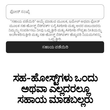
ಫೋನ್ ಸಂಖ್ಯೆ
"ಸಹಾಯ ಪಡೆಯಿರಿ" ಆಯ್ಕೆ ಮಾಡುವ ಮೂಲಕ, ಇಮೇಲ್ ಅಥವಾ ಫೋನ್
ಮೂಲಕ ಸಹ-ಹೋಸ್ಟ್ ನೆಟ್‌ವರ್ಕ್ ಬಗ್ಗೆ Airbnb ಮತ್ತು ಅದರ ಪಾಲುದಾರರು
ನಿಮ್ಮನ್ನು ಸಂಪರ್ಕಿಸಲು ನೀವು ಒಪ್ಪುತ್ತೀರಿ ಮತ್ತು Airbnb
ಗೌಪ್ಯತಾ ನೀತಿಯನ್ನು
ಅಂಗೀಕರಿಸುತ್ತೀರಿ ಮತ್ತು
ಸಹ-ಹೋಸ್ಟ್ ನೆಟ್‌ವರ್ಕ್ ಹೆಚ್ಚುವರಿ ನಿಯಮಗಳನ್ನು
ಒಪ್ಪುತ್ತೀರಿ.
ಸಹಾಯ ಪಡೆಯಿರಿ
ಸಹ‑ಹೋಸ್ಟ್‌ಗಳು ಒಂದು
ಅಥವಾ ಎಲ್ಲದರಲ್ಲೂ
ಸಹಾಯ ಮಾಡಬಲ್ಲರು