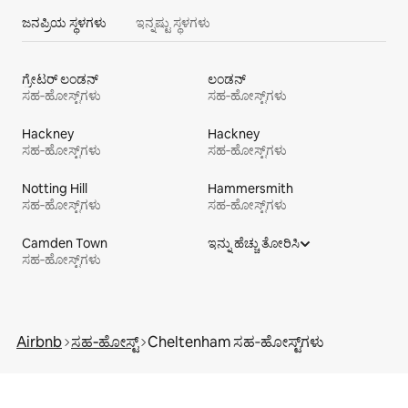
ಜನಪ್ರಿಯ ಸ್ಥಳಗಳು
ಇನ್ನಷ್ಟು ಸ್ಥಳಗಳು
ಗ್ರೇಟರ್ ಲಂಡನ್
ಲಂಡನ್
ಸಹ‑ಹೋಸ್ಟ್‌ಗಳು
ಸಹ‑ಹೋಸ್ಟ್‌ಗಳು
Hackney
Hackney
ಸಹ‑ಹೋಸ್ಟ್‌ಗಳು
ಸಹ‑ಹೋಸ್ಟ್‌ಗಳು
Notting Hill
Hammersmith
ಸಹ‑ಹೋಸ್ಟ್‌ಗಳು
ಸಹ‑ಹೋಸ್ಟ್‌ಗಳು
Camden Town
ಇನ್ನು ಹೆಚ್ಚು ತೋರಿಸಿ
ಸಹ‑ಹೋಸ್ಟ್‌ಗಳು
Airbnb
ಸಹ‑ಹೋಸ್ಟ್
Cheltenham ಸಹ‑ಹೋಸ್ಟ್‌ಗಳು