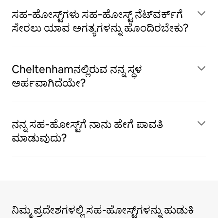
ಸಹ‑ಹೋಸ್ಟ್‌ಗಳು ಸಹ‑ಹೋಸ್ಟ್ ನೆಟ್‌ವರ್ಕ್‌ಗೆ
ಸೇರಲು ಯಾವ ಅಗತ್ಯಗಳನ್ನು ಹೊಂದಿರಬೇಕು?
Cheltenhamನಲ್ಲಿರುವ ನನ್ನ ಸ್ಥಳ
ಅರ್ಹವಾಗಿದೆಯೇ?
ನನ್ನ ಸಹ‑ಹೋಸ್ಟ್‌ಗೆ ನಾನು ಹೇಗೆ ಪಾವತಿ
ಮಾಡುವುದು?
ನಿಮ್ಮ ಪ್ರದೇಶಗಳಲ್ಲಿ ಸಹ-ಹೋಸ್ಟ್‌ಗಳನ್ನು ಹುಡುಕಿ