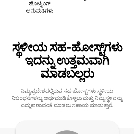
ಹೋಸ್ಟಿಂಗ್
ಅನುಮತಿಗಳು
ಸ್ಥಳೀಯ ಸಹ‑ಹೋಸ್ಟ್‌ಗಳು
ಇದನ್ನು ಉತ್ತಮವಾಗಿ
ಮಾಡಬಲ್ಲರು
ನಿಮ್ಮ ಪ್ರದೇಶದಲ್ಲಿರುವ ಸಹ‑ಹೋಸ್ಟ್‌ಗಳು ಸ್ಥಳೀಯ
ನಿಬಂಧನೆಗಳನ್ನು ಅರ್ಥಮಾಡಿಕೊಳ್ಳಲು ಮತ್ತು ನಿಮ್ಮ ಸ್ಥಳವನ್ನು
ಎದ್ದುಕಾಣುವಂತೆ ಮಾಡಲು ಸಹಾಯ ಮಾಡುತ್ತಾರೆ.