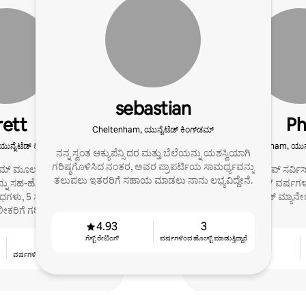
sebastian
rett
Ph
Cheltenham, ಯುನೈಟೆಡ್ ಕಿಂಗ್‍ಡಮ್
ುನೈಟೆಡ್ ಕಿಂಗ್‍ಡಮ್
Cheltenham, ಯುನೈ
ನನ್ನ ಸ್ವಂತ ಆಕ್ಯುಪೆನ್ಸಿ ದರ ಮತ್ತು ಬೆಲೆಯನ್ನು ಯಶಸ್ವಿಯಾಗಿ
ಗರಿಷ್ಠಗೊಳಿಸಿದ ನಂತರ, ಅವರ ಪ್ರಾಪರ್ಟಿಯ ಸಾಮರ್ಥ್ಯವನ್ನು
ಹ್ಯಾಮ್ ಮೂಲದ ಮನೆಗಳ
ಜೇಸನ್ ಮತ್ತು ಫಿಲಿಪ್ ಸರ್ವಿಸ
ತಲುಪಲು ಇತರರಿಗೆ ಸಹಾಯ ಮಾಡಲು ನಾನು ಲಭ್ಯವಿದ್ದೇನೆ.
 ಸಹ-ಹೋಸ್ಟ್ ಮಾಡುತ್ತೇನೆ
ಸಹ-ಸಂಸ್ಥಾಪಕರಾಗಿ 7 ವರ್ಷಗಳು 
ಧಗಳು, 5 ಸ್ಟಾರ್ ವಿಮರ್ಶೆಗಳು
ಶಾರ್ಟ್ ಲೆಟ್ ಮ್ಯಾನೇ
ಾಲೀಕರಿಗೆ ಗರಿಷ್ಠ ಆದಾಯದ ಬಗ್ಗೆ
ಪಡುತ್ತೇನೆ.
4.93
3
ಗೆಸ್ಟ್ ರೇಟಿಂಗ್
ವರ್ಷಗಳಿಂದ ಹೋಸ್ಟ್ ‌ಮಾಡುತ್ತಿದ್ದಾರೆ
8
4.90
ವರ್ಷಗಳಿಂದ ಹೋಸ್ಟ್ ‌ಮಾಡುತ್ತಿದ್ದಾರೆ
ಗೆಸ್ಟ್ ರೇಟಿಂಗ್