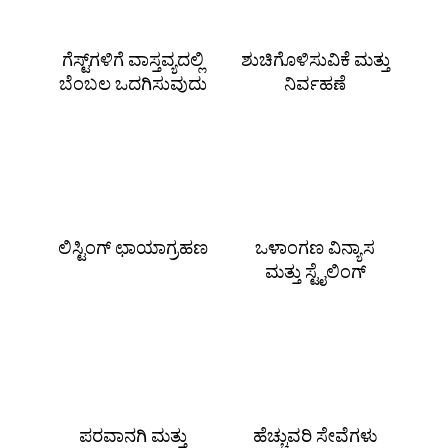
ಗೆಸ್ಟ್‌ಗಳಿಗೆ ವಾಸ್ತವ್ಯದಲ್ಲಿ
ಶುಚಿಗೊಳಿಸುವಿಕೆ ಮತ್ತು
ಬೆಂಬಲ ಒದಗಿಸುವುದು
ನಿರ್ವಹಣೆ
ಲಿಸ್ಟಿಂಗ್ ಛಾಯಾಗ್ರಹಣ
ಒಳಾಂಗಣ ವಿನ್ಯಾಸ
ಮತ್ತು ಸ್ಟೈಲಿಂಗ್
ಪರವಾನಗಿ ಮತ್ತು
ಹೆಚ್ಚುವರಿ ಸೇವೆಗಳು