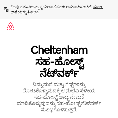
ವಿಷಯಕ್ಕೆ
ಕೆಲವು ಮಾಹಿತಿಯನ್ನು ಸ್ವಯಂಚಾಲಿತವಾಗಿ ಅನುವಾದಿಸಲಾಗಿದೆ. 
ಮೂಲ 
ಹೋಗಿ
ಭಾಷೆಯನ್ನು ತೋರಿಸಿ
Cheltenham
ಸಹ‑ಹೋಸ್ಟ್
‌ನೆಟ್‌ವರ್ಕ್
ನಿಮ್ಮ ಮನೆ ಮತ್ತು ಗೆಸ್ಟ್‌ಗಳನ್ನು
ನೋಡಿಕೊಳ್ಳುವುದಕ್ಕೆ ಅನುಭವಿ ಸ್ಥಳೀಯ
ಸಹ‑ಹೋಸ್ಟ್ ಅನ್ನು ನೇಮಕ
ಮಾಡಿಕೊಳ್ಳುವುದನ್ನು ಸಹ‑ಹೋಸ್ಟ್‌ ನೆಟ್‌ವರ್ಕ್‌
ಸುಲಭಗೊಳಿಸುತ್ತದೆ.