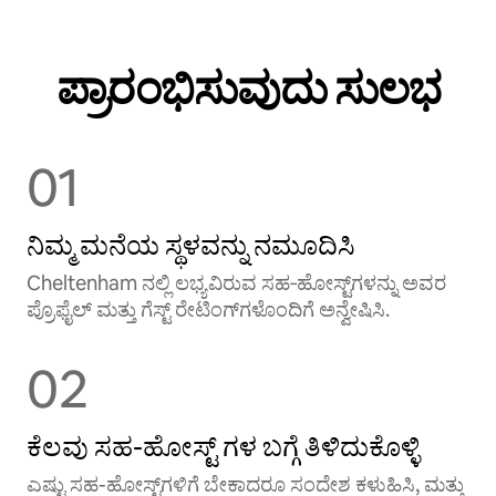
ಪ್ರಾರಂಭಿಸುವುದು ಸುಲಭ
01
ನಿಮ್ಮ ಮನೆಯ ಸ್ಥಳವನ್ನು ನಮೂದಿಸಿ
Cheltenham ನಲ್ಲಿ ಲಭ್ಯವಿರುವ ಸಹ‑ಹೋಸ್ಟ್‌ಗಳನ್ನು ಅವರ
ಪ್ರೊಫೈಲ್ ಮತ್ತು ಗೆಸ್ಟ್ ರೇಟಿಂಗ್‌ಗಳೊಂದಿಗೆ ಅನ್ವೇಷಿಸಿ.
02
ಕೆಲವು ಸಹ-ಹೋಸ್ಟ್ ‌ಗಳ ಬಗ್ಗೆ ತಿಳಿದುಕೊಳ್ಳಿ
ಎಷ್ಟು ಸಹ-ಹೋಸ್ಟ್‌ಗಳಿಗೆ ಬೇಕಾದರೂ ಸಂದೇಶ ಕಳುಹಿಸಿ, ಮತ್ತು