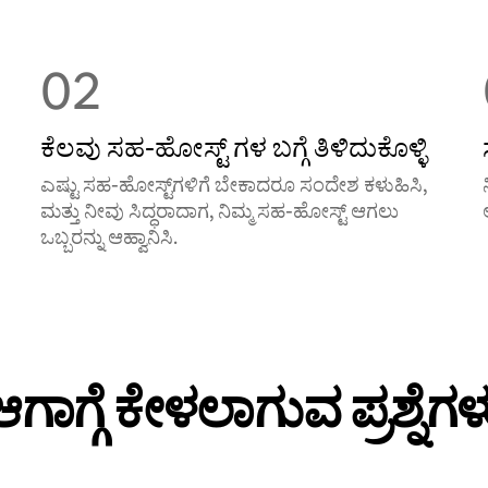
02
ಕೆಲವು ಸಹ-ಹೋಸ್ಟ್ ‌ಗಳ ಬಗ್ಗೆ ತಿಳಿದುಕೊಳ್ಳಿ
ಎಷ್ಟು ಸಹ-ಹೋಸ್ಟ್‌ಗಳಿಗೆ ಬೇಕಾದರೂ ಸಂದೇಶ ಕಳುಹಿಸಿ,
ಮತ್ತು ನೀವು ಸಿದ್ಧರಾದಾಗ, ನಿಮ್ಮ ಸಹ-ಹೋಸ್ಟ್ ಆಗಲು
ಒಬ್ಬರನ್ನು ಆಹ್ವಾನಿಸಿ.
ಆಗಾಗ್ಗೆ ಕೇಳಲಾಗುವ ಪ್ರಶ್ನೆಗಳ