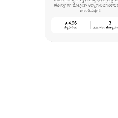
ಸೂಪರ್‌ಹೋಸ್ಟ್ ಆಗಿದ್ದೇನೆ ಮತ್ತು ಫೀನಿಕ್ಸ್‌ನಲ್ಲಿ
ಹೋಸ್ಟ್‌ಗಳಿಗೆ ಹೋಸ್ಟಿಂಗ್ ಅನ್ನು ಸುಲಭಗೊಳಿಸುವ
ಆನಂದಿಸುತ್ತೇನೆ!
4.96
3
ಗೆಸ್ಟ್ ರೇಟಿಂಗ್
ವರ್ಷಗಳಿಂದ ಹೋಸ್ಟ್ ‌ಮಾಡುತ