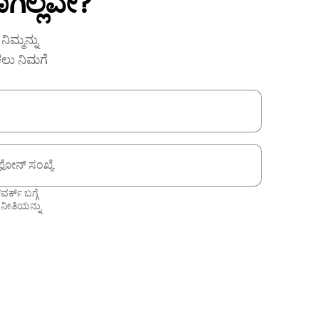
ಗಿಲ್ಲವೇ?
ಿಮ್ಮನ್ನು
ಕಲು ನಿಮಗೆ
ಫೋನ್ ಸಂಖ್ಯೆ
ಕ್ ಬಗ್ಗೆ
 ನೀತಿಯನ್ನು