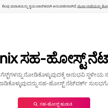
ಕೆಲವು ಮಾಹಿತಿಯನ್ನು ಸ್ವಯಂಚಾಲಿತವಾಗಿ ಅನುವಾದಿಸಲಾಗಿದೆ. 
ಮೂಲ ಭಾಷೆಯನ್ನು ತೋರ
ix ಸಹ‑ಹೋಸ್ಟ್ ‌ನೆಟ್
 ಗೆಸ್ಟ್‌ಗಳನ್ನು ನೋಡಿಕೊಳ್ಳುವುದಕ್ಕೆ ಅನುಭವಿ ಸ್ಥಳೀಯ
ಿಕೊಳ್ಳುವುದನ್ನು ಸಹ‑ಹೋಸ್ಟ್‌ ನೆಟ್‌ವರ್ಕ್‌ ಸುಲಭಗೊಳ
ಸಹ‑ಹೋಸ್ಟ್ ಹುಡುಕಿ