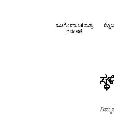
ಶುಚಿಗೊಳಿಸುವಿಕೆ ಮತ್ತು
ಲಿಸ್ಟ
ನಿರ್ವಹಣೆ
ಸ್
ನಿಮ್ಮ