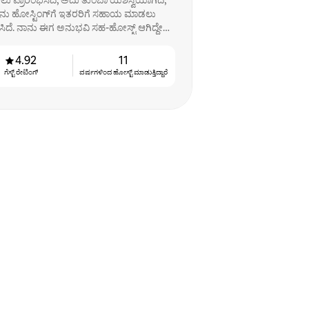
ು ಪ್ರಾರಂಭಿಸಿದೆ, ಅದು ತುಂಬಾ ಯಶಸ್ವಿಯಾಗಿದೆ,
ನು ಹೋಸ್ಟಿಂಗ್‌ಗೆ ಇತರರಿಗೆ ಸಹಾಯ ಮಾಡಲು
ರಿಸಿದೆ. ನಾನು ಈಗ ಅನುಭವಿ ಸಹ-ಹೋಸ್ಟ್ ಆಗಿದ್ದೇನೆ
ಮತ್ತು ಅದನ್ನು ಪ್ರೀತಿಸುತ್ತೇನೆ
4.92
11
ಗೆಸ್ಟ್ ರೇಟಿಂಗ್
ವರ್ಷಗಳಿಂದ ಹೋಸ್ಟ್ ‌ಮಾಡುತ್ತಿದ್ದಾರೆ