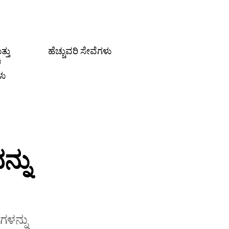
್ತು
ಹೆಚ್ಚುವರಿ ಸೇವೆಗಳು
್
ಳು
್ನು
ಗಳನ್ನು