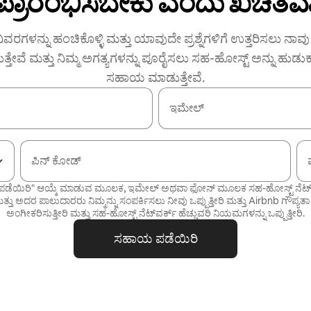
 ಪ್ರಾರಂಭಿಸಬೇಕು ಎಂದು ಖಚಿತವಾ
ಿವರಗಳನ್ನು ಹಂಚಿಕೊಳ್ಳಿ ಮತ್ತು ಯಾವುದೇ ಪ್ರಶ್ನೆಗಳಿಗೆ ಉತ್ತರಿಸಲು ನಾವು ನ
ುತ್ತೇವೆ ಮತ್ತು ನಿಮ್ಮ ಅಗತ್ಯಗಳನ್ನು ಪೂರೈಸಲು ಸಹ-ಹೋಸ್ಟ್ ಅನ್ನು ಹುಡು
ಸಹಾಯ ಮಾಡುತ್ತೇವೆ.
ಇಮೇಲ್
ಪಿನ್ ಕೋಡ್
ಡೆಯಿರಿ" ಆಯ್ಕೆ ಮಾಡುವ ಮೂಲಕ, ಇಮೇಲ್ ಅಥವಾ ಫೋನ್ ಮೂಲಕ ಸಹ-ಹೋಸ್ಟ್ ನೆಟ್‌ವರ್
್ತು ಅದರ ಪಾಲುದಾರರು ನಿಮ್ಮನ್ನು ಸಂಪರ್ಕಿಸಲು ನೀವು ಒಪ್ಪುತ್ತೀರಿ ಮತ್ತು Airbnb
ಗೌಪ್ಯತಾ
ಅಂಗೀಕರಿಸುತ್ತೀರಿ ಮತ್ತು
ಸಹ-ಹೋಸ್ಟ್ ನೆಟ್‌ವರ್ಕ್ ಹೆಚ್ಚುವರಿ ನಿಯಮಗಳನ್ನು
ಒಪ್ಪುತ್ತೀರಿ.
ಸಹಾಯ ಪಡೆಯಿರಿ