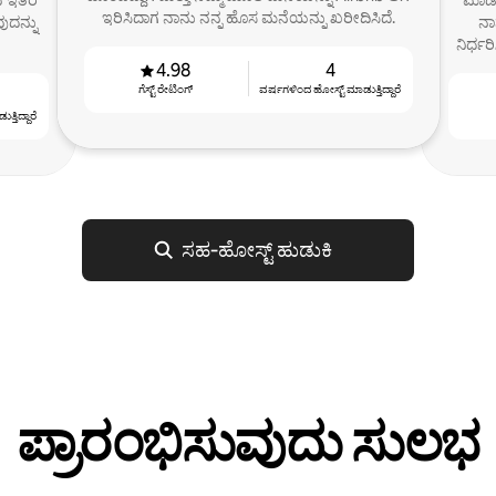
ರುವ ಇತರ
ಮಾಡಲ
ಇರಿಸಿದಾಗ ನಾನು ನನ್ನ ಹೊಸ ಮನೆಯನ್ನು ಖರೀದಿಸಿದೆ.
ುದನ್ನು
ನಾ
ನಿರ್ಧ
4.98
4
ಗೆಸ್ಟ್ ರೇಟಿಂಗ್
ವರ್ಷಗಳಿಂದ ಹೋಸ್ಟ್ ‌ಮಾಡುತ್ತಿದ್ದಾರೆ
್ತಿದ್ದಾರೆ
ಸಹ‑ಹೋಸ್ಟ್ ಹುಡುಕಿ
ಪ್ರಾರಂಭಿಸುವುದು ಸುಲಭ