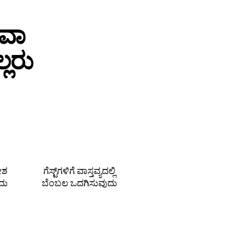
ಥವಾ
ಲರು
ದೇಶ
ಗೆಸ್ಟ್‌ಗಳಿಗೆ ವಾಸ್ತವ್ಯದಲ್ಲಿ
ದು
ಬೆಂಬಲ ಒದಗಿಸುವುದು