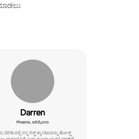
ೆ ಮಾಡಲು
Darren
Phoenix, ಅರಿಝೋನಾ
ು 2016 ರಲ್ಲಿ ನನ್ನ ಗೆಸ್ಟ್ ಕ್ಯಾಸಿಟಾವನ್ನು ಹೋಸ್ಟ್