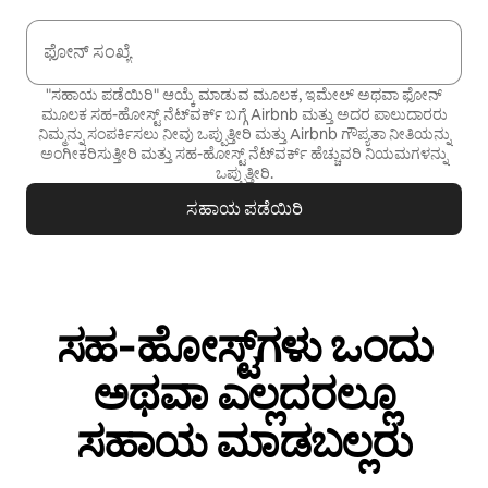
ಫೋನ್ ಸಂಖ್ಯೆ
"ಸಹಾಯ ಪಡೆಯಿರಿ" ಆಯ್ಕೆ ಮಾಡುವ ಮೂಲಕ, ಇಮೇಲ್ ಅಥವಾ ಫೋನ್
ಮೂಲಕ ಸಹ-ಹೋಸ್ಟ್ ನೆಟ್‌ವರ್ಕ್ ಬಗ್ಗೆ Airbnb ಮತ್ತು ಅದರ ಪಾಲುದಾರರು
ನಿಮ್ಮನ್ನು ಸಂಪರ್ಕಿಸಲು ನೀವು ಒಪ್ಪುತ್ತೀರಿ ಮತ್ತು Airbnb
ಗೌಪ್ಯತಾ ನೀತಿಯನ್ನು
ಅಂಗೀಕರಿಸುತ್ತೀರಿ ಮತ್ತು
ಸಹ-ಹೋಸ್ಟ್ ನೆಟ್‌ವರ್ಕ್ ಹೆಚ್ಚುವರಿ ನಿಯಮಗಳನ್ನು
ಒಪ್ಪುತ್ತೀರಿ.
ಸಹಾಯ ಪಡೆಯಿರಿ
ಸಹ‑ಹೋಸ್ಟ್‌ಗಳು ಒಂದು
ಅಥವಾ ಎಲ್ಲದರಲ್ಲೂ
ಸಹಾಯ ಮಾಡಬಲ್ಲರು