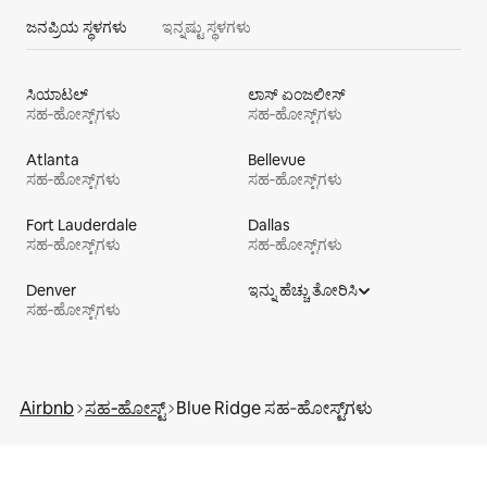
ಜನಪ್ರಿಯ ಸ್ಥಳಗಳು
ಇನ್ನಷ್ಟು ಸ್ಥಳಗಳು
ಸಿಯಾಟಲ್
ಲಾಸ್ ಏಂಜಲೀಸ್
ಸಹ‑ಹೋಸ್ಟ್‌ಗಳು
ಸಹ‑ಹೋಸ್ಟ್‌ಗಳು
Atlanta
Bellevue
ಸಹ‑ಹೋಸ್ಟ್‌ಗಳು
ಸಹ‑ಹೋಸ್ಟ್‌ಗಳು
Fort Lauderdale
Dallas
ಸಹ‑ಹೋಸ್ಟ್‌ಗಳು
ಸಹ‑ಹೋಸ್ಟ್‌ಗಳು
Denver
ಇನ್ನು ಹೆಚ್ಚು ತೋರಿಸಿ
ಸಹ‑ಹೋಸ್ಟ್‌ಗಳು
Airbnb
ಸಹ‑ಹೋಸ್ಟ್
Blue Ridge ಸಹ‑ಹೋಸ್ಟ್‌ಗಳು