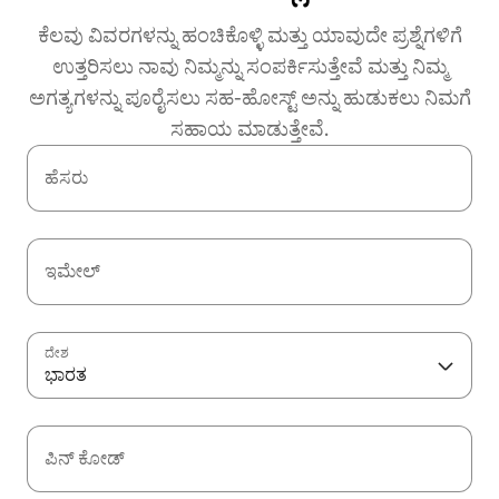
ಕೆಲವು ವಿವರಗಳನ್ನು ಹಂಚಿಕೊಳ್ಳಿ ಮತ್ತು ಯಾವುದೇ ಪ್ರಶ್ನೆಗಳಿಗೆ
ಉತ್ತರಿಸಲು ನಾವು ನಿಮ್ಮನ್ನು ಸಂಪರ್ಕಿಸುತ್ತೇವೆ ಮತ್ತು ನಿಮ್ಮ
ಅಗತ್ಯಗಳನ್ನು ಪೂರೈಸಲು ಸಹ-ಹೋಸ್ಟ್ ಅನ್ನು ಹುಡುಕಲು ನಿಮಗೆ
ಸಹಾಯ ಮಾಡುತ್ತೇವೆ.
ಹೆಸರು
ಇಮೇಲ್
ದೇಶ
ಭಾರತ
ಪಿನ್ ಕೋಡ್