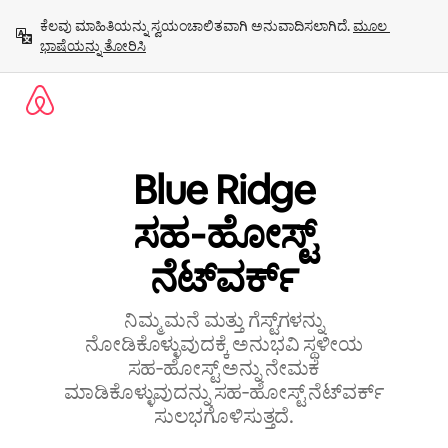
ವಿಷಯಕ್ಕೆ
ಕೆಲವು ಮಾಹಿತಿಯನ್ನು ಸ್ವಯಂಚಾಲಿತವಾಗಿ ಅನುವಾದಿಸಲಾಗಿದೆ. 
ಮೂಲ 
ಹೋಗಿ
ಭಾಷೆಯನ್ನು ತೋರಿಸಿ
Blue Ridge
ಸಹ‑ಹೋಸ್ಟ್
‌ನೆಟ್‌ವರ್ಕ್
ನಿಮ್ಮ ಮನೆ ಮತ್ತು ಗೆಸ್ಟ್‌ಗಳನ್ನು
ನೋಡಿಕೊಳ್ಳುವುದಕ್ಕೆ ಅನುಭವಿ ಸ್ಥಳೀಯ
ಸಹ‑ಹೋಸ್ಟ್ ಅನ್ನು ನೇಮಕ
ಮಾಡಿಕೊಳ್ಳುವುದನ್ನು ಸಹ‑ಹೋಸ್ಟ್‌ ನೆಟ್‌ವರ್ಕ್‌
ಸುಲಭಗೊಳಿಸುತ್ತದೆ.