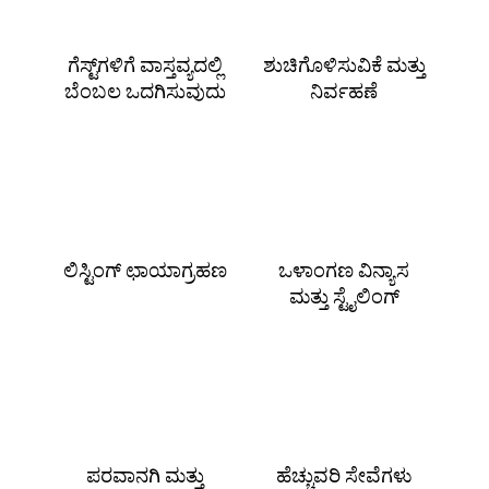
ಗೆಸ್ಟ್‌ಗಳಿಗೆ ವಾಸ್ತವ್ಯದಲ್ಲಿ
ಶುಚಿಗೊಳಿಸುವಿಕೆ ಮತ್ತು
ಬೆಂಬಲ ಒದಗಿಸುವುದು
ನಿರ್ವಹಣೆ
ಲಿಸ್ಟಿಂಗ್ ಛಾಯಾಗ್ರಹಣ
ಒಳಾಂಗಣ ವಿನ್ಯಾಸ
ಮತ್ತು ಸ್ಟೈಲಿಂಗ್
ಪರವಾನಗಿ ಮತ್ತು
ಹೆಚ್ಚುವರಿ ಸೇವೆಗಳು