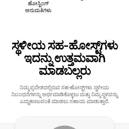
ಹೋಸ್ಟಿಂಗ್
ಅನುಮತಿಗಳು
ಸ್ಥಳೀಯ ಸಹ‑ಹೋಸ್ಟ್‌ಗಳು
ಇದನ್ನು ಉತ್ತಮವಾಗಿ
ಮಾಡಬಲ್ಲರು
ನಿಮ್ಮ ಪ್ರದೇಶದಲ್ಲಿರುವ ಸಹ‑ಹೋಸ್ಟ್‌ಗಳು ಸ್ಥಳೀಯ
ನಿಬಂಧನೆಗಳನ್ನು ಅರ್ಥಮಾಡಿಕೊಳ್ಳಲು ಮತ್ತು ನಿಮ್ಮ ಸ್ಥಳವನ್ನು
ಎದ್ದುಕಾಣುವಂತೆ ಮಾಡಲು ಸಹಾಯ ಮಾಡುತ್ತಾರೆ.