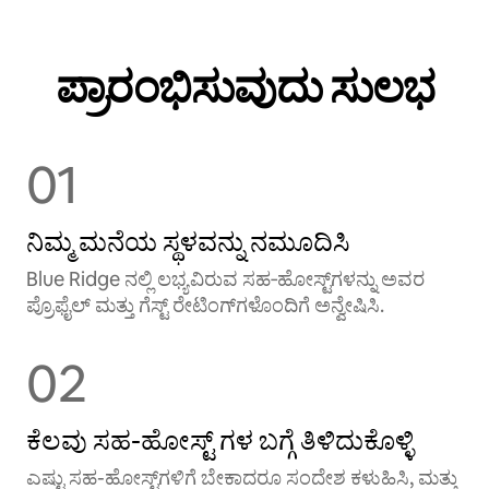
ಪ್ರಾರಂಭಿಸುವುದು ಸುಲಭ
01
ನಿಮ್ಮ ಮನೆಯ ಸ್ಥಳವನ್ನು ನಮೂದಿಸಿ
Blue Ridge ನಲ್ಲಿ ಲಭ್ಯವಿರುವ ಸಹ‑ಹೋಸ್ಟ್‌ಗಳನ್ನು ಅವರ
ಪ್ರೊಫೈಲ್ ಮತ್ತು ಗೆಸ್ಟ್ ರೇಟಿಂಗ್‌ಗಳೊಂದಿಗೆ ಅನ್ವೇಷಿಸಿ.
02
ಕೆಲವು ಸಹ-ಹೋಸ್ಟ್ ‌ಗಳ ಬಗ್ಗೆ ತಿಳಿದುಕೊಳ್ಳಿ
ಎಷ್ಟು ಸಹ-ಹೋಸ್ಟ್‌ಗಳಿಗೆ ಬೇಕಾದರೂ ಸಂದೇಶ ಕಳುಹಿಸಿ, ಮತ್ತು