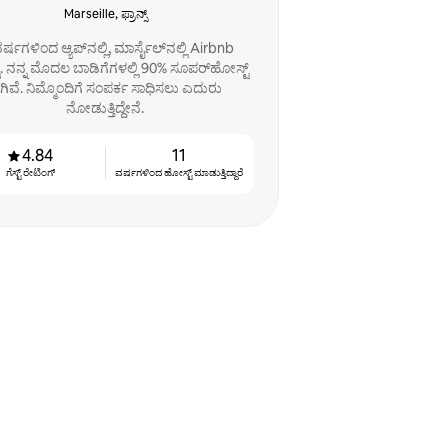
Marseille, ಫ್ರಾನ್ಸ್
ರ್ಷಗಳಿಂದ ಆ್ಯಪ್‌ನಲ್ಲಿ, ಮಾರ್ಸೈಲ್‌ನಲ್ಲಿ Airbnb
. ನನ್ನ ಮೊದಲ ಬಾಡಿಗೆಗಳಲ್ಲಿ 90% ಸೂಪರ್‌ಹೋಸ್ಟ್
ಗಿವೆ. ನಿಮ್ಮೊಂದಿಗೆ ಸಂಪರ್ಕ ಸಾಧಿಸಲು ಎದುರು
ನೋಡುತ್ತಿದ್ದೇನೆ.
4.84
11
ಗೆಸ್ಟ್ ರೇಟಿಂಗ್
ವರ್ಷಗಳಿಂದ ಹೋಸ್ಟ್ ‌ಮಾಡುತ್ತಿದ್ದಾರೆ