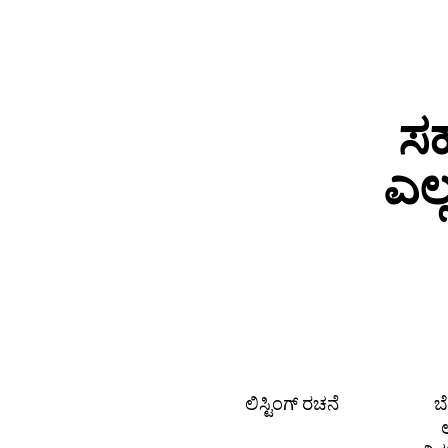
ಸಹ
ಎಲ
ಲಿಸ್ಟಿಂಗ್ ರಚನೆ
ಬ