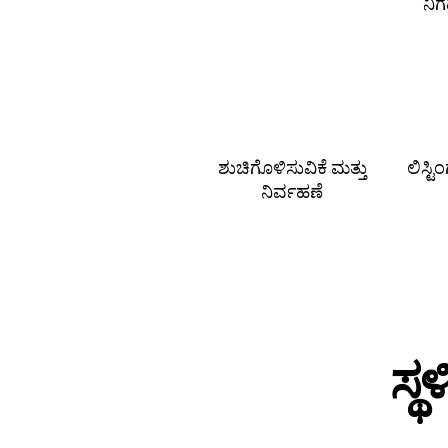
ನಿ
ಶುಚಿಗೊಳಿಸುವಿಕೆ ಮತ್ತು
ಲಿಸ್ಟ
ನಿರ್ವಹಣೆ
ಸ್