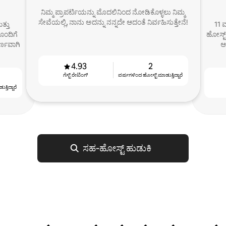
ನಿಮ್ಮ ಪ್ರಾಪರ್ಟಿಯನ್ನು ಮೊದಲಿನಿಂದ ನೋಡಿಕೊಳ್ಳಲು ನಿಮ್ಮ
ಸೇವೆಯಲ್ಲಿ, ನಾನು ಅದನ್ನು ನನ್ನದೇ ಆದಂತೆ ನಿರ್ವಹಿಸುತ್ತೇನೆ!
್ತು
11 ವ
ೊಂದಿಗೆ
ಹೋಸ್ಟ್
್ಣವಾಗಿ
ಆ
4.93
2
ಗೆಸ್ಟ್ ರೇಟಿಂಗ್
ವರ್ಷಗಳಿಂದ ಹೋಸ್ಟ್ ‌ಮಾಡುತ್ತಿದ್ದಾರೆ
್ತಿದ್ದಾರೆ
ಸಹ‑ಹೋಸ್ಟ್ ಹುಡುಕಿ