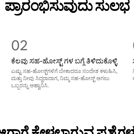
ಪ್ರಾರಂಭಿಸುವುದು ಸುಲಭ
02
ಕೆಲವು ಸಹ-ಹೋಸ್ಟ್ ‌ಗಳ ಬಗ್ಗೆ ತಿಳಿದುಕೊಳ್ಳಿ
ಎಷ್ಟು ಸಹ-ಹೋಸ್ಟ್‌ಗಳಿಗೆ ಬೇಕಾದರೂ ಸಂದೇಶ ಕಳುಹಿಸಿ,
ಮತ್ತು ನೀವು ಸಿದ್ಧರಾದಾಗ, ನಿಮ್ಮ ಸಹ-ಹೋಸ್ಟ್ ಆಗಲು
ಒಬ್ಬರನ್ನು ಆಹ್ವಾನಿಸಿ.
ಆಗಾಗ್ಗೆ ಕೇಳಲಾಗುವ ಪ್ರಶ್ನೆಗಳ