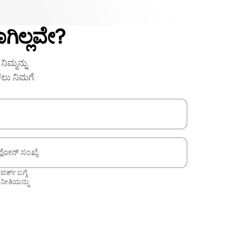
ಗಿಲ್ಲವೇ?
ಿಮ್ಮನ್ನು
ಕಲು ನಿಮಗೆ
ಫೋನ್ ಸಂಖ್ಯೆ
ಕ್ ಬಗ್ಗೆ
 ನೀತಿಯನ್ನು