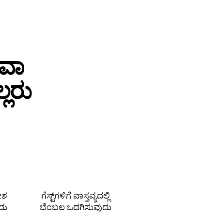
ಥವಾ
ಲರು
ದೇಶ
ಗೆಸ್ಟ್‌ಗಳಿಗೆ ವಾಸ್ತವ್ಯದಲ್ಲಿ
ದು
ಬೆಂಬಲ ಒದಗಿಸುವುದು