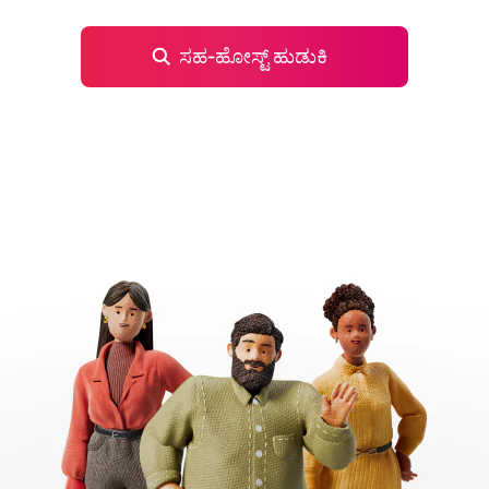
ಸಹ‑ಹೋಸ್ಟ್ ಹುಡುಕಿ