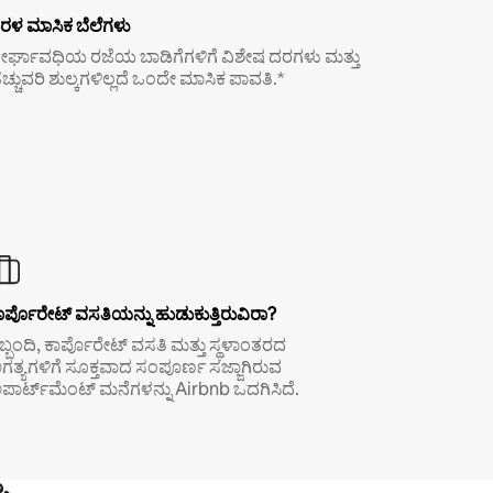
ರಳ ಮಾಸಿಕ ಬೆಲೆಗಳು
ೀರ್ಘಾವಧಿಯ ರಜೆಯ ಬಾಡಿಗೆಗಳಿಗೆ ವಿಶೇಷ ದರಗಳು ಮತ್ತು
ೆಚ್ಚುವರಿ ಶುಲ್ಕಗಳಿಲ್ಲದೆ ಒಂದೇ ಮಾಸಿಕ ಪಾವತಿ.*
ಾರ್ಪೊರೇಟ್ ವಸತಿಯನ್ನು ಹುಡುಕುತ್ತಿರುವಿರಾ?
ಿಬ್ಬಂದಿ, ಕಾರ್ಪೊರೇಟ್ ವಸತಿ ಮತ್ತು ಸ್ಥಳಾಂತರದ
ಗತ್ಯಗಳಿಗೆ ಸೂಕ್ತವಾದ ಸಂಪೂರ್ಣ ಸಜ್ಜಾಗಿರುವ
ಪಾರ್ಟ್‌ಮೆಂಟ್ ಮನೆಗಳನ್ನು Airbnb ಒದಗಿಸಿದೆ.