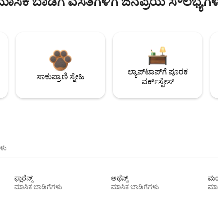
ಮಾಸಿಕ ಬಾಡಿಗೆ ವಸತಿಗಳಿಗೆ ಜನಪ್ರಿಯ ಸೌಲಭ್ಯಗಳ
ಲ್ಯಾಪ್‌ಟಾಪ್‌ಗೆ ಪೂರಕ
ಸಾಕುಪ್ರಾಣಿ ಸ್ನೇಹಿ
ವರ್ಕ್‌ಸ್ಪೇಸ್
ಳು
ಫ್ಲಾರೆನ್ಸ್
ಅಥೆನ್ಸ್
ಮಯ
ಮಾಸಿಕ ಬಾಡಿಗೆಗಳು
ಮಾಸಿಕ ಬಾಡಿಗೆಗಳು
ಮಾಸ