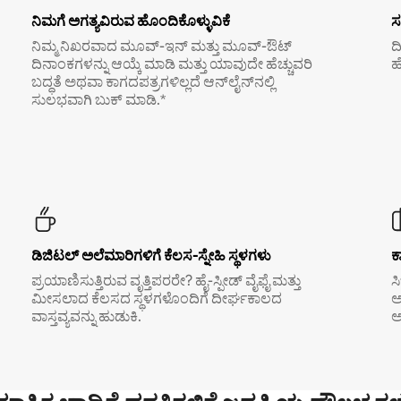
ನಿಮಗೆ ಅಗತ್ಯವಿರುವ ಹೊಂದಿಕೊಳ್ಳುವಿಕೆ
ಸ
ನಿಮ್ಮ ನಿಖರವಾದ ಮೂವ್-ಇನ್ ಮತ್ತು ಮೂವ್-ಔಟ್
ದ
ದಿನಾಂಕಗಳನ್ನು ಆಯ್ಕೆ ಮಾಡಿ ಮತ್ತು ಯಾವುದೇ ಹೆಚ್ಚುವರಿ
ಹ
ಬದ್ಧತೆ ಅಥವಾ ಕಾಗದಪತ್ರಗಳಿಲ್ಲದೆ ಆನ್‌ಲೈನ್‌ನಲ್ಲಿ
ಸುಲಭವಾಗಿ ಬುಕ್ ಮಾಡಿ.*
ಡಿಜಿಟಲ್ ಅಲೆಮಾರಿಗಳಿಗೆ ಕೆಲಸ-ಸ್ನೇಹಿ ಸ್ಥಳಗಳು
ಕ
ಪ್ರಯಾಣಿಸುತ್ತಿರುವ ವೃತ್ತಿಪರರೇ? ಹೈ-ಸ್ಪೀಡ್ ವೈಫೈ ಮತ್ತು
ಸ
ಮೀಸಲಾದ ಕೆಲಸದ ಸ್ಥಳಗಳೊಂದಿಗೆ ದೀರ್ಘಕಾಲದ
ಅ
ವಾಸ್ತವ್ಯವನ್ನು ಹುಡುಕಿ.
ಅ