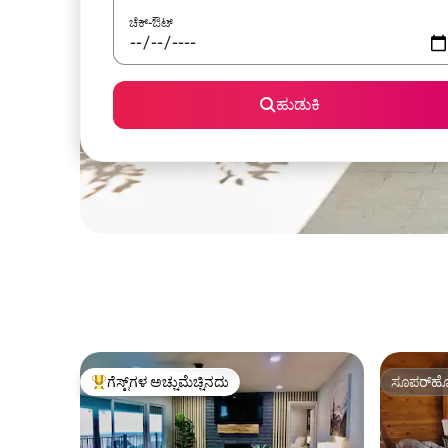
ಚೆಕ್-ಔಟ್
ಹುಡುಕಿ
ಗೆಸ್ಟ್‌ಗಳ ಅಚ್ಚುಮೆಚ್ಚಿನದು
ಸೂಪರ್‌ಹೋ
ಗೆಸ್ಟ್‌ಗಳಿಗೆ ಅತಿ ಹೆಚ್ಚು ಅಚ್ಚುಮೆಚ್ಚಿನದು
ಸೂಪರ್‌ಹೋ