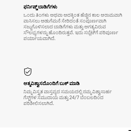
ಫರ್ನಿಷ್ಡ್ ಬಾಡಿಗೆಗಳು
ಒಂದು ತಿಂಗಳು ಅಥವಾ ಅದಕ್ಕಿಂತ ಹೆಚ್ಚಿನ ಕಾಲ ಆರಾಮವಾಗಿ
ವಾಸಿಸಲು ಅಡುಗೆಮನೆ ಸೇರಿದಂತೆ ಸಂಪೂರ್ಣವಾಗಿ
ಸಜ್ಜುಗೊಳಿಸಲಾದ ಬಾಡಿಗೆಗಳು ಮತ್ತು ಅಗತ್ಯವಿರುವ
ಸೌಲಭ್ಯಗಳನ್ನು ಹೊಂದಿರುತ್ತವೆ. ಇದು ಸಬ್ಲೆಟ್‌ಗೆ ಪರಿಪೂರ್ಣ
ಪರ್ಯಾಯವಾಗಿದೆ.
ಆತ್ಮವಿಶ್ವಾಸದೊಂದಿಗೆ ಬುಕ್ ಮಾಡಿ
ನಿಮ್ಮ ವಿಸ್ತೃತ ವಾಸ್ತವ್ಯದ ಸಮಯದಲ್ಲಿ ನಮ್ಮ ವಿಶ್ವಾಸಾರ್ಹ
ಗೆಸ್ಟ್‌ಗಳ ಸಮುದಾಯ ಮತ್ತು 24/7 ಬೆಂಬಲದಿಂದ
ಪರಿಶೀಲಿಸಲಾಗಿದೆ.