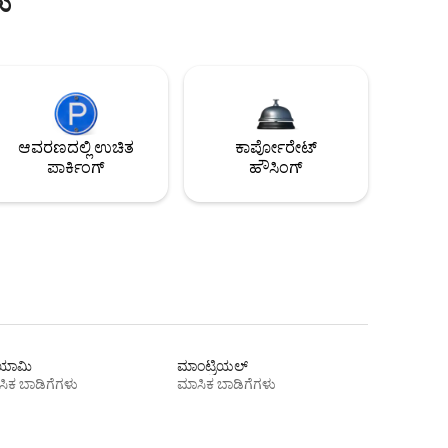
ು
ಆವರಣದಲ್ಲಿ ಉಚಿತ
ಕಾರ್ಪೋರೇಟ್
ಪಾರ್ಕಿಂಗ್
ಹೌಸಿಂಗ್
ಾಮಿ
ಮಾಂಟ್ರಿಯಲ್
ಿಕ ಬಾಡಿಗೆಗಳು
ಮಾಸಿಕ ಬಾಡಿಗೆಗಳು