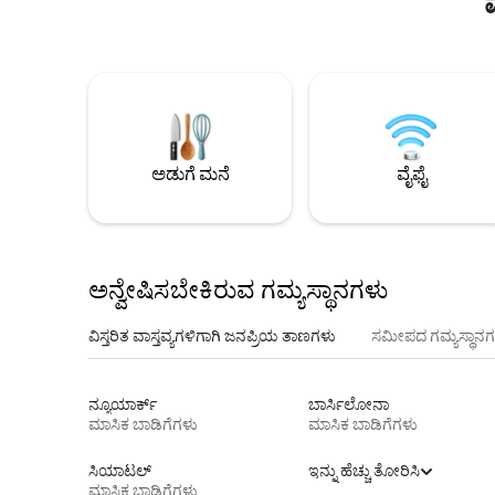
ಅಡುಗೆ ಮನೆ
ವೈಫೈ
ಅನ್ವೇಷಿಸಬೇಕಿರುವ ಗಮ್ಯಸ್ಥಾನಗಳು
ವಿಸ್ತರಿತ ವಾಸ್ತವ್ಯಗಳಿಗಾಗಿ ಜನಪ್ರಿಯ ತಾಣಗಳು
ಸಮೀಪದ ಗಮ್ಯಸ್ಥಾನಗ
ನ್ಯೂಯಾರ್ಕ್
ಬಾರ್ಸಿಲೋನಾ
ಮಾಸಿಕ ಬಾಡಿಗೆಗಳು
ಮಾಸಿಕ ಬಾಡಿಗೆಗಳು
ಸಿಯಾಟಲ್
ಇನ್ನು ಹೆಚ್ಚು ತೋರಿಸಿ
ಮಾಸಿಕ ಬಾಡಿಗೆಗಳು