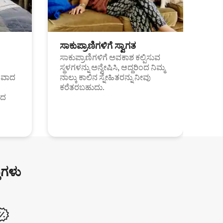
ಸಾಕುಪ್ರಾಣಿಗಳಿಗೆ ಸ್ವಾಗತ
ಸಾಕುಪ್ರಾಣಿಗಳಿಗೆ ಅವಕಾಶ ಕಲ್ಪಿಸುವ
ಸ್ಥಳಗಳನ್ನು ಅನ್ವೇಷಿಸಿ, ಆದ್ದರಿಂದ ನಿಮ್ಮ
ಂತವಾದ
ನಾಲ್ಕು ಕಾಲಿನ ಸ್ನೇಹಿತರನ್ನು ನೀವು
ಕರೆತರಬಹುದು.
ಂದ
ುಗಳು