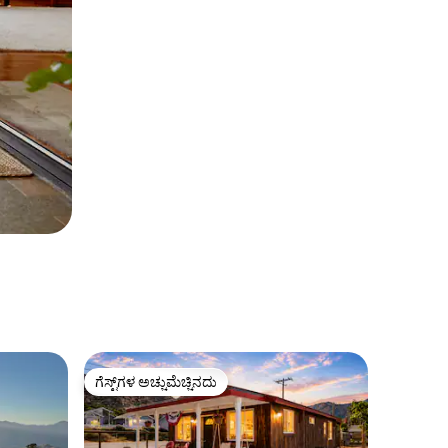
ಗೆಸ್ಟ್‌ಗಳ ಅಚ್ಚುಮೆಚ್ಚಿನದು
ಗೆಸ್ಟ್‌ಗಳ ಅಚ್ಚುಮೆಚ್ಚಿನದು