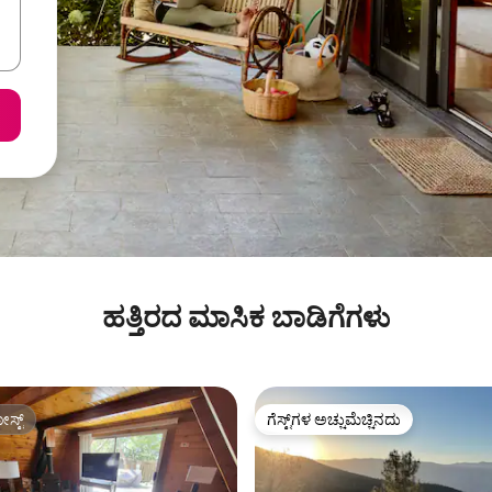
ಹತ್ತಿರದ ಮಾಸಿಕ ಬಾಡಿಗೆಗಳು
ಸ್ಟ್
ಗೆಸ್ಟ್‌ಗಳ ಅಚ್ಚುಮೆಚ್ಚಿನದು
ಸ್ಟ್
ಗೆಸ್ಟ್‌ಗಳ ಅಚ್ಚುಮೆಚ್ಚಿನದು