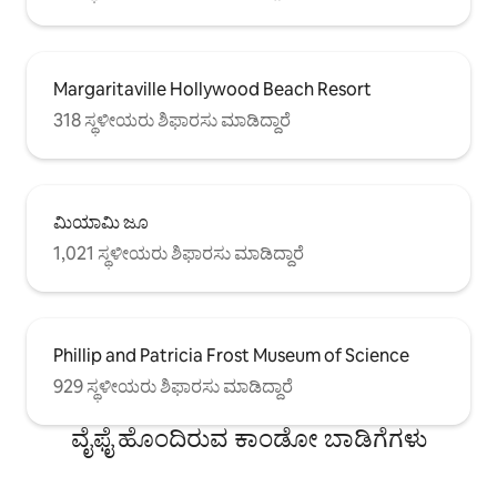
Margaritaville Hollywood Beach Resort
318 ಸ್ಥಳೀಯರು ಶಿಫಾರಸು ಮಾಡಿದ್ದಾರೆ
ಮಿಯಾಮಿ ಜೂ
1,021 ಸ್ಥಳೀಯರು ಶಿಫಾರಸು ಮಾಡಿದ್ದಾರೆ
Phillip and Patricia Frost Museum of Science
929 ಸ್ಥಳೀಯರು ಶಿಫಾರಸು ಮಾಡಿದ್ದಾರೆ
ವೈಫೈ ಹೊಂದಿರುವ ಕಾಂಡೋ ಬಾಡಿಗೆಗಳು