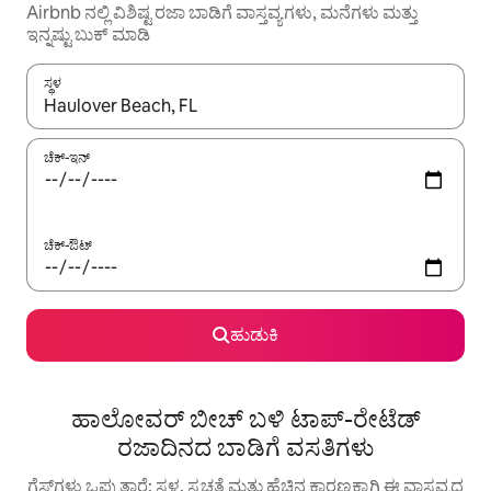
Airbnb ನಲ್ಲಿ ವಿಶಿಷ್ಟ ರಜಾ ಬಾಡಿಗೆ ವಾಸ್ತವ್ಯಗಳು, ಮನೆಗಳು ಮತ್ತು
ಇನ್ನಷ್ಟು ಬುಕ್ ಮಾಡಿ
ಸ್ಥಳ
ಫಲಿತಾಂಶಗಳು ಲಭ್ಯವಿರುವಾಗ, ಅಪ್ ಮತ್ತು ಡೌನ್ ಬಾಣದ ಕೀಲಿಗಳೊಂದಿಗೆ ನ್ಯಾವಿಗೇಟ
ಚೆಕ್-ಇನ್
ಚೆಕ್-ಔಟ್
ಹುಡುಕಿ
ಹಾಲೋವರ್ ಬೀಚ್ ಬಳಿ ಟಾಪ್-ರೇಟೆಡ್
ರಜಾದಿನದ ಬಾಡಿಗೆ ವಸತಿಗಳು
ಗೆಸ್ಟ್‌ಗಳು ಒಪ್ಪುತ್ತಾರೆ: ಸ್ಥಳ, ಸ್ವಚ್ಛತೆ ಮತ್ತು ಹೆಚ್ಚಿನ ಕಾರಣಕ್ಕಾಗಿ ಈ ವಾಸ್ತವ್ಯದ