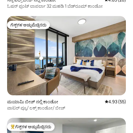
ಓಷನ್ ಫ್ರಂಟ್ ಲಾಪರ್ಲಾ 32 ಮಹಡಿ 1 ಬೆಡ್‌ರೂಮ್ ಕಾಂಡೋ
ಗೆಸ್ಟ್‌ಗಳ ಅಚ್ಚುಮೆಚ್ಚಿನದು
ಗೆಸ್ಟ್‌ಗಳ ಅಚ್ಚುಮೆಚ್ಚಿನದು
ಮಯಾಮಿ ಬೀಚ್ ನಲ್ಲಿ ಕಾಂಡೋ
5 ರಲ್ಲಿ 4.93 ಸರ
4.93 (55)
ವಾಟರ್ ವ್ಯೂ/ ಲಕ್ಸ್ ಕಾಂಡೋ/ ಬೀಚ್
ಗೆಸ್ಟ್‌ಗಳ ಅಚ್ಚುಮೆಚ್ಚಿನದು
ಗೆಸ್ಟ್‌ಗಳಿಗೆ ಅತಿ ಹೆಚ್ಚು ಅಚ್ಚುಮೆಚ್ಚಿನದು