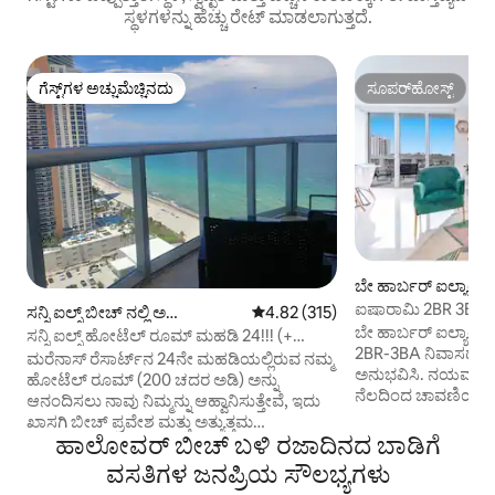
ಸ್ಥಳಗಳನ್ನು ಹೆಚ್ಚು ರೇಟ್ ಮಾಡಲಾಗುತ್ತದೆ.
ಗೆಸ್ಟ್‌ಗಳ ಅಚ್ಚುಮೆಚ್ಚಿನದು
ಸೂಪರ್‌ಹೋಸ್ಟ್
ಗೆಸ್ಟ್‌ಗಳ ಅಚ್ಚುಮೆಚ್ಚಿನದು
ಸೂಪರ್‌ಹೋಸ್ಟ್
ಬೇ ಹಾರ್ಬರ್ ಐಲ್ಯಾಂಡ್ಸ್ 
ಕಾಂಡೋ
ಐಷಾರಾಮಿ 2BR 3BA 
ಸನ್ನಿ ಐಲ್ಸ್ ಬೀಚ್ ನಲ್ಲಿ ಅ
5 ರಲ್ಲಿ 4.82 ಸರಾಸರಿ ರೇಟಿಂಗ್, 315 ವಿ
4.82 (315)
ಜಕುಝಿ
ಬೇ ಹಾರ್ಬರ್ ಐಲ್ಯಾಂಡ್ಸ
ಪಾರ್ಟ್‌ಮಂಟ್
ಸನ್ನಿ ಐಲ್ಸ್ ಹೋಟೆಲ್ ರೂಮ್ ಮಹಡಿ 24!!! (+
2BR-3BA ನಿವಾಸದಲ್ಲ
ಹೋಟೆಲ್ ಶುಲ್ಕಗಳು)
ಮರೆನಾಸ್ ರೆಸಾರ್ಟ್‌ನ 24ನೇ ಮಹಡಿಯಲ್ಲಿರುವ ನಮ್ಮ
ಅನುಭವಿಸಿ. ನಯವಾದ ಪ
ಹೋಟೆಲ್ ರೂಮ್ (200 ಚದರ ಅಡಿ) ಅನ್ನು
ನೆಲದಿಂದ ಚಾವಣಿಯ ಕಿ
ಆನಂದಿಸಲು ನಾವು ನಿಮ್ಮನ್ನು ಆಹ್ವಾನಿಸುತ್ತೇವೆ, ಇದು
ವೀಕ್ಷಣೆಗಳನ್ನು ಹೊಂದ
ಖಾಸಗಿ ಬೀಚ್ ಪ್ರವೇಶ ಮತ್ತು ಅತ್ಯುತ್ತಮ
ರಿಟ್ರೀಟ್ ಬೆಳಿಗ್ಗೆ ಕಾಫಿ
ಹಾಲೋವರ್ ಬೀಚ್ ಬಳಿ ರಜಾದಿನದ ಬಾಡಿಗೆ
ಸೌಲಭ್ಯಗಳನ್ನು ಹೊಂದಿದೆ. ಇದು ಪ್ರಕಾಶಮಾನವಾದ
ತೆರೆದ ಲಿವಿಂಗ್ ಏರಿಯಾ 
ಮಲಗುವ ಕೋಣೆ, ಕಿಂಗ್-ಸೈಜ್ ಹಾಸಿಗೆ, ಸ್ನಾನದ ತೊಟ್ಟಿ
ವಸತಿಗಳ ಜನಪ್ರಿಯ ಸೌಲಭ್ಯಗಳು
ಬಾಲ್ಕನಿಯನ್ನು ನೀಡುತ್
ಮತ್ತು ಶವರ್ ಹೊಂದಿರುವ ಸ್ನಾನಗೃಹ ಮತ್ತು ಸನ್ನಿ