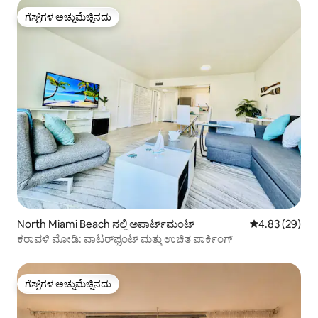
ಗೆಸ್ಟ್‌ಗಳ ಅಚ್ಚುಮೆಚ್ಚಿನದು
ಗೆಸ್ಟ್‌ಗಳ ಅಚ್ಚುಮೆಚ್ಚಿನದು
North Miami Beach ನಲ್ಲಿ ಅಪಾರ್ಟ್‌ಮಂಟ್
5 ರಲ್ಲಿ 4.83 ಸರ
4.83 (29)
ಕರಾವಳಿ ಮೋಡಿ: ವಾಟರ್‌ಫ್ರಂಟ್ ಮತ್ತು ಉಚಿತ ಪಾರ್ಕಿಂಗ್
ಗೆಸ್ಟ್‌ಗಳ ಅಚ್ಚುಮೆಚ್ಚಿನದು
ಗೆಸ್ಟ್‌ಗಳ ಅಚ್ಚುಮೆಚ್ಚಿನದು