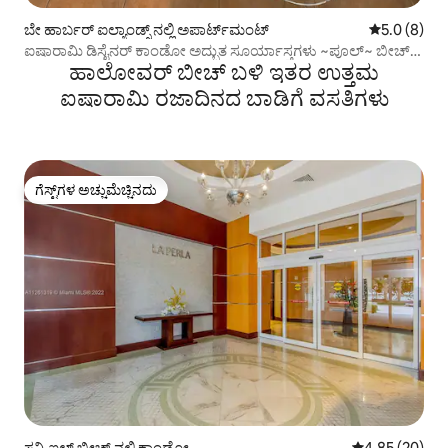
ಬೇ ಹಾರ್ಬರ್ ಐಲ್ಯಾಂಡ್ಸ್ ನಲ್ಲಿ ಅಪಾರ್ಟ್‌ಮಂಟ್
5 ರಲ್ಲಿ 5.0 ಸ
5.0 (8)
ಐಷಾರಾಮಿ ಡಿಸೈನರ್ ಕಾಂಡೋ ಅದ್ಭುತ ಸೂರ್ಯಾಸ್ತಗಳು ~ಪೂಲ್~ ಬೀಚ್
ಹಾಲೋವರ್ ಬೀಚ್ ಬಳಿ ಇತರ ಉತ್ತಮ
ಹತ್ತಿರ
ಐಷಾರಾಮಿ ರಜಾದಿನದ ಬಾಡಿಗೆ ವಸತಿಗಳು
ಗೆಸ್ಟ್‌ಗಳ ಅಚ್ಚುಮೆಚ್ಚಿನದು
ಗೆಸ್ಟ್‌ಗಳ ಅಚ್ಚುಮೆಚ್ಚಿನದು
ಸನ್ನಿ ಐಲ್ಸ್ ಬೀಚ್ ನಲ್ಲಿ ಕಾಂಡೋ
5 ರಲ್ಲಿ 4.85 ಸರ
4.85 (20)