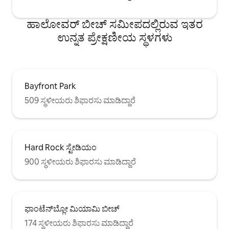
ಹಾಲೋವರ್ ಬೀಚ್ ಸಮೀಪದಲ್ಲಿರುವ ಇತರ
ಉನ್ನತ ಪ್ರೇಕ್ಷಣೀಯ ಸ್ಥಳಗಳು
Bayfront Park
509 ಸ್ಥಳೀಯರು ಶಿಫಾರಸು ಮಾಡಿದ್ದಾರೆ
Hard Rock ಸ್ಟೇಡಿಯಂ
900 ಸ್ಥಳೀಯರು ಶಿಫಾರಸು ಮಾಡಿದ್ದಾರೆ
ಫಾಂಟೆನ್‌ಬ್ಲೋ ಮಿಯಾಮಿ ಬೀಚ್
174 ಸ್ಥಳೀಯರು ಶಿಫಾರಸು ಮಾಡಿದ್ದಾರೆ