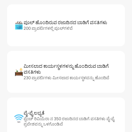
ಪೂಲ್ ಹೊಂದಿರುವ ರಜಾದಿನದ ಬಾಡಿಗೆ ವಸತಿಗಳು
200 ಪ್ರಾಪರ್ಟಿಗಳಲ್ಲಿ ಪೂಲ್‌‌‌‌‌‌‌‌‌ಗಳಿವೆ
ಮೀಸಲಾದ ಕಾರ್ಯಸ್ಥಳಗಳನ್ನು ಹೊಂದಿರುವ ಬಾಡಿಗೆ
ವಸತಿಗಳು
230 ಪ್ರಾಪರ್ಟಿಗಳು ಮೀಸಲಾದ ಕಾರ್ಯಸ್ಥಳವನ್ನು ಹೊಂದಿವೆ
ವೈ-ಫೈ ಲಭ್ಯತೆ
ಫ್ರೆಂಚ್ ರಿವಿಯೆರಾ ನ 350 ರಜಾದಿನದ ಬಾಡಿಗೆ ವಸತಿಗಳು ವೈ-ಫೈ
ಪ್ರವೇಶವನ್ನು ಒಳಗೊಂಡಿವೆ