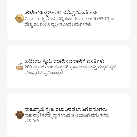
ಪರಿಶೀಲಿಸಿ ದೃಢೀಕರಿಸಿದ ಗೆಸ್ಟ್ ವಿಮರ್ಶೆಗಳು
ನಿಮಗೆ ಆಯ್ಕೆ ಮಾಡುವಲ್ಲಿ ಸಹಾಯ ಮಾಡಲು 10,620 ಕ್ಕಿಂತ
ಹೆಚ್ಚು ಪರಿಶೀಲಿಸಿ ದೃಢೀಕರಿಸಿದ ವಿಮರ್ಶೆಗಳು
ಕುಟುಂಬ-ಸ್ನೇಹಿ ರಜಾದಿನದ ಬಾಡಿಗೆ ವಸತಿಗಳು
260 ಪ್ರಾಪರ್ಟಿಗಳು ಹೆಚ್ಚುವರಿ ಸ್ಥಳಾವಕಾಶ ಮತ್ತು ಮಕ್ಕಳ-ಸ್ನೇಹಿ
ಸೌಲಭ್ಯಗಳನ್ನು ನೀಡುತ್ತವೆ
ಸಾಕುಪ್ರಾಣಿ ಸ್ನೇಹಿ ರಜಾದಿನದ ಬಾಡಿಗೆ ವಸತಿಗಳು
ಸಾಕುಪ್ರಾಣಿಗಳನ್ನು ಸ್ವಾಗತಿಸುವ 160 ಬಾಡಿಗೆ ವಸತಿಗಳನ್ನು
ಪಡೆಯಿರಿ