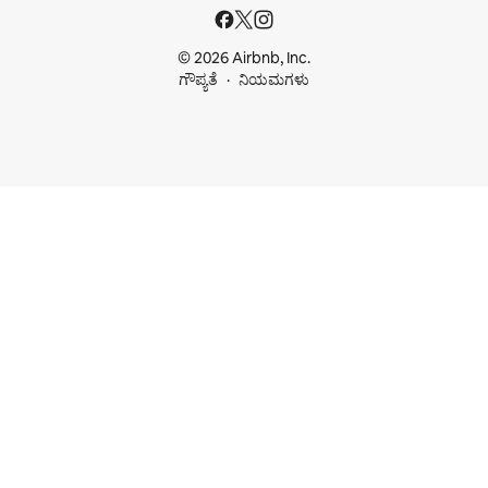
© 2026 Airbnb, Inc.
ಗೌಪ್ಯತೆ
ನಿಯಮಗಳು