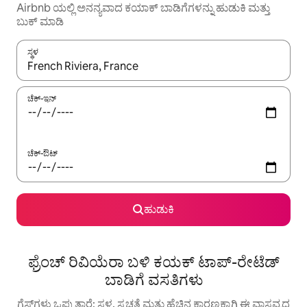
Airbnb ಯಲ್ಲಿ ಅನನ್ಯವಾದ ಕಯಾಕ್ ಬಾಡಿಗೆಗಳನ್ನು ಹುಡುಕಿ ಮತ್ತು
ಬುಕ್ ಮಾಡಿ
ಸ್ಥಳ
ಫಲಿತಾಂಶಗಳು ಲಭ್ಯವಿರುವಾಗ, ಅಪ್ ಮತ್ತು ಡೌನ್ ಬಾಣದ ಕೀಲಿಗಳೊಂದಿಗೆ ನ್ಯಾವಿಗೇಟ
ಚೆಕ್-ಇನ್
ಚೆಕ್-ಔಟ್
ಹುಡುಕಿ
ಫ್ರೆಂಚ್ ರಿವಿಯೆರಾ ಬಳಿ ಕಯಕ್ ಟಾಪ್-ರೇಟೆಡ್
ಬಾಡಿಗೆ ವಸತಿಗಳು
ಗೆಸ್ಟ್‌ಗಳು ಒಪ್ಪುತ್ತಾರೆ: ಸ್ಥಳ, ಸ್ವಚ್ಛತೆ ಮತ್ತು ಹೆಚ್ಚಿನ ಕಾರಣಕ್ಕಾಗಿ ಈ ವಾಸ್ತವ್ಯದ