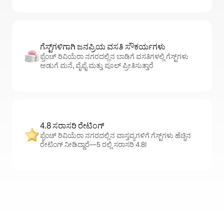
ಗೆಸ್ಟ್‌ಗಳಿಗಾಗಿ ಜನಪ್ರಿಯ ವಸತಿ ಸೌಕರ್ಯಗಳು
ಫ್ರೆಂಚ್ ರಿವಿಯೆರಾ ನಗರದಲ್ಲಿನ ಬಾಡಿಗೆ ವಸತಿಗಳಲ್ಲಿ ಗೆಸ್ಟ್‌ಗಳು
ಅಡುಗೆ ಮನೆ, ವೈಫೈ ಮತ್ತು ಪೂಲ್ ಪ್ರೀತಿಸುತ್ತಾರೆ
4.8 ಸರಾಸರಿ ರೇಟಿಂಗ್
ಫ್ರೆಂಚ್ ರಿವಿಯೆರಾ ನಗರದಲ್ಲಿನ ವಾಸ್ತವ್ಯಗಳಿಗೆ ಗೆಸ್ಟ್‌ಗಳು ಹೆಚ್ಚಿನ
ರೇಟಿಂಗ್ ನೀಡಿದ್ದಾರೆ—5 ರಲ್ಲಿ ಸರಾಸರಿ 4.8!