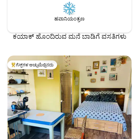
ಹವಾನಿಯಂತ್ರಣ
ಕಯಾಕ್ ಹೊಂದಿರುವ ಮನೆ ಬಾಡಿಗೆ ವಸತಿಗಳು
ಗೆಸ್ಟ್‌ಗಳ ಅಚ್ಚುಮೆಚ್ಚಿನದು
ಗೆಸ್ಟ್‌ಗಳಿಗೆ ಅತಿ ಹೆಚ್ಚು ಅಚ್ಚುಮೆಚ್ಚಿನದು