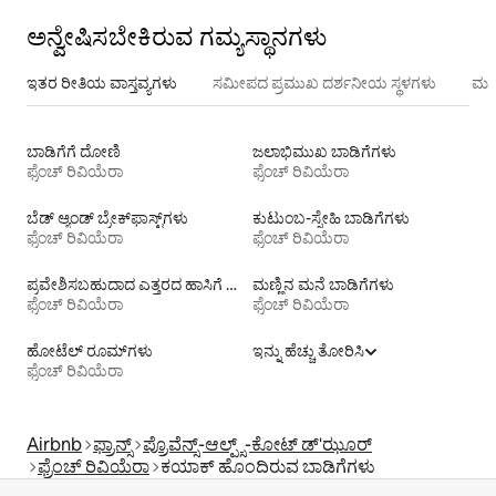
ಅನ್ವೇಷಿಸಬೇಕಿರುವ ಗಮ್ಯಸ್ಥಾನಗಳು
ಇತರ ರೀತಿಯ ವಾಸ್ತವ್ಯಗಳು
ಸಮೀಪದ ಪ್ರಮುಖ ದರ್ಶನೀಯ ಸ್ಥಳಗಳು
ಮನ
ಬಾಡಿಗೆಗೆ ದೋಣಿ
ಜಲಾಭಿಮುಖ ಬಾಡಿಗೆಗಳು
ಫ್ರೆಂಚ್ ರಿವಿಯೆರಾ
ಫ್ರೆಂಚ್ ರಿವಿಯೆರಾ
ಬೆಡ್ ಆ್ಯಂಡ್ ಬ್ರೇಕ್‌ಫಾಸ್ಟ್‌ಗಳು
ಕುಟುಂಬ-ಸ್ನೇಹಿ ಬಾಡಿಗೆಗಳು
ಫ್ರೆಂಚ್ ರಿವಿಯೆರಾ
ಫ್ರೆಂಚ್ ರಿವಿಯೆರಾ
ಪ್ರವೇಶಿಸಬಹುದಾದ ಎತ್ತರದ ಹಾಸಿಗೆ ಹೊಂದಿರುವ ಬಾಡಿಗೆಗಳು
ಮಣ್ಣಿನ ಮನೆ ಬಾಡಿಗೆಗಳು
ಫ್ರೆಂಚ್ ರಿವಿಯೆರಾ
ಫ್ರೆಂಚ್ ರಿವಿಯೆರಾ
ಹೋಟೆಲ್ ರೂಮ್‌ಗಳು
ಇನ್ನು ಹೆಚ್ಚು ತೋರಿಸಿ
ಫ್ರೆಂಚ್ ರಿವಿಯೆರಾ
Airbnb
ಫ್ರಾನ್ಸ್
ಪ್ರೊವೆನ್ಸ್-ಆಲ್ಪ್ಸ್-ಕೋಟ್ ಡ್'ಝೂರ್
ಫ್ರೆಂಚ್ ರಿವಿಯೆರಾ
ಕಯಾಕ್ ಹೊಂದಿರುವ ಬಾಡಿಗೆಗಳು