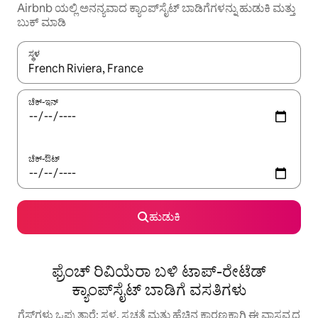
Airbnb ಯಲ್ಲಿ ಅನನ್ಯವಾದ ಕ್ಯಾಂಪ್‌‌ಸೈಟ್ ಬಾಡಿಗೆಗಳನ್ನು ಹುಡುಕಿ ಮತ್ತು
ಬುಕ್ ಮಾಡಿ
ಸ್ಥಳ
ಫಲಿತಾಂಶಗಳು ಲಭ್ಯವಿರುವಾಗ, ಅಪ್ ಮತ್ತು ಡೌನ್ ಬಾಣದ ಕೀಲಿಗಳೊಂದಿಗೆ ನ್ಯಾವಿಗೇಟ
ಚೆಕ್-ಇನ್
ಚೆಕ್-ಔಟ್
ಹುಡುಕಿ
ಫ್ರೆಂಚ್ ರಿವಿಯೆರಾ ಬಳಿ ಟಾಪ್-ರೇಟೆಡ್
ಕ್ಯಾಂಪ್‌‌ಸೈಟ್ ಬಾಡಿಗೆ ವಸತಿಗಳು
ಗೆಸ್ಟ್‌ಗಳು ಒಪ್ಪುತ್ತಾರೆ: ಸ್ಥಳ, ಸ್ವಚ್ಛತೆ ಮತ್ತು ಹೆಚ್ಚಿನ ಕಾರಣಕ್ಕಾಗಿ ಈ ವಾಸ್ತವ್ಯದ