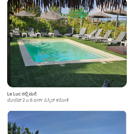
Le Luc ನಲ್ಲಿ ಮನೆ
ಮೇಜೆಟ್ 2 ಎ 6 ಪರ್ಸ್ ಪಿಸ್ಸಿನ್ ಕರೋಕೆ