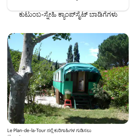
ಕುಟುಂಬ-ಸ್ನೇಹಿ ಕ್ಯಾಂಪ್‌‌ಸೈಟ್ ಬಾಡಿಗೆಗಳು
Le Plan-de-la-Tour ನಲ್ಲಿ ಕುರಿಗಾಹಿಗಳ ಗುಡಿಸಲು