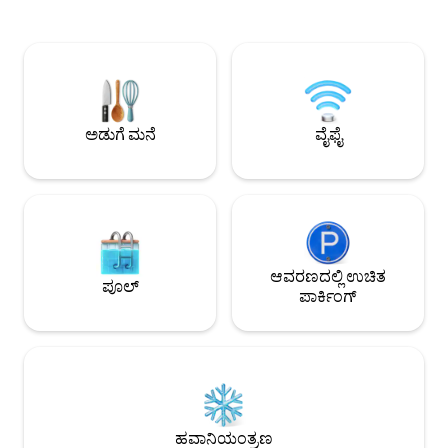
ಅವನ ಹೊಸ ಸ್ನೇಹಿತ ನಿಕಿಟೊ 🙂 ನಮ್ಮ ಸಣ್ಣ
ಮಿಯೂ ನಿಮ್ಮನ್ನು ವಿರಾಮ
ಹೆಚ್ಚುವರಿ: ಖಾಸಗಿ ಸ್ಪಾ (ಮೇ 1 ರಿಂದ ಸೆಪ್ಟೆಂಬರ್ 1
ಮಾಧುರ್ಯಕ್ಕೆ ಆಹ್ವಾನಿಸುತ್ತದೆ. ಸಮುದ
ರವರೆಗೆ ಲಭ್ಯವಿದೆ) ಈ ಶಾಂತಿಯ ತಾಣವನ್ನು
ಮೀಟರ್ ದೂರದಲ್ಲಿ, ಕಡ
ರಚಿಸುವಲ್ಲಿ ನಮಗೆ ಸಿಕ್ಕಷ್ಟೇ ಸಂತೋಷದಿಂದ ನಿಮ್ಮನ್ನು
ಚಟುವಟಿಕೆಗಳು, ಎಲ್ಲಾ
ಸ್ವಾಗತಿಸಲು ನಾವು ಆಶಿಸುತ್ತೇವೆ ಯಾವುದೇ ಹೆಚ್ಚುವರಿ
ದೂರದಲ್ಲಿವೆ. 2 ಬೈಸಿಕಲ್
ಶುಲ್ಕವಿಲ್ಲದೆ ಪ್ರಾಣಿಗಳನ್ನು ಒಪ್ಪಿಕೊಳ್ಳಲಾಗುತ್ತದೆ ಹಾಸಿಗೆ
ಹಾಕಿರುವ ಖಾಸಗಿ ಉದ್ಯಾನದ
ಮತ್ತು ಟವೆಲ್‌ಗಳನ್ನು ಒದಗಿಸಲಾಗಿದೆ
ಅಡುಗೆ ಮನೆ
ವೈಫೈ
ಆವರಣದಲ್ಲಿ ಉಚಿತ
ಪೂಲ್
ಪಾರ್ಕಿಂಗ್
ಹವಾನಿಯಂತ್ರಣ