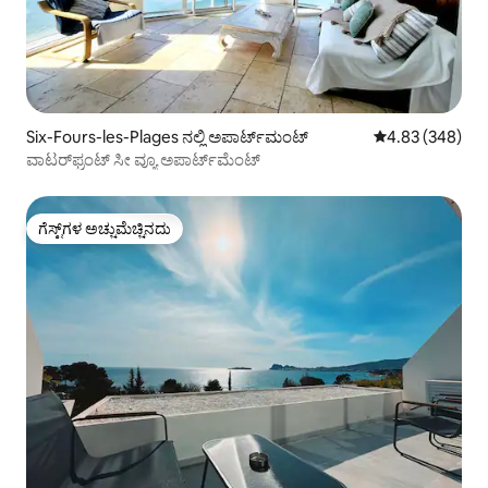
Six-Fours-les-Plages ನಲ್ಲಿ ಅಪಾರ್ಟ್‌ಮಂಟ್
5 ರಲ್ಲಿ 4.83 ಸರಾ
4.83 (348)
ವಾಟರ್‌ಫ್ರಂಟ್ ಸೀ ವ್ಯೂ ಅಪಾರ್ಟ್‌ಮೆಂಟ್
ಗೆಸ್ಟ್‌ಗಳ ಅಚ್ಚುಮೆಚ್ಚಿನದು
ಗೆಸ್ಟ್‌ಗಳ ಅಚ್ಚುಮೆಚ್ಚಿನದು