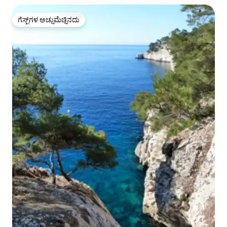
ಗೆಸ್ಟ್‌ಗಳ ಅಚ್ಚುಮೆಚ್ಚಿನದು
ಗೆಸ್ಟ್‌ಗಳ ಅಚ್ಚುಮೆಚ್ಚಿನದು