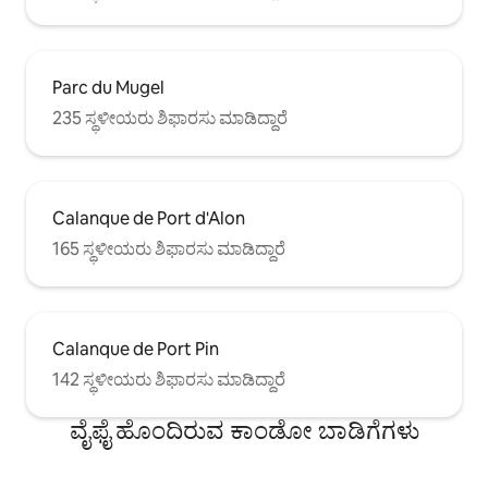
Parc du Mugel
235 ಸ್ಥಳೀಯರು ಶಿಫಾರಸು ಮಾಡಿದ್ದಾರೆ
Calanque de Port d'Alon
165 ಸ್ಥಳೀಯರು ಶಿಫಾರಸು ಮಾಡಿದ್ದಾರೆ
Calanque de Port Pin
142 ಸ್ಥಳೀಯರು ಶಿಫಾರಸು ಮಾಡಿದ್ದಾರೆ
ವೈಫೈ ಹೊಂದಿರುವ ಕಾಂಡೋ ಬಾಡಿಗೆಗಳು