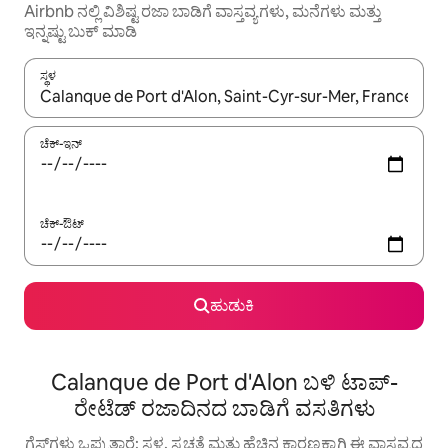
Airbnb ನಲ್ಲಿ ವಿಶಿಷ್ಟ ರಜಾ ಬಾಡಿಗೆ ವಾಸ್ತವ್ಯಗಳು, ಮನೆಗಳು ಮತ್ತು
ಇನ್ನಷ್ಟು ಬುಕ್ ಮಾಡಿ
ಸ್ಥಳ
ಫಲಿತಾಂಶಗಳು ಲಭ್ಯವಿರುವಾಗ, ಅಪ್ ಮತ್ತು ಡೌನ್ ಬಾಣದ ಕೀಲಿಗಳೊಂದಿಗೆ ನ್ಯಾವಿಗೇಟ
ಚೆಕ್-ಇನ್
ಚೆಕ್-ಔಟ್
ಹುಡುಕಿ
Calanque de Port d'Alon ಬಳಿ ಟಾಪ್-
ರೇಟೆಡ್ ರಜಾದಿನದ ಬಾಡಿಗೆ ವಸತಿಗಳು
ಗೆಸ್ಟ್‌ಗಳು ಒಪ್ಪುತ್ತಾರೆ: ಸ್ಥಳ, ಸ್ವಚ್ಛತೆ ಮತ್ತು ಹೆಚ್ಚಿನ ಕಾರಣಕ್ಕಾಗಿ ಈ ವಾಸ್ತವ್ಯದ