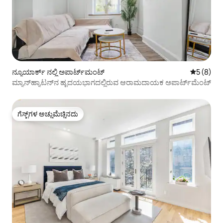
ನ್ಯೂಯಾರ್ಕ್ ನಲ್ಲಿ ಅಪಾರ್ಟ್‌ಮಂಟ್
5 ರಲ್ಲಿ 5 
5 (8)
ಮ್ಯಾನ್‌ಹ್ಯಾಟನ್‌ನ ಹೃದಯಭಾಗದಲ್ಲಿರುವ ಆರಾಮದಾಯಕ ಅಪಾರ್ಟ್‌ಮೆಂಟ್
ಗೆಸ್ಟ್‌ಗಳ ಅಚ್ಚುಮೆಚ್ಚಿನದು
ಗೆಸ್ಟ್‌ಗಳ ಅಚ್ಚುಮೆಚ್ಚಿನದು