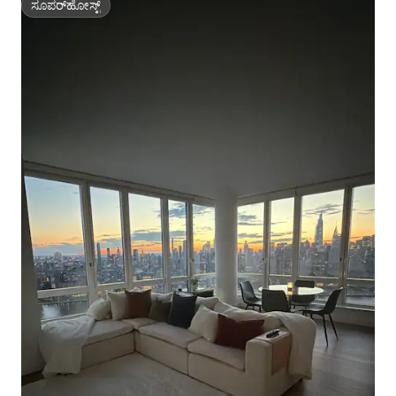
ಸೂಪರ್‌ಹೋಸ್ಟ್
ಸೂಪರ್‌ಹೋಸ್ಟ್