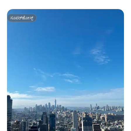
ಸೂಪರ್‌ಹೋಸ್ಟ್
ಸೂಪರ್‌ಹೋಸ್ಟ್