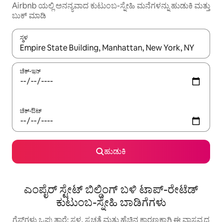
Airbnb ಯಲ್ಲಿ ಅನನ್ಯವಾದ ಕುಟುಂಬ-ಸ್ನೇಹಿ ಮನೆಗಳನ್ನು ಹುಡುಕಿ ಮತ್ತು
ಬುಕ್ ಮಾಡಿ
ಸ್ಥಳ
ಫಲಿತಾಂಶಗಳು ಲಭ್ಯವಿರುವಾಗ, ಅಪ್ ಮತ್ತು ಡೌನ್ ಬಾಣದ ಕೀಲಿಗಳೊಂದಿಗೆ ನ್ಯಾವಿಗೇಟ
ಚೆಕ್-ಇನ್
ಚೆಕ್-ಔಟ್
ಹುಡುಕಿ
ಎಂಪೈರ್ ಸ್ಟೇಟ್ ಬಿಲ್ಡಿಂಗ್ ಬಳಿ ಟಾಪ್-ರೇಟೆಡ್
ಕುಟುಂಬ-ಸ್ನೇಹಿ ಬಾಡಿಗೆಗಳು
ಗೆಸ್ಟ್‌ಗಳು ಒಪ್ಪುತ್ತಾರೆ: ಸ್ಥಳ, ಸ್ವಚ್ಛತೆ ಮತ್ತು ಹೆಚ್ಚಿನ ಕಾರಣಕ್ಕಾಗಿ ಈ ವಾಸ್ತವ್ಯದ