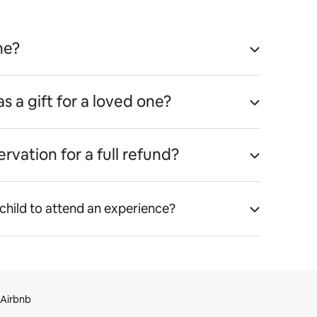
ne?
as a gift for a loved one?
rvation for a full refund?
 child to attend an experience?
Airbnb