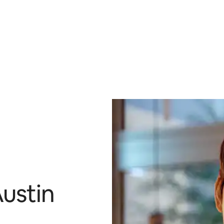
ustin