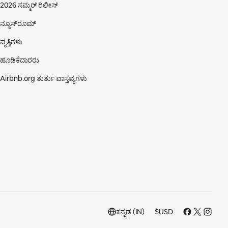
2026 ಸಮ್ಮರ್ ರಿಲೀಸ್
ನ್ಯೂಸ್‌ರೂಮ್
ವೃತ್ತಿಗಳು
ಹೂಡಿಕೆದಾರರು
Airbnb.org ತುರ್ತು ವಾಸ್ತವ್ಯಗಳು
ಕನ್ನಡ (IN)
$
USD