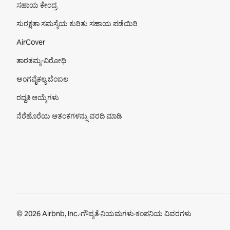
ಸಹಾಯ ಕೇಂದ್ರ
ಸುರಕ್ಷತಾ ಸಮಸ್ಯೆಯ ಕುರಿತು ಸಹಾಯ ಪಡೆಯಿರಿ
AirCover
ತಾರತಮ್ಯ-ವಿರೋಧಿ
ಅಂಗವೈಕಲ್ಯ ಬೆಂಬಲ
ರದ್ದತಿ ಆಯ್ಕೆಗಳು
ನೆರೆಹೊರೆಯ ಆತಂಕಗಳನ್ನು ವರದಿ ಮಾಡಿ
ಅಡಿಟಿಪ್ಪಣಿ ವಿಭಾಗ
© 2026 Airbnb, Inc.
·
ಗೌಪ್ಯತೆ
·
ನಿಯಮಗಳು
·
ಕಂಪನಿಯ ವಿವರಗಳು