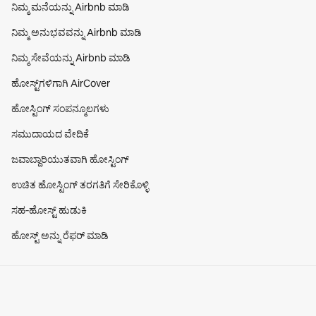
ನಿಮ್ಮ ಮನೆಯನ್ನು Airbnb ಮಾಡಿ
ನಿಮ್ಮ ಅನುಭವವನ್ನು Airbnb ಮಾಡಿ
ನಿಮ್ಮ ಸೇವೆಯನ್ನು Airbnb ಮಾಡಿ
ಹೋಸ್ಟ್‌ಗಳಿಗಾಗಿ AirCover
ಹೋಸ್ಟಿಂಗ್ ಸಂಪನ್ಮೂಲಗಳು
ಸಮುದಾಯದ ವೇದಿಕೆ
ಜವಾಬ್ದಾರಿಯುತವಾಗಿ ಹೋಸ್ಟಿಂಗ್
ಉಚಿತ ಹೋಸ್ಟಿಂಗ್ ತರಗತಿಗೆ ಸೇರಿಕೊಳ್ಳಿ
ಸಹ‑ಹೋಸ್ಟ್ ಹುಡುಕಿ
ಹೋಸ್ಟ್ ಅನ್ನು ರೆಫರ್ ಮಾಡಿ