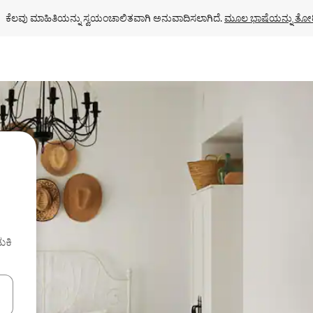
ಕೆಲವು ಮಾಹಿತಿಯನ್ನು ಸ್ವಯಂಚಾಲಿತವಾಗಿ ಅನುವಾದಿಸಲಾಗಿದೆ. 
ಮೂಲ ಭಾಷೆಯನ್ನು ತೋರ
ುಕಿ
ಂದಿಗೆ ನ್ಯಾವಿಗೇಟ್ ಮಾಡಿ ಅಥವಾ ಸ್ಪರ್ಶ ಅಥವಾ ಸ್ವೈಪ್ ಗೆಸ್ಚರ್‌ಗಳ ಮೂಲಕ ಅನ್ವೇಷಿಸಿ.