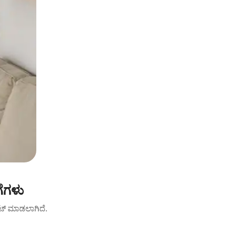
ಗೆಗಳು
ು ರೇಟ್ ಮಾಡಲಾಗಿದೆ.