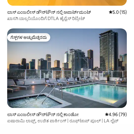
ಲಾಸ್ ಏಂಜಲೀಸ್ ಡೌನ್‌ಟೌನ್ ನಲ್ಲಿ ಅಪಾರ್ಟ್‌ಮಂಟ್
5 ರಲ್ಲಿ 5.0 ಸ
5.0 (15)
ಖಾಸಗಿ ಬಾಲ್ಕನಿಯೊಂದಿಗೆ DTLA ಹೈರೈಸ್ ರಿಟ್ರೀಟ್
ಗೆಸ್ಟ್‌ಗಳ ಅಚ್ಚುಮೆಚ್ಚಿನದು
ಗೆಸ್ಟ್‌ಗಳ ಅಚ್ಚುಮೆಚ್ಚಿನದು
ಲಾಸ್ ಏಂಜಲೀಸ್ ಡೌನ್‌ಟೌನ್ ನಲ್ಲಿ ಕಾಂಡೋ
5 ರಲ್ಲಿ 4.96 ಸರ
4.96 (79)
ಐಷಾರಾಮಿ ಲಾಫ್ಟ್, ಉಚಿತ ಪಾರ್ಕಿಂಗ್ | ರೂಫ್‌ಟಾಪ್ ಪೂಲ್ | LA ಲೈವ್