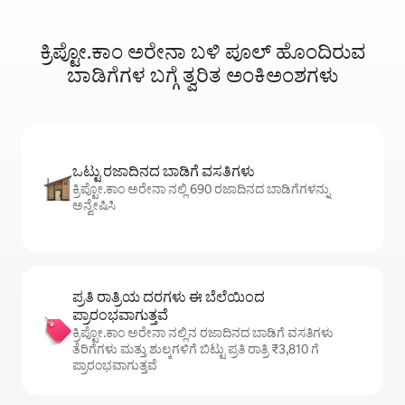
ಕ್ರಿಪ್ಟೋ.ಕಾಂ ಅರೇನಾ ಬಳಿ ಪೂಲ್ ಹೊಂದಿರುವ
ಬಾಡಿಗೆಗಳ ಬಗ್ಗೆ ತ್ವರಿತ ಅಂಕಿಅಂಶಗಳು
ಒಟ್ಟು ರಜಾದಿನದ ಬಾಡಿಗೆ ವಸತಿಗಳು
ಕ್ರಿಪ್ಟೋ.ಕಾಂ ಅರೇನಾ ನಲ್ಲಿ 690 ರಜಾದಿನದ ಬಾಡಿಗೆಗಳನ್ನು
ಅನ್ವೇಷಿಸಿ
ಪ್ರತಿ ರಾತ್ರಿಯ ದರಗಳು ಈ ಬೆಲೆಯಿಂದ
ಪ್ರಾರಂಭವಾಗುತ್ತವೆ
ಕ್ರಿಪ್ಟೋ.ಕಾಂ ಅರೇನಾ ನಲ್ಲಿನ ರಜಾದಿನದ ಬಾಡಿಗೆ ವಸತಿಗಳು
ತೆರಿಗೆಗಳು ಮತ್ತು ಶುಲ್ಕಗಳಿಗೆ ಬಿಟ್ಟು ಪ್ರತಿ ರಾತ್ರಿ ₹3,810 ಗೆ
ಪ್ರಾರಂಭವಾಗುತ್ತವೆ