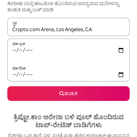
Airbnb ಯಲ್ಲಿ ಈಜುಕೊಳ ಹೊಂದಿರುವ ಅನನ್ಯವಾದ ಮನೆಗಳನ್ನು
ಹುಡುಕಿ ಮತ್ತು ಬುಕ್ ಮಾಡಿ
ಸ್ಥಳ
ಫಲಿತಾಂಶಗಳು ಲಭ್ಯವಿರುವಾಗ, ಅಪ್ ಮತ್ತು ಡೌನ್ ಬಾಣದ ಕೀಲಿಗಳೊಂದಿಗೆ ನ್ಯಾವಿಗೇಟ
ಚೆಕ್-ಇನ್
ಚೆಕ್-ಔಟ್
ಹುಡುಕಿ
ಕ್ರಿಪ್ಟೋ.ಕಾಂ ಅರೇನಾ ಬಳಿ ಪೂಲ್ ಹೊಂದಿರುವ
ಟಾಪ್-ರೇಟೆಡ್ ಬಾಡಿಗೆಗಳು
ಗೆಸ್ಟ್‌ಗಳು ಒಪ್ಪುತ್ತಾರೆ: ಸ್ಥಳ, ಸ್ವಚ್ಛತೆ ಮತ್ತು ಹೆಚ್ಚಿನ ಕಾರಣಕ್ಕಾಗಿ ಈ ವಾಸ್ತವ್ಯದ