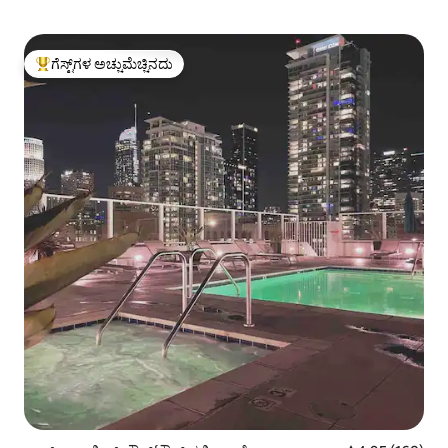
ಗೆಸ್ಟ್‌ಗಳ ಅಚ್ಚುಮೆಚ್ಚಿನದು
ಗೆಸ್ಟ್‌ಗಳಿಗೆ ಅತಿ ಹೆಚ್ಚು ಅಚ್ಚುಮೆಚ್ಚಿನದು