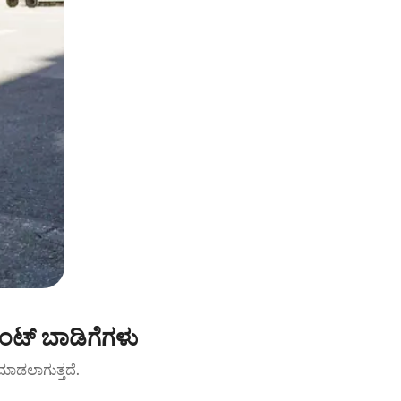
ಂಟ್ ಬಾಡಿಗೆಗಳು
ಟ್ ಮಾಡಲಾಗುತ್ತದೆ.