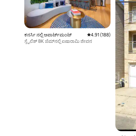
ಕನರ್ಸಿ ನಲ್ಲಿ ಅಪಾರ್ಟ್‌ಮಂಟ್
5 ರಲ್ಲಿ 4.91 ಸರಾಸರಿ ರೇಟಿಂಗ
4.91 (188)
ಸ್ಟೈಲಿಶ್ BK ಜೆಮ್‌ನಲ್ಲಿ ಐಷಾರಾಮಿ ಜೀವನ