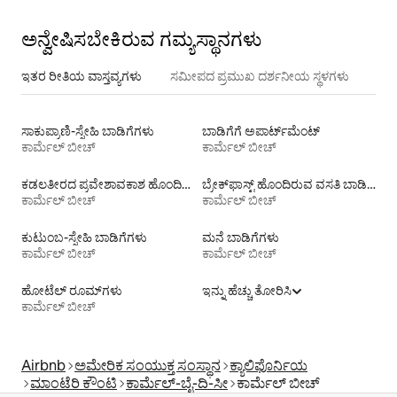
ಅನ್ವೇಷಿಸಬೇಕಿರುವ ಗಮ್ಯಸ್ಥಾನಗಳು
ಇತರ ರೀತಿಯ ವಾಸ್ತವ್ಯಗಳು
ಸಮೀಪದ ಪ್ರಮುಖ ದರ್ಶನೀಯ ಸ್ಥಳಗಳು
ಸಾಕುಪ್ರಾಣಿ-ಸ್ನೇಹಿ ಬಾಡಿಗೆಗಳು
ಬಾಡಿಗೆಗೆ ಅಪಾರ್ಟ್‌ಮೆಂಟ್‌
ಕಾರ್ಮೆಲ್ ಬೀಚ್
ಕಾರ್ಮೆಲ್ ಬೀಚ್
ಕಡಲತೀರದ ಪ್ರವೇಶಾವಕಾಶ ಹೊಂದಿರುವ ವಸತಿ ಬಾಡಿಗೆಗಳು
ಬ್ರೇಕ್‍‍ಫಾಸ್ಟ್ ಹೊಂದಿರುವ ವಸತಿ ಬಾಡಿಗೆಗಳು
ಕಾರ್ಮೆಲ್ ಬೀಚ್
ಕಾರ್ಮೆಲ್ ಬೀಚ್
ಕುಟುಂಬ-ಸ್ನೇಹಿ ಬಾಡಿಗೆಗಳು
ಮನೆ ಬಾಡಿಗೆಗಳು
ಕಾರ್ಮೆಲ್ ಬೀಚ್
ಕಾರ್ಮೆಲ್ ಬೀಚ್
ಹೋಟೆಲ್ ರೂಮ್‌ಗಳು
ಇನ್ನು ಹೆಚ್ಚು ತೋರಿಸಿ
ಕಾರ್ಮೆಲ್ ಬೀಚ್
Airbnb
ಅಮೇರಿಕ ಸಂಯುಕ್ತ ಸಂಸ್ಥಾನ
ಕ್ಯಾಲಿಫೊರ್ನಿಯ
ಮಾಂಟೆರಿ ಕೌಂಟಿ
ಕಾರ್ಮೆಲ್-ಬೈ-ದಿ-ಸೀ
ಕಾರ್ಮೆಲ್ ಬೀಚ್