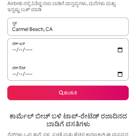
Airbnb ನಲ್ಲಿ ವಿಶಿಷ್ಟ ರಜಾ ಬಾಡಿಗೆ ವಾಸ್ತವ್ಯಗಳು, ಮನೆಗಳು ಮತ್ತು
ಇನ್ನಷ್ಟು ಬುಕ್ ಮಾಡಿ
ಸ್ಥಳ
ಫಲಿತಾಂಶಗಳು ಲಭ್ಯವಿರುವಾಗ, ಅಪ್ ಮತ್ತು ಡೌನ್ ಬಾಣದ ಕೀಲಿಗಳೊಂದಿಗೆ ನ್ಯಾವಿಗೇಟ
ಚೆಕ್-ಇನ್
ಚೆಕ್-ಔಟ್
ಹುಡುಕಿ
ಕಾರ್ಮೆಲ್ ಬೀಚ್ ಬಳಿ ಟಾಪ್-ರೇಟೆಡ್ ರಜಾದಿನದ
ಬಾಡಿಗೆ ವಸತಿಗಳು
ಗೆಸ್ಟ್‌ಗಳು ಒಪ್ಪುತ್ತಾರೆ: ಸ್ಥಳ, ಸ್ವಚ್ಛತೆ ಮತ್ತು ಹೆಚ್ಚಿನ ಕಾರಣಕ್ಕಾಗಿ ಈ ವಾಸ್ತವ್ಯದ