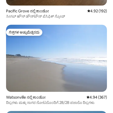
Pacific Grove ನಲ್ಲಿ ಕಾಂಡೋ
5 ರಲ್ಲಿ 4.92 ಸರಾ
4.92 (192)
ಸೀಗಲ್ ಹೌಸ್ ಡೌನ್‌ಟೌನ್ ಪೆಸಿಫಿಕ್ ಗ್ರೋವ್
ಗೆಸ್ಟ್‌ಗಳ ಅಚ್ಚುಮೆಚ್ಚಿನದು
ಗೆಸ್ಟ್‌ಗಳ ಅಚ್ಚುಮೆಚ್ಚಿನದು
Watsonville ನಲ್ಲಿ ಕಾಂಡೋ
5 ರಲ್ಲಿ 4.94 ಸರಾ
4.94 (367)
ದಿಬ್ಬಗಳು ಮತ್ತು ಸಾಗರ ನೋಟದೊಂದಿಗೆ 2B/2B ಪಜಾರೊ ದಿಬ್ಬಗಳು