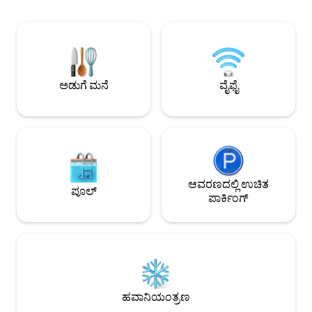
ಬೆಡ್‌ಗಳು, ವಿಶಾಲವಾ
ವೈ-ಫೈ ಮತ್ತು ಪುಟ್ಟ 
ಟ್ರೇಲ್‌ಗಳಿಗೆ ನಡಿಗೆ ದೂ
ದೂರದ ಡ್ರೈವ್. ಮುಖ್ಯ ನಿ
ಆದರೆ ಯಾವುದೇ ಹಂಚಿಕ
ಸಂಪೂರ್ಣವಾಗಿ ಪ್ರತ್ಯೇಕ
ಅಡುಗೆ ಮನೆ
ವೈಫೈ
ಆವರಣದಲ್ಲಿ ಉಚಿತ
ಪೂಲ್
ಪಾರ್ಕಿಂಗ್
ಹವಾನಿಯಂತ್ರಣ