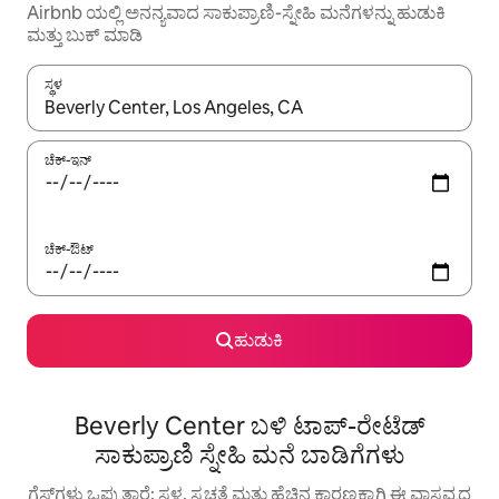
Airbnb ಯಲ್ಲಿ ಅನನ್ಯವಾದ ಸಾಕುಪ್ರಾಣಿ-ಸ್ನೇಹಿ ಮನೆಗಳನ್ನು ಹುಡುಕಿ
ಮತ್ತು ಬುಕ್ ಮಾಡಿ
ಸ್ಥಳ
ಫಲಿತಾಂಶಗಳು ಲಭ್ಯವಿರುವಾಗ, ಅಪ್ ಮತ್ತು ಡೌನ್ ಬಾಣದ ಕೀಲಿಗಳೊಂದಿಗೆ ನ್ಯಾವಿಗೇಟ
ಚೆಕ್-ಇನ್
ಚೆಕ್-ಔಟ್
ಹುಡುಕಿ
Beverly Center ಬಳಿ ಟಾಪ್-ರೇಟೆಡ್
ಸಾಕುಪ್ರಾಣಿ ಸ್ನೇಹಿ ಮನೆ ಬಾಡಿಗೆಗಳು
ಗೆಸ್ಟ್‌ಗಳು ಒಪ್ಪುತ್ತಾರೆ: ಸ್ಥಳ, ಸ್ವಚ್ಛತೆ ಮತ್ತು ಹೆಚ್ಚಿನ ಕಾರಣಕ್ಕಾಗಿ ಈ ವಾಸ್ತವ್ಯದ