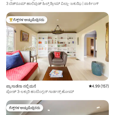
3 ಬೆಡ್‌ರೂಮ್ ಹಾಲಿವುಡ್ ಹಿಲ್ಸ್ ಡ್ರೀಮ್ ವಿಲ್ಲಾ- ಜಕುಝಿ | ಪಾರ್ಕಿಂಗ್
ಗೆಸ್ಟ್‌ಗಳ ಅಚ್ಚುಮೆಚ್ಚಿನದು
ಗೆಸ್ಟ್‌ಗಳಿಗೆ ಅತಿ ಹೆಚ್ಚು ಅಚ್ಚುಮೆಚ್ಚಿನದು
ಪ್ಯಾಸಾಡೆನಾ ನಲ್ಲಿ ಮನೆ
5 ರಲ್ಲಿ 4.99 ಸರಾ
4.99 (157)
ಪೋಶ್ 3-ಲಕ್ಸುರಿ ಹಂಟಿಂಗ್ಟನ್ ಗಾರ್ಡನ್ಸ್ ಹೋಮ್
ಗೆಸ್ಟ್‌ಗಳ ಅಚ್ಚುಮೆಚ್ಚಿನದು
ಗೆಸ್ಟ್‌ಗಳ ಅಚ್ಚುಮೆಚ್ಚಿನದು