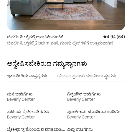
ಬೆವರ್ಲಿ ಹಿಲ್ಸ್ ನಲ್ಲಿ ಅಪಾರ್ಟ್‌ಮಂಟ್
5 ರಲ್ಲಿ 4.94 ಸರ
4.94 (64)
ಬೆವರ್ಲಿ ಹಿಲ್ಸ್‌ನಲ್ಲಿ 2 bdrm ಮನೆ, ಗುಂಪು ಟ್ರಿಪ್‌ಗಳಿಗೆ ಉತ್ತಮವಾಗಿದೆ
ಅನ್ವೇಷಿಸಬೇಕಿರುವ ಗಮ್ಯಸ್ಥಾನಗಳು
ಇತರ ರೀತಿಯ ವಾಸ್ತವ್ಯಗಳು
ಸಮೀಪದ ಪ್ರಮುಖ ದರ್ಶನೀಯ ಸ್ಥಳಗಳು
ಮನೆ ಬಾಡಿಗೆಗಳು
ಗೆಸ್ಟ್‌ಹೌಸ್‌ ಬಾಡಿಗೆಗಳು
Beverly Center
Beverly Center
ಕುಟುಂಬ-ಸ್ನೇಹಿ ಬಾಡಿಗೆಗಳು
ಪೂಲ್‍ಗಳನ್ನು ಹೊಂದಿರುವ ಬಾಡಿಗೆಗಳು
Beverly Center
Beverly Center
ಬ್ರೇಕ್‍‍ಫಾಸ್ಟ್ ಹೊಂದಿರುವ ವಸತಿ ಬಾಡಿಗೆಗಳು
ವಿಲ್ಲಾ ಬಾಡಿಗೆಗಳು