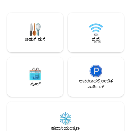
ಮನರಂಜನೆಗಾಗಿ ಸೊಂಪಾದ
ಅನುಕೂಲಕರವಾದ ಪಾರ್ಕ್ ಸ್ಲೋಪ್ ನೆರೆಹೊರೆಯಲ್ಲಿ
ನೆರೆಹೊರೆಯಲ್ಲಿರುವ ನೀವ
ಹೊಂದಿಸಿ, ನಾವು ರೆಸ್ಟೋರೆಂಟ್‌ಗಳು, ಬಾರ್‌ಗಳು,
ಹೊಂದಿರುತ್ತೀರಿ! ಪ್ರಾಸ್ಪೆ
ಅಂಗಡಿಗಳು ಮತ್ತು ನಂಬಲಾಗದ ಪ್ರಾಸ್ಪೆಕ್ಟ್
ಬೊಟಿಕ್‌ಗಳು, ಉತ್ತಮ ಆಹ
ಪಾರ್ಕ್‌ನಿಂದ ಮೆಟ್ಟಿಲುಗಳ ದೂರದಲ್ಲಿದ್ದೇವೆ! NYC
ಅನುಭವವನ್ನು ಅನುಭ
ಯಲ್ಲಿ ಎಲ್ಲಿಗೆ ಬೇಕಾದರೂ ಹೋಗಲು ಹತ್ತಿರದ ಸಬ್‌ವೇ.
ಅವಕಾಶವನ್ನು ಕಳೆದುಕೊಳ
ವಾಸ್ತವ್ಯವನ್ನು ಬುಕ್ ಮಾ
ಅಡುಗೆ ಮನೆ
ವೈಫೈ
ಆವರಣದಲ್ಲಿ ಉಚಿತ
ಪೂಲ್
ಪಾರ್ಕಿಂಗ್
ಹವಾನಿಯಂತ್ರಣ