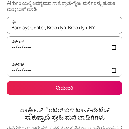
Airbnb ಯಲ್ಲಿ ಅನನ್ಯವಾದ ಸಾಕುಪ್ರಾಣಿ-ಸ್ನೇಹಿ ಮನೆಗಳನ್ನು ಹುಡುಕಿ
ಮತ್ತು ಬುಕ್ ಮಾಡಿ
ಸ್ಥಳ
ಫಲಿತಾಂಶಗಳು ಲಭ್ಯವಿರುವಾಗ, ಅಪ್ ಮತ್ತು ಡೌನ್ ಬಾಣದ ಕೀಲಿಗಳೊಂದಿಗೆ ನ್ಯಾವಿಗೇಟ
ಚೆಕ್-ಇನ್
ಚೆಕ್-ಔಟ್
ಹುಡುಕಿ
ಬಾರ್ಕ್ಲೇಸ್ ಸೆಂಟರ್ ಬಳಿ ಟಾಪ್-ರೇಟೆಡ್
ಸಾಕುಪ್ರಾಣಿ ಸ್ನೇಹಿ ಮನೆ ಬಾಡಿಗೆಗಳು
ಗೆಸ್ಟ್‌ಗಳು ಒಪ್ಪುತ್ತಾರೆ: ಸ್ಥಳ, ಸ್ವಚ್ಛತೆ ಮತ್ತು ಹೆಚ್ಚಿನ ಕಾರಣಕ್ಕಾಗಿ ಈ ವಾಸ್ತವ್ಯದ