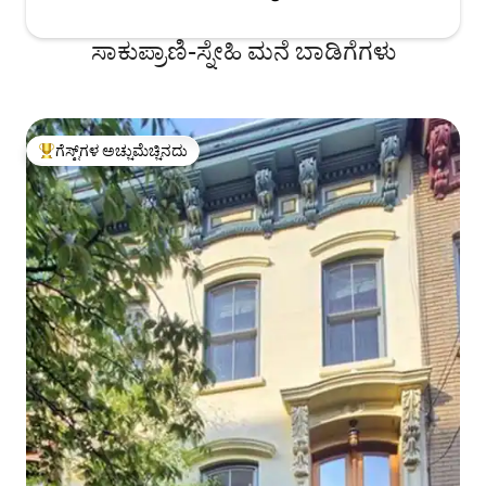
ಸಾಕುಪ್ರಾಣಿ-ಸ್ನೇಹಿ ಮನೆ ಬಾಡಿಗೆಗಳು
ಗೆಸ್ಟ್‌ಗಳ ಅಚ್ಚುಮೆಚ್ಚಿನದು
ಗೆಸ್ಟ್‌ಗಳಿಗೆ ಅತಿ ಹೆಚ್ಚು ಅಚ್ಚುಮೆಚ್ಚಿನದು