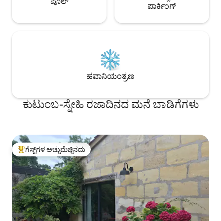
ಪೂಲ್
ಪಾರ್ಕಿಂಗ್
ಹವಾನಿಯಂತ್ರಣ
ಕುಟುಂಬ-ಸ್ನೇಹಿ ರಜಾದಿನದ ಮನೆ ಬಾಡಿಗೆಗಳು
ಗೆಸ್ಟ್‌ಗಳ ಅಚ್ಚುಮೆಚ್ಚಿನದು
ಗೆಸ್ಟ್‌ಗಳಿಗೆ ಅತಿ ಹೆಚ್ಚು ಅಚ್ಚುಮೆಚ್ಚಿನದು