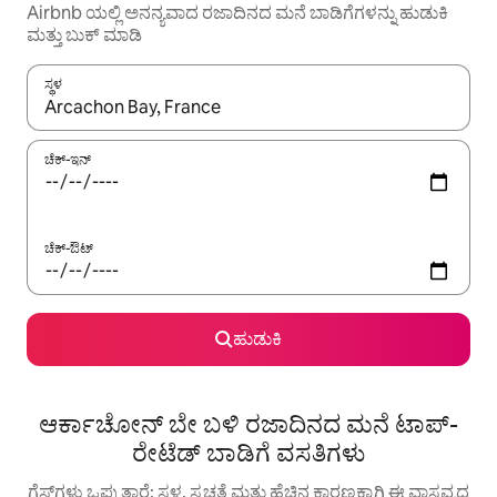
Airbnb ಯಲ್ಲಿ ಅನನ್ಯವಾದ ರಜಾದಿನದ ಮನೆ ಬಾಡಿಗೆಗಳನ್ನು ಹುಡುಕಿ
ಮತ್ತು ಬುಕ್ ಮಾಡಿ
ಸ್ಥಳ
ಫಲಿತಾಂಶಗಳು ಲಭ್ಯವಿರುವಾಗ, ಅಪ್ ಮತ್ತು ಡೌನ್ ಬಾಣದ ಕೀಲಿಗಳೊಂದಿಗೆ ನ್ಯಾವಿಗೇಟ
ಚೆಕ್-ಇನ್
ಚೆಕ್-ಔಟ್
ಹುಡುಕಿ
ಆರ್ಕಾಚೋನ್ ಬೇ ಬಳಿ ರಜಾದಿನದ ಮನೆ ಟಾಪ್-
ರೇಟೆಡ್ ಬಾಡಿಗೆ ವಸತಿಗಳು
ಗೆಸ್ಟ್‌ಗಳು ಒಪ್ಪುತ್ತಾರೆ: ಸ್ಥಳ, ಸ್ವಚ್ಛತೆ ಮತ್ತು ಹೆಚ್ಚಿನ ಕಾರಣಕ್ಕಾಗಿ ಈ ವಾಸ್ತವ್ಯದ