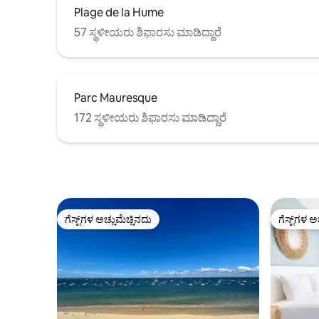
Plage de la Hume
57 ಸ್ಥಳೀಯರು ಶಿಫಾರಸು ಮಾಡಿದ್ದಾರೆ
Parc Mauresque
172 ಸ್ಥಳೀಯರು ಶಿಫಾರಸು ಮಾಡಿದ್ದಾರೆ
ಗೆಸ್ಟ್‌ಗಳ ಅಚ್ಚುಮೆಚ್ಚಿನದು
ಗೆಸ್ಟ್‌ಗಳ ಅ
ಗೆಸ್ಟ್‌ಗಳ ಅಚ್ಚುಮೆಚ್ಚಿನದು
ಗೆಸ್ಟ್‌ಗಳ ಅ