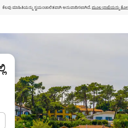
ಕೆಲವು ಮಾಹಿತಿಯನ್ನು ಸ್ವಯಂಚಾಲಿತವಾಗಿ ಅನುವಾದಿಸಲಾಗಿದೆ. 
ಮೂಲ ಭಾಷೆಯನ್ನು ತೋರ
ಲಿ
ಂದಿಗೆ ನ್ಯಾವಿಗೇಟ್ ಮಾಡಿ ಅಥವಾ ಸ್ಪರ್ಶ ಅಥವಾ ಸ್ವೈಪ್ ಗೆಸ್ಚರ್‌ಗಳ ಮೂಲಕ ಅನ್ವೇಷಿಸಿ.