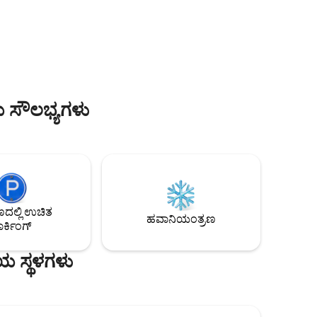
.
ಸುರಕ್ಷಿತ ನಿವಾಸದ 2ನೇ ಮಹಡಿಯಲ್ಲಿದೆ, ಮೆಟ್ಟಿಲುಗಳ
್ರಾಣಿಗೆ
ಮೂಲಕ ಪ್ರವೇಶಿಸಬಹುದು. ಎಲೆಕ್ಟ್ರಿಕ್ ಗೇಟ್
ತದೆ.
ಹೊಂದಿರುವ ಕಡಲತೀರದ ಎದುರು ನಿವಾಸದಲ್ಲಿ ಖಾಸಗಿ
ಪಾರ್ಕಿಂಗ್ ಸ್ಥಳ.
ಯ ಸೌಲಭ್ಯಗಳು
ಲ್ಲಿ ಉಚಿತ
ಹವಾನಿಯಂತ್ರಣ
ರ್ಕಿಂಗ್
ಯ ಸ್ಥಳಗಳು