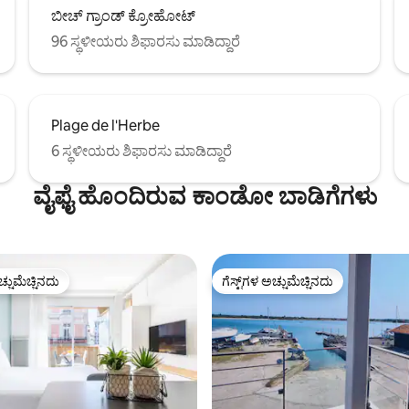
ಬೀಚ್ ಗ್ರಾಂಡ್ ಕ್ರೋಹೋಟ್
96 ಸ್ಥಳೀಯರು ಶಿಫಾರಸು ಮಾಡಿದ್ದಾರೆ
Plage de l'Herbe
6 ಸ್ಥಳೀಯರು ಶಿಫಾರಸು ಮಾಡಿದ್ದಾರೆ
ವೈಫೈ ಹೊಂದಿರುವ ಕಾಂಡೋ ಬಾಡಿಗೆಗಳು
ಚ್ಚುಮೆಚ್ಚಿನದು
ಗೆಸ್ಟ್‌ಗಳ ಅಚ್ಚುಮೆಚ್ಚಿನದು
ಚ್ಚುಮೆಚ್ಚಿನದು
ಗೆಸ್ಟ್‌ಗಳ ಅಚ್ಚುಮೆಚ್ಚಿನದು