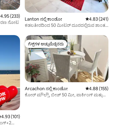
 ರಲ್ಲಿ 4.95 ಸರಾಸರಿ ರೇಟಿಂಗ್, 233 ವಿಮರ್ಶೆಗಳು
4.95 (233)
Lanton ನಲ್ಲಿ ಕಾಂಡೋ
5 ರಲ್ಲಿ 4.83 ಸರಾಸರಿ ರೇಟಿಂ
4.83 (241)
ಾಧಾರಣ ನೋಟ
ಕಡಲತೀರದಿಂದ 50 ಮೀಟರ್ ದೂರದಲ್ಲಿರುವ ಶಾಂತ
ಹೈ ಎಂಡ್ ಫ್ಲಾಟ್
ಗೆಸ್ಟ್‌ಗಳ ಅಚ್ಚುಮೆಚ್ಚಿನದು
ಗೆಸ್ಟ್‌ಗಳ ಅಚ್ಚುಮೆಚ್ಚಿನದು
Arcachon ನಲ್ಲಿ ಕಾಂಡೋ
5 ರಲ್ಲಿ 4.88 ಸರಾಸರಿ ರೇಟಿಂ
4.88 (155)
ಕೋರ್ ಮೌಲ್ಲೌ, ಬೀಚ್ 50 ಮೀ, ಪಾರ್ಕಿಂಗ್ ಮತ್ತು
ಬೈಕ್‌ಗಳನ್ನು ಒಳಗೊಂಡಿದೆ
 ರಲ್ಲಿ 4.93 ಸರಾಸರಿ ರೇಟಿಂಗ್, 101 ವಿಮರ್ಶೆಗಳು
4.93 (101)
ಿಂಗ್+2