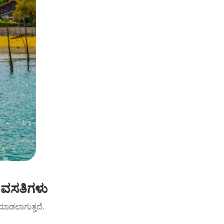
 ವಸತಿಗಳು
ಟ್ ಮಾಡಲಾಗುತ್ತದೆ.