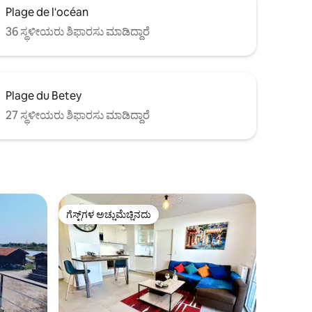
Plage de l'océan
36 ಸ್ಥಳೀಯರು ಶಿಫಾರಸು ಮಾಡಿದ್ದಾರೆ
Plage du Betey
27 ಸ್ಥಳೀಯರು ಶಿಫಾರಸು ಮಾಡಿದ್ದಾರೆ
ಗೆಸ್ಟ್‌ಗಳ ಅಚ್ಚುಮೆಚ್ಚಿನದು
ಗೆಸ್ಟ್‌ಗಳ ಅಚ್ಚುಮೆಚ್ಚಿನದು