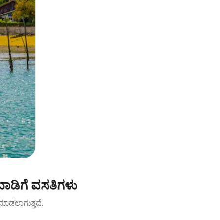
 ಬಾಡಿಗೆ ವಸತಿಗಳು
ಟ್ ಮಾಡಲಾಗುತ್ತದೆ.