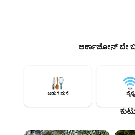
ಗಾರ್ಡನ್ ಪ
ಪೂಲ್‌ನಲ್ಲಿ ಈಜುವುದು, ಸಂಪೂರ್ಣ
ದೂರದಲ್ಲಿರುವ ಬ
ಖಾಸಗೀಕರಣಗೊಂಡ ಸ್ಪಾ/ಸೌನಾದಲ್ಲಿ ಪೂರಕವಾದ
ಪೋರ್ಜ್ , ಲ
ಒಂದು ಗಂಟೆಯನ್ನು ಆನಂದಿಸುವುದು ಮತ್ತು ಪ್ರಕೃತಿ
ಬೋರ್ಡೆಕ್ಸ್ 
ಮತ್ತು ಮುಕ್ತವಾಗಿ ಸಂಚರಿಸುವ ಕುದುರೆಗಳ ಮಧ್ಯೆ
ಎಚ್ಚರಗೊಳ್ಳುವುದು, ಉನ್ನತ ಸೌಕರ್ಯಗಳೊಂದಿಗೆ
(ಸಜ್ಜುಗೊಳಿಸಿದ ಅಡುಗೆಮನೆ, ಸೋಫಾ ಬೆಡ್, ದೊಡ್ಡ
ಡೆಕ್‌ಗಳು). ಅತ್ಯುತ್ತಮ ಪ್ರೀಮಿಯಂ ಪ್ರಕೃತಿ ವಿಹಾರ.
ಆರ್ಕಾಚೋನ್ ಬೇ ಬಳಿ 
ಅಡುಗೆ ಮನೆ
ವೈಫೈ
ಕುಟುಂ