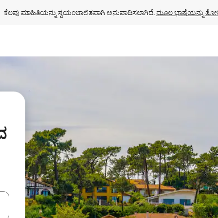
ಕೆಲವು ಮಾಹಿತಿಯನ್ನು ಸ್ವಯಂಚಾಲಿತವಾಗಿ ಅನುವಾದಿಸಲಾಗಿದೆ. 
ಮೂಲ ಭಾಷೆಯನ್ನು ತೋರ
ನದ
ಂದಿಗೆ ನ್ಯಾವಿಗೇಟ್ ಮಾಡಿ ಅಥವಾ ಸ್ಪರ್ಶ ಅಥವಾ ಸ್ವೈಪ್ ಗೆಸ್ಚರ್‌ಗಳ ಮೂಲಕ ಅನ್ವೇಷಿಸಿ.