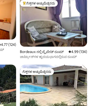
ಗೆಸ್ಟ್‌ಗಳ ಅಚ್ಚುಮೆಚ್ಚಿನದು
ಗೆಸ್ಟ್‌ಗಳಿಗೆ ಅತಿ ಹೆಚ್ಚು ಅಚ್ಚುಮೆಚ್ಚಿನದು
 ರಲ್ಲಿ 4.77 ಸರಾಸರಿ ರೇಟಿಂಗ್, 124 ವಿಮರ್ಶೆಗಳು
4.77 (124)
ೂಮ್
Bordeaux ನಲ್ಲಿ ಪ್ರೈವೇಟ್ ರೂಮ್
5 ರಲ್ಲಿ 4.99 ಸರಾಸರಿ ರೇಟಿಂ
4.99 (134)
ಚಾರ್ಟ್ರಾನ್‌ಗಳ ಹೃದಯಭಾಗದಲ್ಲಿರುವ ರೂಮ್
ಗೆಸ್ಟ್‌ಗಳ ಅಚ್ಚುಮೆಚ್ಚಿನದು
ಗೆಸ್ಟ್‌ಗಳ ಅಚ್ಚುಮೆಚ್ಚಿನದು