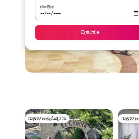
ಚೆಕ್-ಔಟ್
ಹುಡುಕಿ
ಗೆಸ್ಟ್‌ಗಳ ಅಚ್ಚುಮೆಚ್ಚಿನದು
ಗೆಸ್ಟ್‌ಗಳ ಅ
ಗೆಸ್ಟ್‌ಗಳ ಅಚ್ಚುಮೆಚ್ಚಿನದು
ಗೆಸ್ಟ್‌ಗಳ ಅ