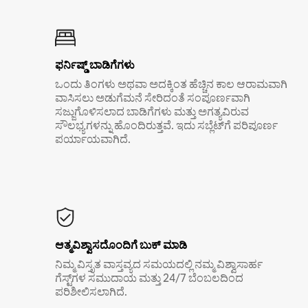
ಫರ್ನಿಷ್ಡ್ ಬಾಡಿಗೆಗಳು
ಒಂದು ತಿಂಗಳು ಅಥವಾ ಅದಕ್ಕಿಂತ ಹೆಚ್ಚಿನ ಕಾಲ ಆರಾಮವಾಗಿ
ವಾಸಿಸಲು ಅಡುಗೆಮನೆ ಸೇರಿದಂತೆ ಸಂಪೂರ್ಣವಾಗಿ
ಸಜ್ಜುಗೊಳಿಸಲಾದ ಬಾಡಿಗೆಗಳು ಮತ್ತು ಅಗತ್ಯವಿರುವ
ಸೌಲಭ್ಯಗಳನ್ನು ಹೊಂದಿರುತ್ತವೆ. ಇದು ಸಬ್ಲೆಟ್‌ಗೆ ಪರಿಪೂರ್ಣ
ಪರ್ಯಾಯವಾಗಿದೆ.
ಆತ್ಮವಿಶ್ವಾಸದೊಂದಿಗೆ ಬುಕ್ ಮಾಡಿ
ನಿಮ್ಮ ವಿಸ್ತೃತ ವಾಸ್ತವ್ಯದ ಸಮಯದಲ್ಲಿ ನಮ್ಮ ವಿಶ್ವಾಸಾರ್ಹ
ಗೆಸ್ಟ್‌ಗಳ ಸಮುದಾಯ ಮತ್ತು 24/7 ಬೆಂಬಲದಿಂದ
ಪರಿಶೀಲಿಸಲಾಗಿದೆ.