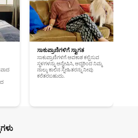
ಸಾಕುಪ್ರಾಣಿಗಳಿಗೆ ಸ್ವಾಗತ
ಸಾಕುಪ್ರಾಣಿಗಳಿಗೆ ಅವಕಾಶ ಕಲ್ಪಿಸುವ
ಸ್ಥಳಗಳನ್ನು ಅನ್ವೇಷಿಸಿ, ಆದ್ದರಿಂದ ನಿಮ್ಮ
ಂತವಾದ
ನಾಲ್ಕು ಕಾಲಿನ ಸ್ನೇಹಿತರನ್ನು ನೀವು
ಕರೆತರಬಹುದು.
ಂದ
ುಗಳು