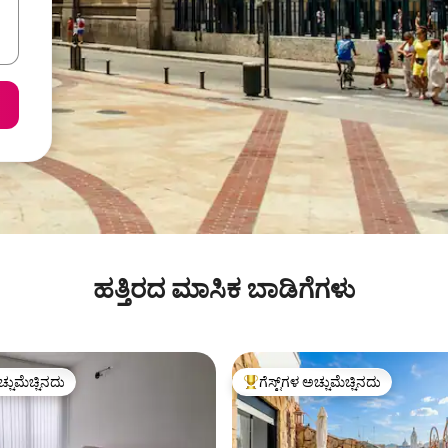
ಹತ್ತಿರದ ಮಾಸಿಕ ಬಾಡಿಗೆಗಳು
ಚ್ಚುಮೆಚ್ಚಿನದು
ಗೆಸ್ಟ್‌ಗಳ ಅಚ್ಚುಮೆಚ್ಚಿನದು
ಚ್ಚುಮೆಚ್ಚಿನದು
ಗೆಸ್ಟ್‌ಗಳಿಗೆ ಅತಿ ಹೆಚ್ಚು ಅಚ್ಚುಮೆಚ್ಚಿನದು