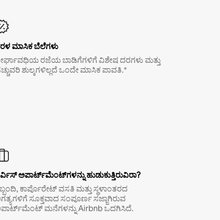
ರಳ ಮಾಸಿಕ ಬೆಲೆಗಳು
ೀರ್ಘಾವಧಿಯ ರಜೆಯ ಬಾಡಿಗೆಗಳಿಗೆ ವಿಶೇಷ ದರಗಳು ಮತ್ತು
ೆಚ್ಚುವರಿ ಶುಲ್ಕಗಳಿಲ್ಲದೆ ಒಂದೇ ಮಾಸಿಕ ಪಾವತಿ.*
ರ್ವಿಸ್ ಅಪಾರ್ಟ್‌ಮೆಂಟ್‌ಗಳನ್ನು ಹುಡುಕುತ್ತಿರುವಿರಾ?
ಿಬ್ಬಂದಿ, ಕಾರ್ಪೊರೇಟ್ ವಸತಿ ಮತ್ತು ಸ್ಥಳಾಂತರದ
ಗತ್ಯಗಳಿಗೆ ಸೂಕ್ತವಾದ ಸಂಪೂರ್ಣ ಸಜ್ಜಾಗಿರುವ
ಪಾರ್ಟ್‌ಮೆಂಟ್ ಮನೆಗಳನ್ನು Airbnb ಒದಗಿಸಿದೆ.