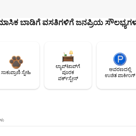
ಮಾಸಿಕ ಬಾಡಿಗೆ ವಸತಿಗಳಿಗೆ ಜನಪ್ರಿಯ ಸೌಲಭ್ಯಗಳ
ಲ್ಯಾಪ್‌ಟಾಪ್‌ಗೆ
ಆವರಣದಲ್ಲಿ
ಸಾಕುಪ್ರಾಣಿ ಸ್ನೇಹಿ
ಪೂರಕ
ಉಚಿತ ಪಾರ್ಕಿಂಗ್
ವರ್ಕ್‌ಸ್ಪೇಸ್
ಳು