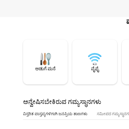
ಅಡುಗೆ ಮನೆ
ವೈಫೈ
ಅನ್ವೇಷಿಸಬೇಕಿರುವ ಗಮ್ಯಸ್ಥಾನಗಳು
ವಿಸ್ತರಿತ ವಾಸ್ತವ್ಯಗಳಿಗಾಗಿ ಜನಪ್ರಿಯ ತಾಣಗಳು
ಸಮೀಪದ ಗಮ್ಯಸ್ಥಾನಗ