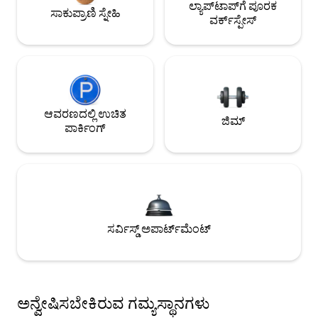
ಲ್ಯಾಪ್‌ಟಾಪ್‌ಗೆ ಪೂರಕ
ಸಾಕುಪ್ರಾಣಿ ಸ್ನೇಹಿ
ವರ್ಕ್‌ಸ್ಪೇಸ್
ಆವರಣದಲ್ಲಿ ಉಚಿತ
ಜಿಮ್
ಪಾರ್ಕಿಂಗ್
ಸರ್ವಿಸ್ಡ್ ಅಪಾರ್ಟ್‌ಮೆಂಟ್
ಅನ್ವೇಷಿಸಬೇಕಿರುವ ಗಮ್ಯಸ್ಥಾನಗಳು