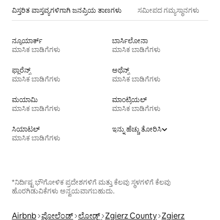
ವಿಸ್ತರಿತ ವಾಸ್ತವ್ಯಗಳಿಗಾಗಿ ಜನಪ್ರಿಯ ತಾಣಗಳು
ಸಮೀಪದ ಗಮ್ಯಸ್ಥಾನಗಳು
ನ್ಯೂಯಾರ್ಕ್
ಬಾರ್ಸಿಲೋನಾ
ಮಾಸಿಕ ಬಾಡಿಗೆಗಳು
ಮಾಸಿಕ ಬಾಡಿಗೆಗಳು
ಫ್ಲಾರೆನ್ಸ್
ಅಥೆನ್ಸ್
ಮಾಸಿಕ ಬಾಡಿಗೆಗಳು
ಮಾಸಿಕ ಬಾಡಿಗೆಗಳು
ಮಯಾಮಿ
ಮಾಂಟ್ರಿಯಲ್
ಮಾಸಿಕ ಬಾಡಿಗೆಗಳು
ಮಾಸಿಕ ಬಾಡಿಗೆಗಳು
ಸಿಯಾಟಲ್
ಇನ್ನು ಹೆಚ್ಚು ತೋರಿಸಿ
ಮಾಸಿಕ ಬಾಡಿಗೆಗಳು
*ನಿರ್ದಿಷ್ಟ ಭೌಗೋಳಿಕ ಪ್ರದೇಶಗಳಿಗೆ ಮತ್ತು ಕೆಲವು ಸ್ಥಳಗಳಿಗೆ ಕೆಲವು
ಹೊರಗಿಡುವಿಕೆಗಳು ಅನ್ವಯವಾಗಬಹುದು.
Airbnb
ಪೋಲೆಂಡ್
ಲೋಡ್ಝ್
Zgierz County
Zgierz