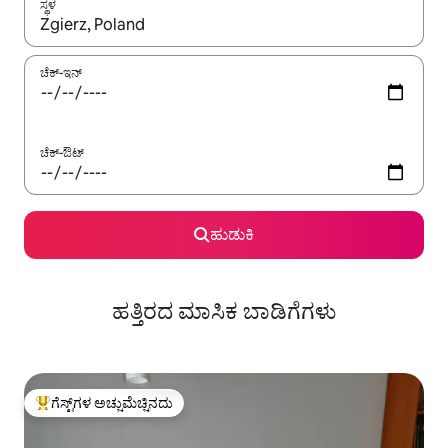
ಸ್ಥಳ
ಫಲಿತಾಂಶಗಳು ಲಭ್ಯವಿರುವಾಗ, ಅಪ್ ಮತ್ತು ಡೌನ್ ಬಾಣದ ಕೀಲಿಗಳೊಂದಿಗೆ ನ್ಯಾವಿಗೇಟ
ಚೆಕ್-ಇನ್
ಚೆಕ್-ಔಟ್
ಹುಡುಕಿ
ಹತ್ತಿರದ ಮಾಸಿಕ ಬಾಡಿಗೆಗಳು
ಗೆಸ್ಟ್‌ಗಳ ಅಚ್ಚುಮೆಚ್ಚಿನದು
ಗೆಸ್ಟ್‌ಗಳಿಗೆ ಅತಿ ಹೆಚ್ಚು ಅಚ್ಚುಮೆಚ್ಚಿನದು