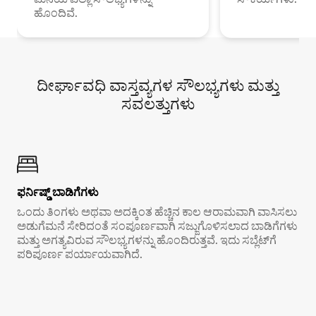
ಹೊಂದಿವೆ.
ದೀರ್ಘಾವಧಿ ವಾಸ್ತವ್ಯಗಳ ಸೌಲಭ್ಯಗಳು ಮತ್ತು
ಸವಲತ್ತುಗಳು
ಫರ್ನಿಷ್ಡ್ ಬಾಡಿಗೆಗಳು
ಒಂದು ತಿಂಗಳು ಅಥವಾ ಅದಕ್ಕಿಂತ ಹೆಚ್ಚಿನ ಕಾಲ ಆರಾಮವಾಗಿ ವಾಸಿಸಲು
ಅಡುಗೆಮನೆ ಸೇರಿದಂತೆ ಸಂಪೂರ್ಣವಾಗಿ ಸಜ್ಜುಗೊಳಿಸಲಾದ ಬಾಡಿಗೆಗಳು
ಮತ್ತು ಅಗತ್ಯವಿರುವ ಸೌಲಭ್ಯಗಳನ್ನು ಹೊಂದಿರುತ್ತವೆ. ಇದು ಸಬ್ಲೆಟ್‌ಗೆ
ಪರಿಪೂರ್ಣ ಪರ್ಯಾಯವಾಗಿದೆ.