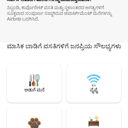
ಸಿಬ್ಬಂದಿ, ಕಾರ್ಪೊರೇಟ್ ವಸತಿ ಮತ್ತು ಸ್ಥಳಾಂತರದ ಅಗತ್ಯಗಳಿಗೆ
ಸೂಕ್ತವಾದ ಸಂಪೂರ್ಣ ಸಜ್ಜಾಗಿರುವ ಅಪಾರ್ಟ್‌ಮೆಂಟ್ ಮನೆಗಳನ್ನು
Airbnb ಒದಗಿಸಿದೆ.
ಮಾಸಿಕ ಬಾಡಿಗೆ ವಸತಿಗಳಿಗೆ ಜನಪ್ರಿಯ ಸೌಲಭ್ಯಗಳು
ಅಡುಗೆ ಮನೆ
ವೈಫೈ