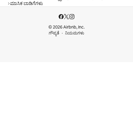
ಮಾಸಿಕ ಬಾಡಿಗೆಗಳು
© 2026 Airbnb, Inc.
ಗೌಪ್ಯತೆ
ನಿಯಮಗಳು