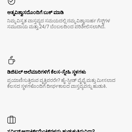
ಆತ್ಮವಿಶ್ವಾಸದೊಂದಿಗೆ ಬುಕ್ ಮಾಡಿ
ನಿಮ್ಮ ವಿಸ್ತೃತ ವಾಸ್ತವ್ಯದ ಸಮಯದಲ್ಲಿ ನಮ್ಮ ವಿಶ್ವಾಸಾರ್ಹ ಗೆಸ್ಟ್‌ಗಳ
ಸಮುದಾಯ ಮತ್ತು 24/7 ಬೆಂಬಲದಿಂದ ಪರಿಶೀಲಿಸಲಾಗಿದೆ.
ಡಿಜಿಟಲ್ ಅಲೆಮಾರಿಗಳಿಗೆ ಕೆಲಸ-ಸ್ನೇಹಿ ಸ್ಥಳಗಳು
ಪ್ರಯಾಣಿಸುತ್ತಿರುವ ವೃತ್ತಿಪರರೇ? ಹೈ-ಸ್ಪೀಡ್ ವೈಫೈ ಮತ್ತು ಮೀಸಲಾದ
ಕೆಲಸದ ಸ್ಥಳಗಳೊಂದಿಗೆ ದೀರ್ಘಕಾಲದ ವಾಸ್ತವ್ಯವನ್ನು ಹುಡುಕಿ.
ಸರ್ವಿಸ್ ಅಪಾರ್ಟ್‌ಮೆಂಟ್‌ಗಳನ್ನು ಹುಡುಕುತ್ತಿರುವಿರಾ?