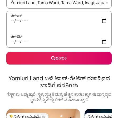
ಫಲಿತಾಂಶಗಳು ಲಭ್ಯವಿರುವಾಗ, ಅಪ್ ಮತ್ತು ಡೌನ್ ಬಾಣದ ಕೀಲಿಗಳೊಂದಿಗೆ ನ್ಯಾವಿಗೇಟ
ಚೆಕ್-ಇನ್
ಚೆಕ್-ಔಟ್
ಹುಡುಕಿ
Yomiuri Land ಬಳಿ ಟಾಪ್-ರೇಟೆಡ್ ರಜಾದಿನದ
ಬಾಡಿಗೆ ವಸತಿಗಳು
ಗೆಸ್ಟ್‌ಗಳು ಒಪ್ಪುತ್ತಾರೆ: ಸ್ಥಳ, ಸ್ವಚ್ಛತೆ ಮತ್ತು ಹೆಚ್ಚಿನ ಕಾರಣಕ್ಕಾಗಿ ಈ ವಾಸ್ತವ್ಯದ
ಸ್ಥಳಗಳನ್ನು ಹೆಚ್ಚು ರೇಟ್ ಮಾಡಲಾಗುತ್ತದೆ.
ಗೆಸ್ಟ್‌ಗಳ ಅಚ್ಚುಮೆಚ್ಚಿನದು
ಗೆಸ್ಟ್‌ಗಳ ಅಚ್ಚುಮೆಚ್ಚಿನ