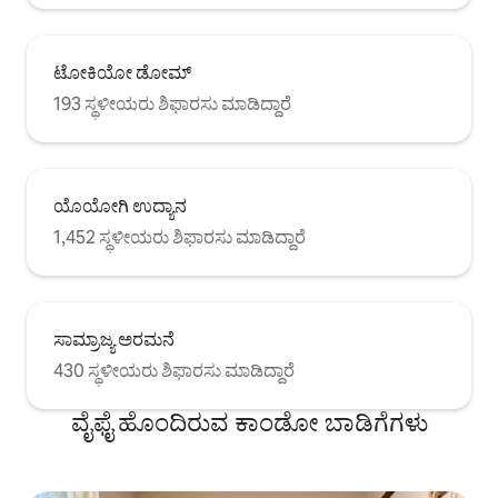
ಟೋಕಿಯೋ ಡೋಮ್
193 ಸ್ಥಳೀಯರು ಶಿಫಾರಸು ಮಾಡಿದ್ದಾರೆ
ಯೊಯೋಗಿ ಉದ್ಯಾನ
1,452 ಸ್ಥಳೀಯರು ಶಿಫಾರಸು ಮಾಡಿದ್ದಾರೆ
ಸಾಮ್ರಾಜ್ಯ ಅರಮನೆ
430 ಸ್ಥಳೀಯರು ಶಿಫಾರಸು ಮಾಡಿದ್ದಾರೆ
ವೈಫೈ ಹೊಂದಿರುವ ಕಾಂಡೋ ಬಾಡಿಗೆಗಳು