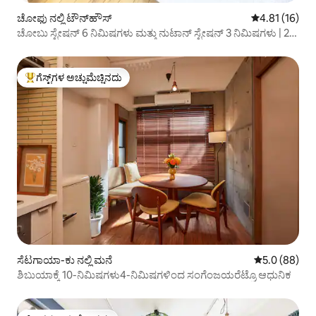
ಚೋಫು ನಲ್ಲಿ ಟೌನ್‌ಹೌಸ್
5 ರಲ್ಲಿ 4.81 ಸರ
4.81 (16)
ಚೋಬು ಸ್ಟೇಷನ್ 6 ನಿಮಿಷಗಳು ಮತ್ತು ನುಟಾನ್ ಸ್ಟೇಷನ್ 3 ನಿಮಿಷಗಳು | 2
ನೇ ಮಹಡಿಯಲ್ಲಿ 4 ಜನರಿಗೆ ಸ್ಥಳಾವಕಾಶವಿರುವ ಪ್ರಕಾಶಮಾನವಾದ ಕೊಠಡಿ
[ಹಿಡಮರಿ-ಹೌಸ್]
ಗೆಸ್ಟ್‌ಗಳ ಅಚ್ಚುಮೆಚ್ಚಿನದು
ಗೆಸ್ಟ್‌ಗಳಿಗೆ ಅತಿ ಹೆಚ್ಚು ಅಚ್ಚುಮೆಚ್ಚಿನದು
ಸೆಟಗಾಯಾ-ಕು ನಲ್ಲಿ ಮನೆ
5 ರಲ್ಲಿ 5.0 ಸರ
5.0 (88)
ಶಿಬುಯಾಕ್ಕೆ 10-ನಿಮಿಷಗಳು4-ನಿಮಿಷಗಳಿಂದ ಸಂಗೆಂಜಯರೆಟ್ರೊ ಆಧುನಿಕ