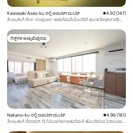
Kawasaki Asao-ku ನಲ್ಲಿ ಅಪಾರ್ಟ್‌ಮಂಟ್
5 ರಲ್ಲಿ 4.92 ಸರಾ
4.92 (147)
ಶಿಂಜುಕುಗೆ ನೇರ: ಸಂಪೂರ್ಣ ಅಡುಗೆಮನೆಯೊಂದಿಗೆ ಶಾಂತ ದೀರ್ಘಾವಧಿ
ವಾಸ್ತವ್ಯ
ಗೆಸ್ಟ್‌ಗಳ ಅಚ್ಚುಮೆಚ್ಚಿನದು
ಗೆಸ್ಟ್‌ಗಳ ಅಚ್ಚುಮೆಚ್ಚಿನದು
Nakano-ku ನಲ್ಲಿ ಅಪಾರ್ಟ್‌ಮಂಟ್
5 ರಲ್ಲಿ 4.96 ಸರಾ
4.96 (161)
ಶಿಂಜುಕುಗೆ ನೇರವಾಗಿ 13 ನಿಮಿಷಗಳು!ಅಡುಗೆಮನೆ ಹೊಂದಿರುವ ವಿಶಾಲವಾದ
70 ಚದರ ಮೀಟರ್ ಅಪಾರ್ಟ್‌ಮೆಂಟ್, ನಿಲ್ದಾಣದಿಂದ 5 ನಿಮಿಷಗಳು, ಸ್ವಚ್ಛ
ಮತ್ತು ವಿಶ್ರಾಂತಿ, ದೊಡ್ಡ ಲಿವಿಂಗ್ ರೂಮ್