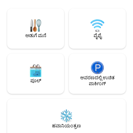
ಸಟೊಯಾಮಾ ಆರಾಮದಾ
ಅವಧಿಯಲ್ಲಿ, ನಾನು ಸಂಯಮದಿಂದ ಬಳಲುತ್ತಿದ್ದೇನೆ
ಸೃಷ್ಟಿಸುತ್ತವೆ. ನಗರದ ದಟ್ಟಣೆ ಮತ್ತು ಗದ್ದಲದಿಂದ
ಮತ್ತು ನನ್ನನ್ನು ಆಡಲು ಕರೆದೊಯ್ಯಲು ಹೆಚ್ಚಿನ
ದೂರವಿರಿ, ಹೊರಾಂಗಣ ಗ
ಅವಕಾಶಗಳನ್ನು ಹೊಂದಿಲ್ಲ ಮತ್ತು ಅಂತಹ
ನಂತರ BBQ ಜೊತೆಗೆ ಪ್ರಕೃ
ಅನುಭವದಿಂದ, ನಾನು ಅಂತಹ ಸ್ಥಳವನ್ನು
ಕುರ್ಚಿ.ಟೆಂಟ್ ಸೌನಾ ಆ
ಹೊಂದಿದ್ದರೆ, ನನ್ನನ್ನು ಆತ್ಮವಿಶ್ವಾಸದಿಂದ ಆಡಲು
ಚಿಮಣಿಯನ್ನು ಹೊಂದಿದೆ, 
ಕರೆದೊಯ್ಯಲು ಸಾಧ್ಯವಾಗುತ್ತದೆ ಎಂದು ನಾನು
ಅಡುಗೆ ಮನೆ
ವೈಫೈ
ಮಳೆಯಾದರೂ ಸೌನಾವನ್
ಭಾವಿಸಿದೆ. ಜಗತ್ತು ಜನರು ಹೊಸ ವಿಷಯಗಳನ್ನು
ವಾಸ್ತವ್ಯದ ಸಮಯದಲ್ಲಿ 
ಪ್ರಯತ್ನಿಸಬಹುದು, ಅವರು ಹೆಚ್ಚು ಇಷ್ಟಪಡುವ
ಸಟೊಯಾಮಾದಲ್ಲಿ ಅರ
ಕೆಲಸಗಳನ್ನು ಮಾಡಬಹುದು ಮತ್ತು ಪ್ರತಿದಿನ ಹೆಚ್ಚು
ಖಾಸಗಿ ಸೌನಾವನ್ನು ಆನಂದಿಸಿ. ಟೆರೇಸ್‌ನ
ಮೋಜು ಮತ್ತು ಉತ್ಸಾಹವನ್ನು ಹೊಂದಬಹುದು ಎಂದು
ಮತ್ತು ಮುಚ್ಚಿದ ಛಾವಣಿ ಇ
ನಾನು ಭಾವಿಸುತ್ತೇನೆ. * ಪ್ರಮುಖ ವಿಷಯಗಳಿಗಾಗಿ * *
ಬಂದರೂ ಸಹ ನೀವು ಟೆರೇಸ
ಬುಕ್ ಮಾಡಿದ ಜನರ ಸಂಖ್ಯೆಗಿಂತ ಹೆಚ್ಚಿನ ಜನರನ್ನು
ಆನಂದಿಸಬಹುದು. ಸತತ 
ದೃಢೀಕರಿಸಿದರೆ (ರೂಮ್‌ಗೆ ಪ್ರವೇಶಿಸಿದರೆ), ನಾವು
ಆವರಣದಲ್ಲಿ ಉಚಿತ
ಮತ್ತು ಹಗಲಿನಲ್ಲಿ ವಿಶ್ರ
ಹೆಚ್ಚುವರಿ ಶುಲ್ಕವಾಗಿ ದಿನಕ್ಕೆ ಪ್ರತಿ ವ್ಯಕ್ತಿಗೆ 10,000 ಯೆನ್
ಪೂಲ್
ಹೊಂದಲು ಶಿಫಾರಸು ಮಾಡಲಾಗಿದೆ.
ಪಾರ್ಕಿಂಗ್
ಶುಲ್ಕ ವಿಧಿಸುತ್ತೇವೆ.ಇದಲ್ಲದೆ, ಬಳಕೆದಾರರನ್ನು
ಉಚಿತವಾಗಿ ಪಾವತಿಸಿದ್ದ ಬ
ಹೊರತುಪಡಿಸಿ ಬೇರೆ ಯಾರನ್ನೂ ಪ್ರವೇಶಿಸಲು ನಾವು
ಪಾಟ್ ಮತ್ತು ಫೈರ್ ಪಿಟ
ಅನುಮತಿಸುವುದಿಲ್ಲ. ಗೆಸ್ಟ್‌ಗಳ ಸಂಖ್ಯೆ ಹೆಚ್ಚಾಗುತ್ತದೆಯೇ
ಬದಲಾಯಿಸಿದ್ದೇವೆ.ಸೌಲ
ಅಥವಾ ಕಡಿಮೆಯಾಗುತ್ತದೆಯೇ ಎಂದು ಚೆಕ್-ಇನ್
ಬಳಕೆಯೂ ಉಚಿತವಾಗಿದೆ. ಮಿಯಾಗಸೆ ಅಣೆಕ
ಮಾಡುವ ಮೊದಲು ನಮಗೆ ತಿಳಿಸಲು ಮರೆಯದಿರಿ.
ಬಿಸಿನೀರಿನ ಬುಗ್ಗೆಗಳು, ಒ
ಹಟೋರಿ ರಾಂಚ್, ಕೆಫೆಗಳ
ಅಡ್ವೆಂಚರ್‌ಗಳಂತಹ ಟಿವಿಗ
ಹವಾನಿಯಂತ್ರಣ
ಕಾಣಿಸಿಕೊಳ್ಳುವ ಅನೇಕ 