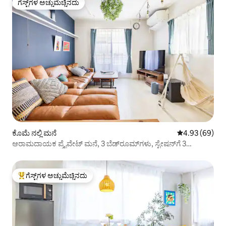
ಗೆಸ್ಟ್‌ಗಳ ಅಚ್ಚುಮೆಚ್ಚಿನದು
ಗೆಸ್ಟ್‌ಗಳ ಅಚ್ಚುಮೆಚ್ಚಿನದು
ಕೊಮೆ ನಲ್ಲಿ ಮನೆ
5 ರಲ್ಲಿ 4.93 ಸರ
4.93 (69)
ಆರಾಮದಾಯಕ ಪ್ರೈವೇಟ್ ಮನೆ, 3 ಬೆಡ್‌ರೂಮ್‌ಗಳು, ಸ್ಟೇಷನ್‌ಗೆ 3
ನಿಮಿಷಗಳು, ಶಿಂಜುಕು
ಗೆಸ್ಟ್‌ಗಳ ಅಚ್ಚುಮೆಚ್ಚಿನದು
ಗೆಸ್ಟ್‌ಗಳಿಗೆ ಅತಿ ಹೆಚ್ಚು ಅಚ್ಚುಮೆಚ್ಚಿನದು