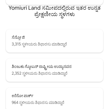
Yomiuri Land ಸಮೀಪದಲ್ಲಿರುವ ಇತರ ಉನ್ನತ
ಪ್ರೇಕ್ಷಣೀಯ ಸ್ಥಳಗಳು
ಸೆನ್ಸೋ ಜಿ
3,315 ಸ್ಥಳೀಯರು ಶಿಫಾರಸು ಮಾಡಿದ್ದಾರೆ
ಶಿಂಜುಕು ಗ್ಯೋಎನ್ ರಾಷ್ಟ್ರೀಯ ಉದ್ಯಾನವನ
2,352 ಸ್ಥಳೀಯರು ಶಿಫಾರಸು ಮಾಡಿದ್ದಾರೆ
ಉೆನೋ ಪಾರ್ಕ್
964 ಸ್ಥಳೀಯರು ಶಿಫಾರಸು ಮಾಡಿದ್ದಾರೆ