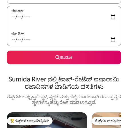
ಚೆಕ್-ಇನ್
ಚೆಕ್-ಔಟ್
ಹುಡುಕಿ
Sumida River ನಲ್ಲಿ ಟಾಪ್-ರೇಟೆಡ್ ಐಷಾರಾಮಿ
ರಜಾದಿನಗಳ ಬಾಡಿಗೆಯ ವಸತಿಗಳು
ಗೆಸ್ಟ್‌ಗಳು ಒಪ್ಪುತ್ತಾರೆ: ಸ್ಥಳ, ಸ್ವಚ್ಛತೆ ಮತ್ತು ಹೆಚ್ಚಿನ ಕಾರಣಕ್ಕಾಗಿ ಈ ವಾಸ್ತವ್ಯದ
ಸ್ಥಳಗಳನ್ನು ಹೆಚ್ಚು ರೇಟ್ ಮಾಡಲಾಗುತ್ತದೆ.
ಗೆಸ್ಟ್‌ಗಳ ಅಚ್ಚುಮೆಚ್ಚಿನದು
ಗೆಸ್ಟ್‌ಗಳ ಅಚ್ಚುಮೆಚ್ಚಿನ
ಗೆಸ್ಟ್‌ಗಳಿಗೆ ಅತಿ ಹೆಚ್ಚು ಅಚ್ಚುಮೆಚ್ಚಿನದು
ಗೆಸ್ಟ್‌ಗಳ ಅಚ್ಚುಮೆಚ್ಚಿನ