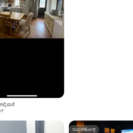
ಲ್ಲಿ ಮನೆ
ನ್
ಸೂಪರ್‌ಹೋಸ್ಟ್
ಸೂಪರ್‌ಹೋಸ್ಟ್