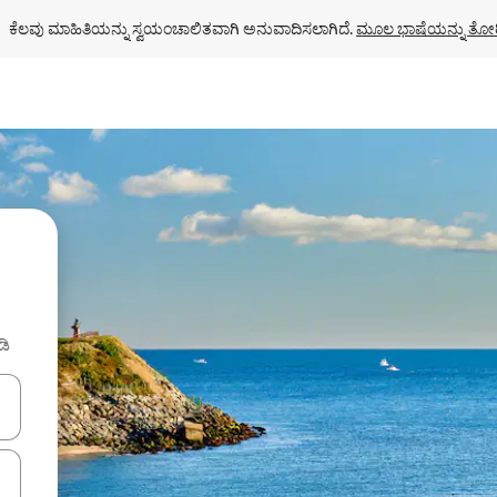
ಕೆಲವು ಮಾಹಿತಿಯನ್ನು ಸ್ವಯಂಚಾಲಿತವಾಗಿ ಅನುವಾದಿಸಲಾಗಿದೆ. 
ಮೂಲ ಭಾಷೆಯನ್ನು ತೋರ
ಡಿ
ಂದಿಗೆ ನ್ಯಾವಿಗೇಟ್ ಮಾಡಿ ಅಥವಾ ಸ್ಪರ್ಶ ಅಥವಾ ಸ್ವೈಪ್ ಗೆಸ್ಚರ್‌ಗಳ ಮೂಲಕ ಅನ್ವೇಷಿಸಿ.