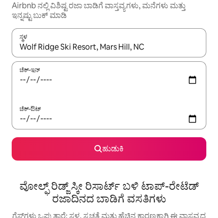
Airbnb ನಲ್ಲಿ ವಿಶಿಷ್ಟ ರಜಾ ಬಾಡಿಗೆ ವಾಸ್ತವ್ಯಗಳು, ಮನೆಗಳು ಮತ್ತು
ಇನ್ನಷ್ಟು ಬುಕ್ ಮಾಡಿ
ಸ್ಥಳ
ಫಲಿತಾಂಶಗಳು ಲಭ್ಯವಿರುವಾಗ, ಅಪ್ ಮತ್ತು ಡೌನ್ ಬಾಣದ ಕೀಲಿಗಳೊಂದಿಗೆ ನ್ಯಾವಿಗೇಟ
ಚೆಕ್-ಇನ್
ಚೆಕ್-ಔಟ್
ಹುಡುಕಿ
ವೋಲ್ಫ್ ರಿಡ್ಜ್ ಸ್ಕೀ ರಿಸಾರ್ಟ್ ಬಳಿ ಟಾಪ್-ರೇಟೆಡ್
ರಜಾದಿನದ ಬಾಡಿಗೆ ವಸತಿಗಳು
ಗೆಸ್ಟ್‌ಗಳು ಒಪ್ಪುತ್ತಾರೆ: ಸ್ಥಳ, ಸ್ವಚ್ಛತೆ ಮತ್ತು ಹೆಚ್ಚಿನ ಕಾರಣಕ್ಕಾಗಿ ಈ ವಾಸ್ತವ್ಯದ