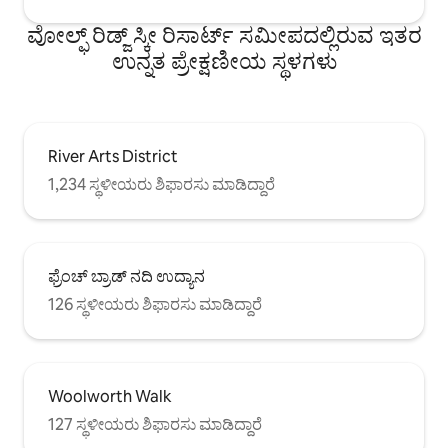
ವೋಲ್ಫ್ ರಿಡ್ಜ್ ಸ್ಕೀ ರಿಸಾರ್ಟ್ ಸಮೀಪದಲ್ಲಿರುವ ಇತರ
ಉನ್ನತ ಪ್ರೇಕ್ಷಣೀಯ ಸ್ಥಳಗಳು
River Arts District
1,234 ಸ್ಥಳೀಯರು ಶಿಫಾರಸು ಮಾಡಿದ್ದಾರೆ
ಫ್ರೆಂಚ್ ಬ್ರಾಡ್ ನದಿ ಉದ್ಯಾನ
126 ಸ್ಥಳೀಯರು ಶಿಫಾರಸು ಮಾಡಿದ್ದಾರೆ
Woolworth Walk
127 ಸ್ಥಳೀಯರು ಶಿಫಾರಸು ಮಾಡಿದ್ದಾರೆ