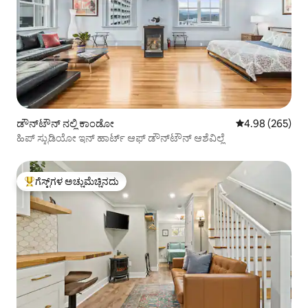
ಡೌನ್‌ಟೌನ್ ನಲ್ಲಿ ಕಾಂಡೋ
5 ರಲ್ಲಿ 4.98 ಸರಾ
4.98 (265)
ಹಿಪ್ ಸ್ಟುಡಿಯೋ ಇನ್ ಹಾರ್ಟ್ ಆಫ್ ಡೌನ್‌ಟೌನ್ ಆಶೆವಿಲ್ಲೆ
ಗೆಸ್ಟ್‌ಗಳ ಅಚ್ಚುಮೆಚ್ಚಿನದು
ಗೆಸ್ಟ್‌ಗಳಿಗೆ ಅತಿ ಹೆಚ್ಚು ಅಚ್ಚುಮೆಚ್ಚಿನದು