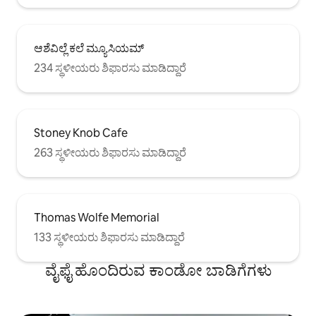
ಆಶೆವಿಲ್ಲೆ ಕಲೆ ಮ್ಯೂಸಿಯಮ್
234 ಸ್ಥಳೀಯರು ಶಿಫಾರಸು ಮಾಡಿದ್ದಾರೆ
Stoney Knob Cafe
263 ಸ್ಥಳೀಯರು ಶಿಫಾರಸು ಮಾಡಿದ್ದಾರೆ
Thomas Wolfe Memorial
133 ಸ್ಥಳೀಯರು ಶಿಫಾರಸು ಮಾಡಿದ್ದಾರೆ
ವೈಫೈ ಹೊಂದಿರುವ ಕಾಂಡೋ ಬಾಡಿಗೆಗಳು