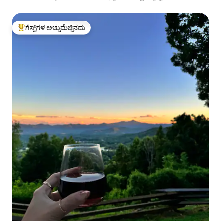
ಗೆಸ್ಟ್‌ಗಳ ಅಚ್ಚುಮೆಚ್ಚಿನದು
ಗೆಸ್ಟ್‌ಗಳಿಗೆ ಅತಿ ಹೆಚ್ಚು ಅಚ್ಚುಮೆಚ್ಚಿನದು