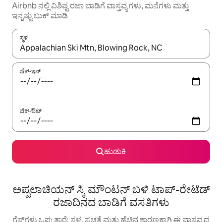
Airbnb ನಲ್ಲಿ ವಿಶಿಷ್ಟ ರಜಾ ಬಾಡಿಗೆ ವಾಸ್ತವ್ಯಗಳು, ಮನೆಗಳು ಮತ್ತು
ಇನ್ನಷ್ಟು ಬುಕ್ ಮಾಡಿ
ಸ್ಥಳ
ಫಲಿತಾಂಶಗಳು ಲಭ್ಯವಿರುವಾಗ, ಅಪ್ ಮತ್ತು ಡೌನ್ ಬಾಣದ ಕೀಲಿಗಳೊಂದಿಗೆ ನ್ಯಾವಿಗೇಟ
ಚೆಕ್-ಇನ್
ಚೆಕ್-ಔಟ್
ಹುಡುಕಿ
ಅಪ್ಪಲಾಚಿಯನ್ ಸ್ಕಿ ಮೌಂಟನ್ ಬಳಿ ಟಾಪ್-ರೇಟೆಡ್
ರಜಾದಿನದ ಬಾಡಿಗೆ ವಸತಿಗಳು
ಗೆಸ್ಟ್‌ಗಳು ಒಪ್ಪುತ್ತಾರೆ: ಸ್ಥಳ, ಸ್ವಚ್ಛತೆ ಮತ್ತು ಹೆಚ್ಚಿನ ಕಾರಣಕ್ಕಾಗಿ ಈ ವಾಸ್ತವ್ಯದ