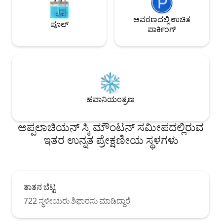
ಆವರಣದಲ್ಲಿ ಉಚಿತ
ಪೂಲ್
ಪಾರ್ಕಿಂಗ್
ಹವಾನಿಯಂತ್ರಣ
ಅಪ್ಪಲಾಚಿಯನ್ ಸ್ಕಿ ಮೌಂಟನ್ ಸಮೀಪದಲ್ಲಿರುವ
ಇತರ ಉನ್ನತ ಪ್ರೇಕ್ಷಣೀಯ ಸ್ಥಳಗಳು
ತಾತನ ಬೆಟ್ಟ
722 ಸ್ಥಳೀಯರು ಶಿಫಾರಸು ಮಾಡಿದ್ದಾರೆ