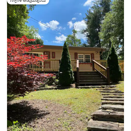
ಗೆಸ್ಟ್‌ಗಳ ಅಚ್ಚುಮೆಚ್ಚಿನದು
ಗೆಸ್ಟ್‌ಗಳ ಅಚ್ಚುಮೆಚ್ಚಿನದು