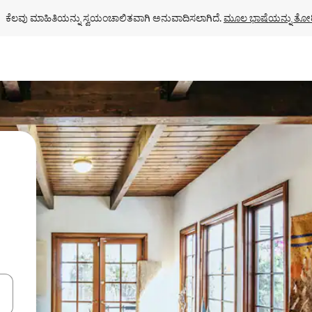
ಕೆಲವು ಮಾಹಿತಿಯನ್ನು ಸ್ವಯಂಚಾಲಿತವಾಗಿ ಅನುವಾದಿಸಲಾಗಿದೆ. 
ಮೂಲ ಭಾಷೆಯನ್ನು ತೋರ
ಂದಿಗೆ ನ್ಯಾವಿಗೇಟ್ ಮಾಡಿ ಅಥವಾ ಸ್ಪರ್ಶ ಅಥವಾ ಸ್ವೈಪ್ ಗೆಸ್ಚರ್‌ಗಳ ಮೂಲಕ ಅನ್ವೇಷಿಸಿ.